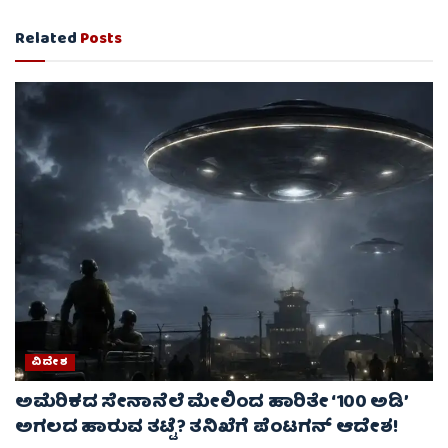
Related
Posts
ವಿದೇಶ
ಅಮೆರಿಕದ ಸೇನಾನೆಲೆ ಮೇಲಿಂದ ಹಾರಿತೇ ‘100 ಅಡಿ’
ಅಗಲದ ಹಾರುವ ತಟ್ಟೆ? ತನಿಖೆಗೆ ಪೆಂಟಗನ್ ಆದೇಶ!