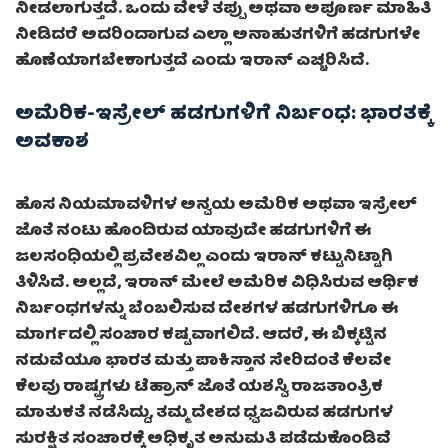
ನೀಡಲಾಗುತ್ತದೆ. ಒಂದು ವೇಳೆ ತಪ್ಪು ಅಥವಾ ಅಪೂರ್ಣ ಮಾಹಿತಿ
ನೀಡಿದರೆ ಅದರಿಂದಾಗುವ ಎಲ್ಲಾ ಅನಾಹುತಗಳಿಗೆ ಹಡಗುಗಳೇ
ಹೊಣೆಯಾಗಬೇಕಾಗುತ್ತದೆ ಎಂದು ಇರಾನ್ ಎಚ್ಚರಿಸಿದೆ.
ಅಮೆರಿಕ-ಇಸ್ರೇಲ್ ಹಡಗುಗಳಿಗೆ ನಿರ್ಬಂಧ: ಭಾರತಕ್ಕೆ
ಅವಕಾಶ
ಹೊಸ ನಿಯಮಾವಳಿಗಳ ಅನ್ವಯ ಅಮೆರಿಕ ಅಥವಾ ಇಸ್ರೇಲ್
ಜೊತೆ ನಂಟು ಹೊಂದಿರುವ ಯಾವುದೇ ಹಡಗುಗಳಿಗೆ ಈ
ಜಲಸಂಧಿಯಲ್ಲಿ ಪ್ರವೇಶವಿಲ್ಲ ಎಂದು ಇರಾನ್ ಕಟ್ಟುನಿಟ್ಟಾಗಿ
ತಿಳಿಸಿದೆ. ಅಲ್ಲದೆ, ಇರಾನ್ ಮೇಲೆ ಅಮೆರಿಕ ವಿಧಿಸಿರುವ ಆರ್ಥಿಕ
ನಿರ್ಬಂಧಗಳನ್ನು ಬೆಂಬಲಿಸುವ ದೇಶಗಳ ಹಡಗುಗಳಿಗೂ ಈ
ಮಾರ್ಗದಲ್ಲಿ ಸಂಚಾರ ಕಷ್ಟವಾಗಲಿದೆ. ಆದರೆ, ಈ ಬಿಕ್ಕಟ್ಟಿನ
ನಡುವೆಯೂ ಭಾರತ ಮತ್ತು ಪಾಕಿಸ್ತಾನ ಸೇರಿದಂತೆ ಕೆಲವೇ
ಕೆಲವು ರಾಷ್ಟ್ರಗಳು ಟೆಹ್ರಾನ್ ಜೊತೆ ಯಶಸ್ವಿ ರಾಜತಾಂತ್ರಿಕ
ಮಾತುಕತೆ ನಡೆಸಿದ್ದು, ತಮ್ಮ ದೇಶದ ಧ್ವಜವಿರುವ ಹಡಗುಗಳ
ಸುರಕ್ಷಿತ ಸಂಚಾರಕ್ಕೆ ಅಧಿಕೃತ ಅನುಮತಿ ಪಡೆದುಕೊಂಡಿವೆ