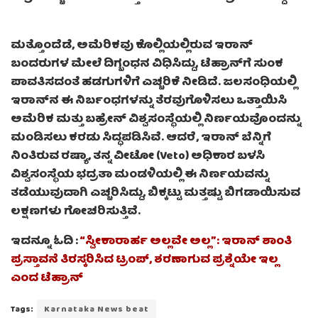
ಮತ್ತೊಂದೆಡೆ, ಅಮೆರಿಕವು ಕೊಲ್ಲಿಯಲ್ಲಿರುವ ಇರಾನ್
ಬಂದರುಗಳ ಮೇಲೆ ದಿಗ್ಬಂಧನ ವಿಧಿಸಿದ್ದು, ಟೆಹ್ರಾನ್‌ಗೆ ಸುಂಕ
ಪಾವತಿಸದಂತೆ ಹಡಗುಗಳಿಗೆ ಎಚ್ಚರಿಕೆ ನೀಡಿದೆ. ಜಲಸಂಧಿಯಲ್ಲಿ
ಇರಾನ್‌ನ ಈ ನಿರ್ಬಂಧಗಳನ್ನು ತೆರವುಗೊಳಿಸಲು ಒತ್ತಾಯಿಸಿ
ಅಮೆರಿಕ ಮತ್ತು ಬಹ್ರೇನ್ ವಿಶ್ವಸಂಸ್ಥೆಯಲ್ಲಿ ನಿರ್ಣಯವೊಂದನ್ನು
ಮಂಡಿಸಲು ಕರಡು ಸಿದ್ಧಪಡಿಸಿವೆ. ಆದರೆ, ಇರಾನ್ ಬೆನ್ನಿಗೆ
ನಿಂತಿರುವ ರಷ್ಯಾ, ತನ್ನ ವೀಟೋ (Veto) ಅಧಿಕಾರ ಬಳಸಿ
ವಿಶ್ವಸಂಸ್ಥೆಯ ಭದ್ರತಾ ಮಂಡಳಿಯಲ್ಲಿ ಈ ನಿರ್ಣಯವನ್ನು
ತಡೆಯುವುದಾಗಿ ಎಚ್ಚರಿಸಿದ್ದು, ಬಿಕ್ಕಟ್ಟು ಮತ್ತಷ್ಟು ಬಿಗಡಾಯಿಸುವ
ಲಕ್ಷಣಗಳು ಗೋಚರಿಸುತ್ತಿವೆ.
ಇದನ್ನೂ ಓದಿ :
“ಸ್ವೀಕಾರಾರ್ಹ ಅಲ್ಲವೇ ಅಲ್ಲ”: ಇರಾನ್‌ ಶಾಂತಿ
ಪ್ರಸ್ತಾವನೆ ತಿರಸ್ಕರಿಸಿದ ಟ್ರಂಪ್, ಶರಣಾಗುವ ಪ್ರಶ್ನೆಯೇ ಇಲ್ಲ
ಎಂದ ಟೆಹ್ರಾನ್
Tags:
Karnataka News beat