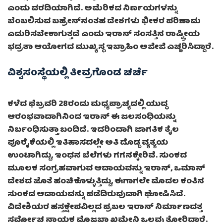
ಎಂದು ವರದಿಯಾಗಿದೆ. ಅಮೆರಿಕದ ನಿರ್ಣಯಗಳನ್ನು
ಬೆಂಬಲಿಸುವ ಬಹ್ರೇನ್‌ನಂತಹ ದೇಶಗಳು ಭೀಕರ ಪರಿಣಾಮ
ಎದುರಿಸಬೇಕಾಗುತ್ತದೆ ಎಂದು ಇರಾನ್ ಸಂಸತ್ತಿನ ರಾಷ್ಟ್ರೀಯ
ಭದ್ರತಾ ಆಯೋಗದ ಮುಖ್ಯಸ್ಥ ಇಬ್ರಾಹಿಂ ಅಜೀಜಿ ಎಚ್ಚರಿಸಿದ್ದಾರೆ.
ವಿಶ್ವಸಂಸ್ಥೆಯಲ್ಲಿ ತೀವ್ರಗೊಂಡ ಚರ್ಚೆ
ಕಳೆದ ಫೆಬ್ರವರಿ 28ರಂದು ಮಧ್ಯಪ್ರಾಚ್ಯದಲ್ಲಿ ಯುದ್ಧ
ಆರಂಭವಾದಾಗಿನಿಂದ ಇರಾನ್ ಈ ಜಲಸಂಧಿಯನ್ನು
ನಿರ್ಬಂಧಿಸುತ್ತಾ ಬಂದಿದೆ. ಇದರಿಂದಾಗಿ ಜಾಗತಿಕ ತೈಲ
ಪೂರೈಕೆಯಲ್ಲಿ ಇತಿಹಾಸದಲ್ಲೇ ಅತಿ ದೊಡ್ಡ ವ್ಯತ್ಯಯ
ಉಂಟಾಗಿದ್ದು, ಇಂಧನ ಬೆಲೆಗಳು ಗಗನಕ್ಕೇರಿವೆ. ಸುಂಕದ
ಮೂಲಕ ಸಂಗ್ರಹವಾಗುವ ಆದಾಯವನ್ನು ಇರಾನ್, ಒಮಾನ್
ದೇಶದ ಜೊತೆ ಹಂಚಿಕೊಳ್ಳುತ್ತಿದ್ದು, ಈಗಾಗಲೇ ಮೊದಲ ಕಂತಿನ
ಸುಂಕದ ಆದಾಯವನ್ನು ಪಡೆದಿರುವುದಾಗಿ ಘೋಷಿಸಿದೆ.
ವಿದೇಶಿಯರ ಹಸ್ತಕ್ಷೇಪವಿಲ್ಲದ ಪ್ರಬಲ ಇರಾನ್ ನಿರ್ಮಾಣದತ್ತ
ಸರ್ವೋಚ್ಚ ನಾಯಕ ಮೊಜ್ತಬಾ ಖಮೇನಿ ಒಲವು ತೋರಿದ್ದಾರೆ.