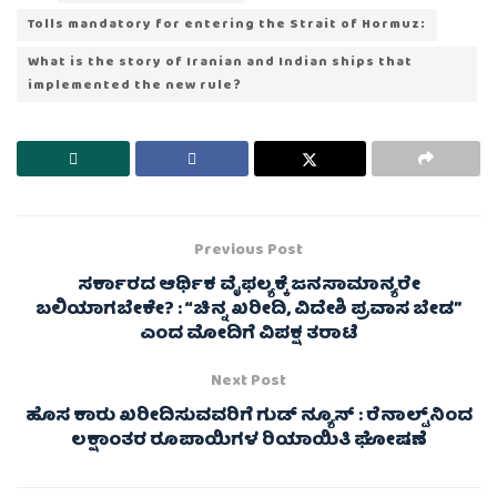
Tolls mandatory for entering the Strait of Hormuz:
What is the story of Iranian and Indian ships that
implemented the new rule?
Previous Post
ಸರ್ಕಾರದ ಆರ್ಥಿಕ ವೈಫಲ್ಯಕ್ಕೆ ಜನಸಾಮಾನ್ಯರೇ
ಬಲಿಯಾಗಬೇಕೇ? : “ಚಿನ್ನ ಖರೀದಿ, ವಿದೇಶಿ ಪ್ರವಾಸ ಬೇಡ”
ಎಂದ ಮೋದಿಗೆ ವಿಪಕ್ಷ ತರಾಟೆ
Next Post
ಹೊಸ ಕಾರು ಖರೀದಿಸುವವರಿಗೆ ಗುಡ್ ನ್ಯೂಸ್ : ರೆನಾಲ್ಟ್‌ನಿಂದ
ಲಕ್ಷಾಂತರ ರೂಪಾಯಿಗಳ ರಿಯಾಯಿತಿ ಘೋಷಣೆ