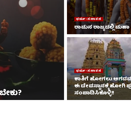
ಧರ್ಮ-ಸನಾತನ
ರಾಮನ ರಾಜ್ಯದಲ್ಲಿ ಮಹಾ ಕ
ಧರ್ಮ-ಸನಾತನ
ಕಾಶಿಗೆ ಹೋಗಲು ಆಗದವ
ಈ ದೇವಸ್ಥಾನಕ್ಕೆ ಹೋಗಿ ಪು
ಸಬೇಕು?
ಸಂಪಾದಿಸಿಕೊಳ್ಳಿ!!