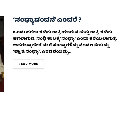
‘ಸಂಧ್ಯಾವಂದನೆ’ ಎಂದರೆ ?
ಒಂದು ಹಗಲು ಕಳೆದು ರಾತ್ರಿಯಾಗುವ ಮತ್ತು ರಾತ್ರಿ ಕಳೆದು
ಹಗಲಾಗುವ, ಸಂಧಿ ಕಾಲಕ್ಕೆ 'ಸಂಧ್ಯಾ' ಎಂದು ಕರೆಯಲಾಗುತ್ತೆ.
ಅದರಲ್ಲೂ ಬೇರೆ ಬೇರೆ ಸಂಧ್ಯಾಗಳಿದ್ದು ಮೊದಲನೆಯದ್ದು
'ಪ್ರಾತ:ಸಂಧ್ಯಾ', ಎರಡನೆಯದ್ದು...
DETAILS
READ MORE