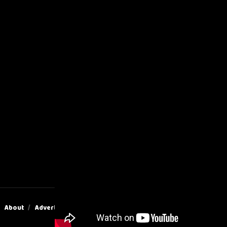
About
Advertise
Privacy & Policy
Contact Us