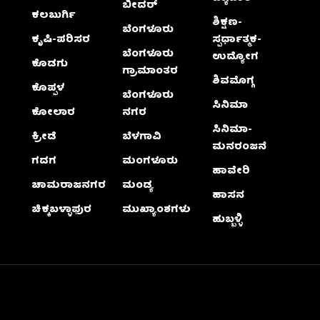
ಬೀದರ್
ಕಲಬುರ್ಗಿ
ಶಿಕ್ಷಣ-
ಬೆಂಗಳೂರು
ಕೃಷಿ-ಪರಿಸರ
ಸ್ಪರ್ಧಾತ್ಮಕ-
ಬೆಂಗಳೂರು
ಉದ್ಯೋಗ
ಕೊಡಗು
ಗ್ರಾಮಾಂತರ
ಶಿವಮೊಗ್ಗ
ಕೊಪ್ಪಳ
ಬೆಂಗಳೂರು
ಸಿನಿಮಾ
ಕೋಲಾರ
ನಗರ
ಸಿನಿಮಾ-
ಕ್ರೀಡೆ
ಬೆಳಗಾವಿ
ಮನರಂಜನೆ
ಗದಗ
ಮಂಗಳೂರು
ಹಾವೇರಿ
ಚಾಮರಾಜನಗರ
ಮಂಡ್ಯ
ಹಾಸನ
ಚಿಕ್ಕಬಳ್ಳಾಫುರ
ಮುಖ್ಯಾಂಶಗಳು
ಹುಬ್ಬಳ್ಳಿ