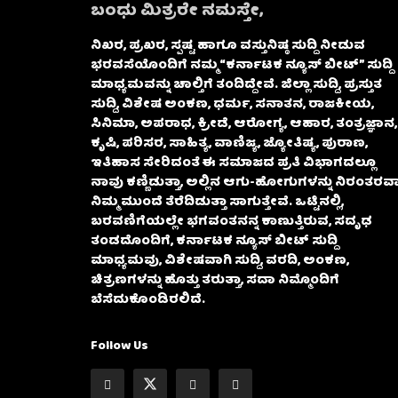
ಬಂಧು ಮಿತ್ರರೇ ನಮಸ್ತೇ,
ನಿಖರ, ಪ್ರಖರ, ಸ್ಪಷ್ಟ ಹಾಗೂ ವಸ್ತುನಿಷ್ಠ ಸುದ್ದಿ ನೀಡುವ
ಭರವಸೆಯೊಂದಿಗೆ ನಮ್ಮ “ಕರ್ನಾಟಕ ನ್ಯೂಸ್ ಬೀಟ್” ಸುದ್ದಿ
ಮಾಧ್ಯಮವನ್ನು ಚಾಲ್ತಿಗೆ ತಂದಿದ್ದೇವೆ. ಜಿಲ್ಲಾ ಸುದ್ದಿ, ಪ್ರಸ್ತುತ
ಸುದ್ದಿ, ವಿಶೇಷ ಅಂಕಣ, ಧರ್ಮ, ಸನಾತನ, ರಾಜಕೀಯ,
ಸಿನಿಮಾ, ಅಪರಾಧ, ಕ್ರೀಡೆ, ಆರೋಗ್ಯ, ಆಹಾರ, ತಂತ್ರಜ್ಞಾನ,
ಕೃಷಿ, ಪರಿಸರ, ಸಾಹಿತ್ಯ, ವಾಣಿಜ್ಯ, ಜ್ಯೋತಿಷ್ಯ, ಪುರಾಣ,
ಇತಿಹಾಸ ಸೇರಿದಂತೆ ಈ ಸಮಾಜದ ಪ್ರತಿ ವಿಭಾಗದಲ್ಲೂ
ನಾವು ಕಣ್ಣಿಡುತ್ತಾ, ಅಲ್ಲಿನ ಆಗು-ಹೋಗುಗಳನ್ನು ನಿರಂತರವಾ
ನಿಮ್ಮ ಮುಂದೆ ತೆರೆದಿಡುತ್ತಾ ಸಾಗುತ್ತೇವೆ. ಒಟ್ಟಿನಲ್ಲಿ,
ಬರವಣಿಗೆಯಲ್ಲೇ ಭಗವಂತನನ್ನ ಕಾಣುತ್ತಿರುವ, ಸದೃಢ
ತಂಡದೊಂದಿಗೆ, ಕರ್ನಾಟಕ ನ್ಯೂಸ್ ಬೀಟ್ ಸುದ್ದಿ
ಮಾಧ್ಯಮವು, ವಿಶೇಷವಾಗಿ ಸುದ್ದಿ, ವರದಿ, ಅಂಕಣ,
ಚಿತ್ರಣಗಳನ್ನು ಹೊತ್ತು ತರುತ್ತಾ, ಸದಾ ನಿಮ್ಮೊಂದಿಗೆ
ಬೆಸೆದುಕೊಂಡಿರಲಿದೆ.
Follow Us