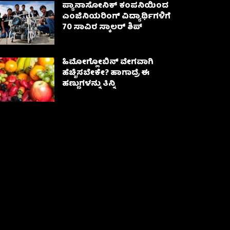
ಪ್ಯಾನಾಸೋನಿಕ್ ಕಂಪನಿಯಿಂದ
ಎಂಜಿನಿಯರಿಂಗ್ ವಿದ್ಯಾರ್ಥಿಗಳಿಗೆ
70 ಸಾವಿರ ಸ್ಕಾಲರ್ ಶಿಪ್
ಹಿಮೋಗ್ಲೋಬಿನ್ ವೇಗವಾಗಿ
ಹೆಚ್ಚಿಸಬೇಕೇ? ಹಾಗಾದ್ರೆ ಈ
ಹಣ್ಣುಗಳನ್ನು ತಿನ್ನಿ