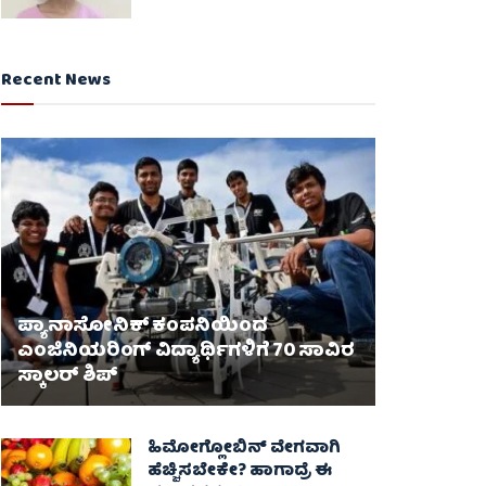
Recent News
ಪ್ಯಾನಾಸೋನಿಕ್ ಕಂಪನಿಯಿಂದ
ಎಂಜಿನಿಯರಿಂಗ್ ವಿದ್ಯಾರ್ಥಿಗಳಿಗೆ 70 ಸಾವಿರ
ಸ್ಕಾಲರ್ ಶಿಪ್
ಹಿಮೋಗ್ಲೋಬಿನ್ ವೇಗವಾಗಿ
ಹೆಚ್ಚಿಸಬೇಕೇ? ಹಾಗಾದ್ರೆ ಈ