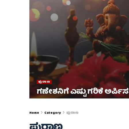
ಪುರಾಣ
ಗಣೇಶನಿಗೆ ಎಷ್ಟು ಗರಿಕೆ ಅರ್ಪಿ
Home
Category
ಪುರಾಣ
ಪುರಾಣ