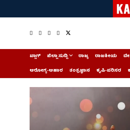
ಬ್ಲಾಗ್
ಜಿಲ್ಲಾ ಸುದ್ದಿ
ರಾಜ್ಯ
ರಾಜಕೀಯ
ದೇ
ಆರೋಗ್ಯ-ಆಹಾರ
ತಂತ್ರಜ್ಞಾನ
ಕೃಷಿ-ಪರಿಸರ
ಕ