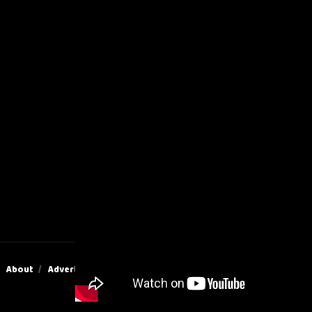
About
Advertise
Privacy & Policy
Contact Us