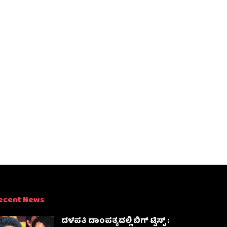
ecent News
ದಳಪತಿ ದಾಂಪತ್ಯದಲ್ಲಿ ಬಿಗ್ ಟ್ವಿಸ್ಟ್ :