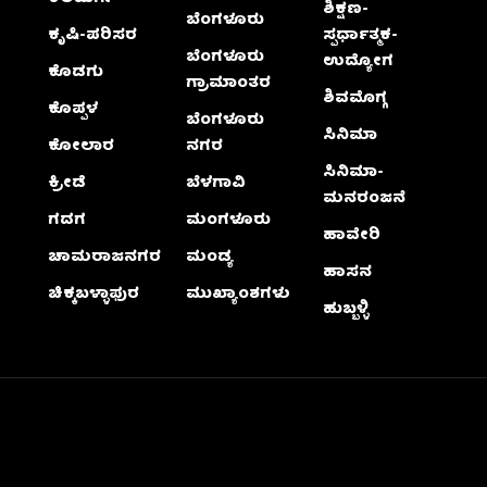
ಶಿಕ್ಷಣ-
ಬೆಂಗಳೂರು
ಕೃಷಿ-ಪರಿಸರ
ಸ್ಪರ್ಧಾತ್ಮಕ-
ಬೆಂಗಳೂರು
ಉದ್ಯೋಗ
ಕೊಡಗು
ಗ್ರಾಮಾಂತರ
ಶಿವಮೊಗ್ಗ
ಕೊಪ್ಪಳ
ಬೆಂಗಳೂರು
ಸಿನಿಮಾ
ಕೋಲಾರ
ನಗರ
ಸಿನಿಮಾ-
ಕ್ರೀಡೆ
ಬೆಳಗಾವಿ
ಮನರಂಜನೆ
ಗದಗ
ಮಂಗಳೂರು
ಹಾವೇರಿ
ಚಾಮರಾಜನಗರ
ಮಂಡ್ಯ
ಹಾಸನ
ಚಿಕ್ಕಬಳ್ಳಾಫುರ
ಮುಖ್ಯಾಂಶಗಳು
ಹುಬ್ಬಳ್ಳಿ