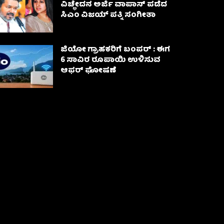
ವಿಚ್ಛೇದನ ಅರ್ಜಿ ವಾಪಾಸ್‌ ಪಡೆದ
ಸಿಎಂ ವಿಜಯ್ ಪತ್ನಿ ಸಂಗೀತಾ‌
ಜಿಯೋ ಗ್ರಾಹಕರಿಗೆ ಬಂಪರ್ : ಈಗ
6 ಸಾವಿರ ರೂಪಾಯಿ ಉಳಿಸುವ
ಆಫರ್ ಘೋಷಣೆ