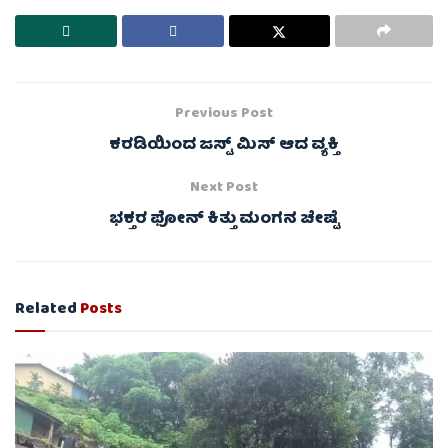
Previous Post
ಕರಡಿಯಿಂದ ಜಸ್ಟ್ ಮಿಸ್ ಆದ ವ್ಯಕ್ತಿ
Next Post
ಭಕ್ತರ ಫೋನ್ ಕಿತ್ತು ಮಂಗನ ಚೇಷ್ಟೆ
Related
Posts