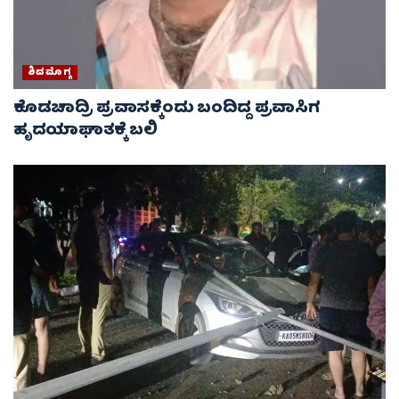
ಶಿವಮೊಗ್ಗ
ಕೊಡಚಾದ್ರಿ ಪ್ರವಾಸಕ್ಕೆಂದು ಬಂದಿದ್ದ ಪ್ರವಾಸಿಗ
ಹೃದಯಾಘಾತಕ್ಕೆ ಬಲಿ