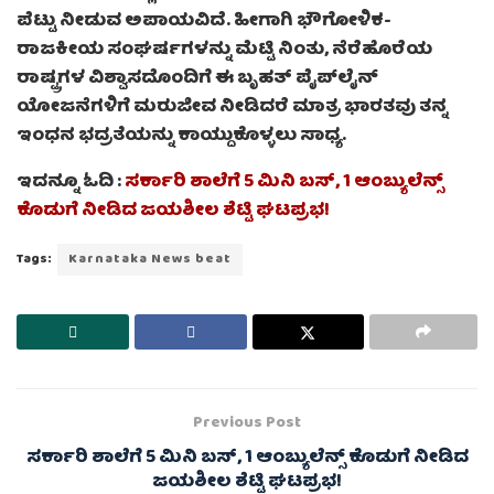
ಪೆಟ್ಟು ನೀಡುವ ಅಪಾಯವಿದೆ. ಹೀಗಾಗಿ ಭೌಗೋಳಿಕ-
ರಾಜಕೀಯ ಸಂಘರ್ಷಗಳನ್ನು ಮೆಟ್ಟಿ ನಿಂತು, ನೆರೆಹೊರೆಯ
ರಾಷ್ಟ್ರಗಳ ವಿಶ್ವಾಸದೊಂದಿಗೆ ಈ ಬೃಹತ್ ಪೈಪ್‌ಲೈನ್
ಯೋಜನೆಗಳಿಗೆ ಮರುಜೀವ ನೀಡಿದರೆ ಮಾತ್ರ ಭಾರತವು ತನ್ನ
ಇಂಧನ ಭದ್ರತೆಯನ್ನು ಕಾಯ್ದುಕೊಳ್ಳಲು ಸಾಧ್ಯ.
ಇದನ್ನೂ ಓದಿ :
ಸರ್ಕಾರಿ ಶಾಲೆಗೆ 5 ಮಿನಿ ಬಸ್, 1 ಆಂಬ್ಯುಲೆನ್ಸ್
ಕೊಡುಗೆ ನೀಡಿದ ಜಯಶೀಲ ಶೆಟ್ಟಿ ಘಟಪ್ರಭ!
Tags:
Karnataka News beat
Previous Post
ಸರ್ಕಾರಿ ಶಾಲೆಗೆ 5 ಮಿನಿ ಬಸ್, 1 ಆಂಬ್ಯುಲೆನ್ಸ್ ಕೊಡುಗೆ ನೀಡಿದ
ಜಯಶೀಲ ಶೆಟ್ಟಿ ಘಟಪ್ರಭ!