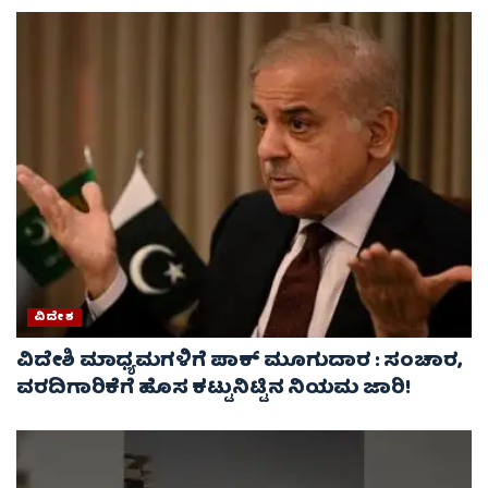
ವಿದೇಶ
ವಿದೇಶಿ ಮಾಧ್ಯಮಗಳಿಗೆ ಪಾಕ್‌ ಮೂಗುದಾರ : ಸಂಚಾರ,
ವರದಿಗಾರಿಕೆಗೆ ಹೊಸ ಕಟ್ಟುನಿಟ್ಟಿನ ನಿಯಮ ಜಾರಿ!