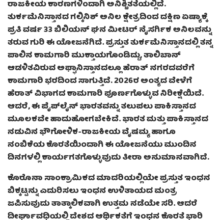
ರಾಜಕೀಯ ಕಾರಣಗಳಿಂದಾಗಿ ಅನಿಶ್ಚಿತತೆಯಲ್ಲಿದೆ.
ತುರ್ಕಮೆನಿಸ್ತಾನದ ಗಲ್ಕಿನಿಶ್ ಅನಿಲ ಕ್ಷೇತ್ರದಿಂದ ದಕ್ಷಿಣ ಏಷ್ಯಾಕ್ಕೆ
ಪ್ರತಿ ವರ್ಷ 33 ಬಿಲಿಯನ್ ಘನ ಮೀಟರ್ ನೈಸರ್ಗಿಕ ಅನಿಲವನ್ನು
ತರುವ ಗುರಿ ಈ ಯೋಜನೆಗಿದೆ. ಪ್ರಸ್ತುತ ತುರ್ಕಮೆನಿಸ್ತಾನದಲ್ಲಿ ತನ್ನ
ಪಾಲಿನ ಕಾಮಗಾರಿ ಮುಕ್ತಾಯಗೊಂಡಿದ್ದು, ತಾಲಿಬಾನ್
ಆಡಳಿತವಿರುವ ಅಫ್ಘಾನಿಸ್ತಾನದಲ್ಲೂ ಹೆರಾತ್ ನಗರದವರೆಗೆ
ಕಾಮಗಾರಿ ಭರದಿಂದ ಸಾಗುತ್ತಿದೆ. 2026ರ ಅಂತ್ಯದ ವೇಳೆಗೆ
ಹೆರಾತ್ ವಿಭಾಗದ ಕಾಮಗಾರಿ ಪೂರ್ಣಗೊಳ್ಳುವ ನಿರೀಕ್ಷೆಯಿದೆ.
ಆದರೆ, ಈ ಪೈಪ್‌ಲೈನ್ ಭಾರತವನ್ನು ತಲುಪಲು ಪಾಕಿಸ್ತಾನದ
ಮೂಲಕವೇ ಹಾದುಹೋಗಬೇಕಿದೆ. ಭಾರತ ಮತ್ತು ಪಾಕಿಸ್ತಾನದ
ನಡುವಿನ ಭೌಗೋಳಿಕ-ರಾಜಕೀಯ ವೈಷಮ್ಯ ಹಾಗೂ
ನಂಬಿಕೆಯ ಕೊರತೆಯಿಂದಾಗಿ ಈ ಯೋಜನೆಯು ಮುಂದಿನ
ದಿನಗಳಲ್ಲಿ ಕಾರ್ಯಗತಗೊಳ್ಳುವುದು ತೀರಾ ಅನುಮಾನವಾಗಿದೆ.
ಕೊರೊನಾ ಸಾಂಕ್ರಾಮಿಕದ ಮಾದರಿಯಲ್ಲಿಯೇ ಪ್ರಸ್ತುತ ಇಂಧನ
ಬಿಕ್ಕಟ್ಟನ್ನು ಎದುರಿಸಲು ಇಂಧನ ಉಳಿತಾಯದ ಮಂತ್ರ
ಜಪಿಸುವುದು ತಾತ್ಕಾಲಿಕವಾಗಿ ಉತ್ತಮ ನಡೆಯೇ ಸರಿ. ಆದರೆ
ದೀರ್ಘಾವಧಿಯಲ್ಲಿ ದೇಶದ ಆರ್ಥಿಕತೆಗೆ ಇಂಧನ ಕೊರತೆ ಭಾರಿ