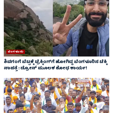
ಬೆಂಗಳೂರು
ಶಿವಗಂಗೆ ಬೆಟ್ಟಕ್ಕೆ ಟ್ರೆಕ್ಕಿಂಗ್‌ಗೆ ಹೋಗಿದ್ದ ಬೆಂಗಳೂರಿನ ಟೆಕ್ಕಿ
ನಾಪತ್ತೆ : ಡ್ರೋನ್ ಮೂಲಕ ಶೋಧ ಕಾರ್ಯ!