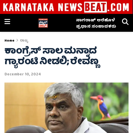
ನಾಗರಾಜ್ ಅರೆಹೊಳೆ
ಪ್ರಧಾನ ಸಂಪಾದಕರು
Home
ರಾಜ್ಯ
ಕಾಂಗ್ರೆಸ್ ಸಾಲ ಮನ್ನಾದ
ಗ್ಯಾರಂಟಿ ನೀಡಲಿ; ರೇವಣ್ಣ
December 10, 2024