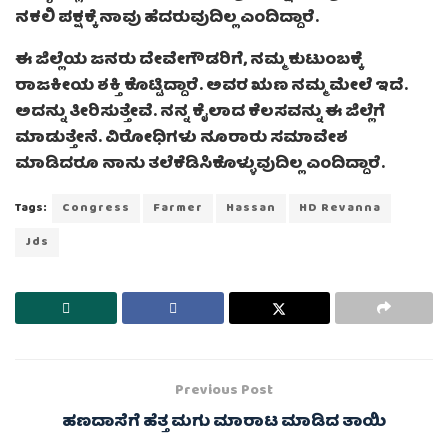
ನಕಲಿ ಪಕ್ಷಕ್ಕೆ ನಾವು ಹೆದರುವುದಿಲ್ಲ ಎಂದಿದ್ದಾರೆ.
ಈ ಜಿಲ್ಲೆಯ ಜನರು ದೇವೇಗೌಡರಿಗೆ, ನಮ್ಮ ಕುಟುಂಬಕ್ಕೆ
ರಾಜಕೀಯ ಶಕ್ತಿ ಕೊಟ್ಟಿದ್ದಾರೆ. ಅವರ ಋಣ ನಮ್ಮ ಮೇಲೆ ಇದೆ.
ಅದನ್ನು ತೀರಿಸುತ್ತೇವೆ. ನನ್ನ ಕೈಲಾದ ಕೆಲಸವನ್ನು ಈ ಜಿಲ್ಲೆಗೆ
ಮಾಡುತ್ತೇನೆ. ವಿರೋಧಿಗಳು ನೂರಾರು ಸಮಾವೇಶ
ಮಾಡಿದರೂ ನಾನು ತಲೆಕೆಡಿಸಿಕೊಳ್ಳುವುದಿಲ್ಲ ಎಂದಿದ್ದಾರೆ.
Tags:
Congress
Farmer
Hassan
HD Revanna
Jds
Previous Post
ಹಣದಾಸೆಗೆ ಹೆತ್ತ ಮಗು ಮಾರಾಟ ಮಾಡಿದ ತಾಯಿ