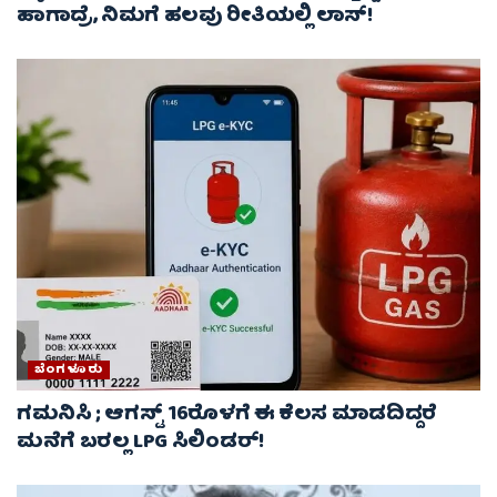
ಹಾಗಾದ್ರೆ, ನಿಮಗೆ ಹಲವು ರೀತಿಯಲ್ಲಿ ಲಾಸ್!
ಬೆಂಗಳೂರು
ಗಮನಿಸಿ ; ಆಗಸ್ಟ್ 16ರೊಳಗೆ ಈ ಕೆಲಸ ಮಾಡದಿದ್ದರೆ
ಮನೆಗೆ ಬರಲ್ಲ LPG ಸಿಲಿಂಡರ್!