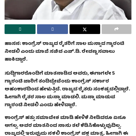
ಹಾಸನ: ಕಾಂಗ್ರೆಸ್ ರಾಜ್ಯದ ರೈತರಿಗೆ ಸಾಲ ಮನ್ನಾದ ಗ್ಯಾರಂಟಿ
ನೀಡಲಿ ಎಂದು ಮಾಜಿ ಸಚಿವ ಎಚ್.ಡಿ. ರೇವಣ್ಣ ಸವಾಲು
ಹಾಕಿದ್ದಾರೆ.
ಸುದ್ದಿಗಾರರೊಂದಿಗೆ ಮಾತನಾಡಿದ ಅವರು, ಈಗಾಗಲೇ 5
ಗ್ಯಾರಂಟಿ ಜಾರಿಗೆ ತಂದಿದ್ದೇವೆಂದು ಕಾಂಗ್ರೆಸ್ ಸರ್ಕಾರ
ಅಹಂಕಾರದಿಂದ ಹೇಳುತ್ತಿದೆ. ರಾಜ್ಯದ ರೈತರು ಸಂಕಷ್ಟದಲ್ಲಿದ್ದಾರೆ.
ಹೀಗಾಗಿ ರೈತರ ಸಾಲ ಮನ್ನಾ ಮಾಡಲಿ. ಮನ್ನಾ ಮಾಡುವ
ಗ್ಯಾರಂಟಿ ನೀಡಲಿ ಎಂದು ಹೇಳಿದ್ದಾರೆ.
ಕಾಂಗ್ರೆಸ್ ಹತ್ತು ಸಮಾವೇಶ ಮಾಡಿ ಹೇಳಿಕೆ ನೀಡಿದರೂ ಏನೂ
ಆಗಲ್ಲ. ಅವರ ಮಾತನಿಂದ ನಾನು ತಲೆ ಕೆಡಿಸಿಕೊಳ್ಳುವುದಿಲ್ಲ.
ರಾಜ್ಯದಲ್ಲಿ ಇರುವುದು ನಕಲಿ ಕಾಂಗ್ರೆಸ್ ಪಕ್ಷ ಮಾತ್ರ. ಹೀಗಾಗಿ ಈ