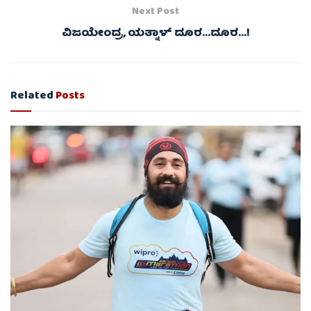
Next Post
ವಿಜಯೇಂದ್ರ, ಯತ್ನಾಳ್ ದೂರ…ದೂರ…!
Related
Posts