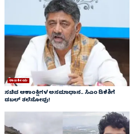
ರಾಜಕೀಯ
ಸಚಿವ ಆಕಾಂಕ್ಷಿಗಳ ಅಸಮಾಧಾನ.. ಸಿಎಂ ಡಿಕೆಶಿಗೆ
ಡಬಲ್ ತಲೆನೋವು!