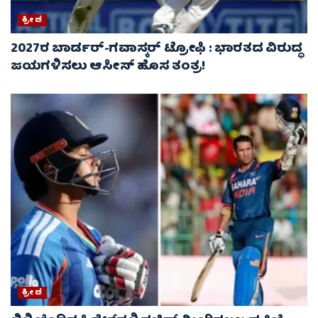
ಕ್ರೀಡೆ
2027ರ ಬಾರ್ಡರ್-ಗವಾಸ್ಕರ್ ಟ್ರೋಫಿ : ಭಾರತದ ವಿರುದ್ಧ
ಜಯಗಳಿಸಲು ಆಸೀಸ್‌ ಹೊಸ ತಂತ್ರ!
ಕ್ರೀಡೆ