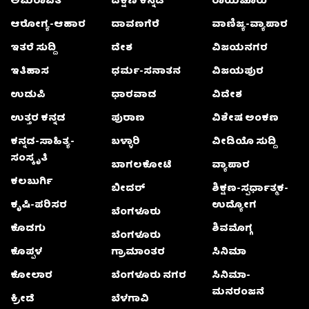
ಅಮರಾವತಿ
ದಕ್ಷಿಣ ಕನ್ನಡ
ರಾಯಚೂರು
ಆರೋಗ್ಯ-ಆಹಾರ
ದಾವಣಗೆರೆ
ವಾಣಿಜ್ಯ-ವ್ಯಾಪಾರ
ಇತರೆ ಸುದ್ದಿ
ದೇಶ
ವಿಜಯನಗರ
ಇತಿಹಾಸ
ಧರ್ಮ-ಸನಾತನ
ವಿಜಯಪುರ
ಉಡುಪಿ
ಧಾರವಾಡ
ವಿದೇಶ
ಉತ್ತರ ಕನ್ನಡ
ಪುರಾಣ
ವಿಶೇಷ ಅಂಕಣ
ಕನ್ನಡ-ಸಾಹಿತ್ಯ-
ಬಳ್ಳಾರಿ
ವೀಡಿಯೊ ಸುದ್ದಿ
ಸಂಸ್ಕೃತಿ
ಬಾಗಲಕೋಟೆ
ವ್ಯಾಪಾರ
ಕಲಬುರ್ಗಿ
ಬೀದರ್
ಶಿಕ್ಷಣ-ಸ್ಪರ್ಧಾತ್ಮಕ-
ಕೃಷಿ-ಪರಿಸರ
ಉದ್ಯೋಗ
ಬೆಂಗಳೂರು
ಕೊಡಗು
ಶಿವಮೊಗ್ಗ
ಬೆಂಗಳೂರು
ಕೊಪ್ಪಳ
ಗ್ರಾಮಾಂತರ
ಸಿನಿಮಾ
ಕೋಲಾರ
ಬೆಂಗಳೂರು ನಗರ
ಸಿನಿಮಾ-
ಮನರಂಜನೆ
ಕ್ರೀಡೆ
ಬೆಳಗಾವಿ