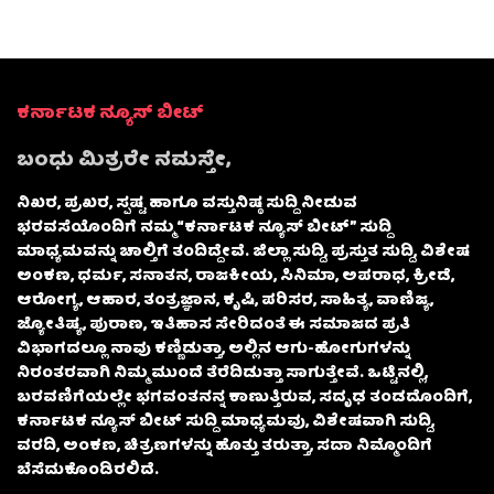
ಕರ್ನಾಟಕ ನ್ಯೂಸ್ ಬೀಟ್
ಬಂಧು ಮಿತ್ರರೇ ನಮಸ್ತೇ,
ನಿಖರ, ಪ್ರಖರ, ಸ್ಪಷ್ಟ ಹಾಗೂ ವಸ್ತುನಿಷ್ಠ ಸುದ್ದಿ ನೀಡುವ
ಭರವಸೆಯೊಂದಿಗೆ ನಮ್ಮ “ಕರ್ನಾಟಕ ನ್ಯೂಸ್ ಬೀಟ್” ಸುದ್ದಿ
ಮಾಧ್ಯಮವನ್ನು ಚಾಲ್ತಿಗೆ ತಂದಿದ್ದೇವೆ. ಜಿಲ್ಲಾ ಸುದ್ದಿ, ಪ್ರಸ್ತುತ ಸುದ್ದಿ, ವಿಶೇಷ
ಅಂಕಣ, ಧರ್ಮ, ಸನಾತನ, ರಾಜಕೀಯ, ಸಿನಿಮಾ, ಅಪರಾಧ, ಕ್ರೀಡೆ,
ಆರೋಗ್ಯ, ಆಹಾರ, ತಂತ್ರಜ್ಞಾನ, ಕೃಷಿ, ಪರಿಸರ, ಸಾಹಿತ್ಯ, ವಾಣಿಜ್ಯ,
ಜ್ಯೋತಿಷ್ಯ, ಪುರಾಣ, ಇತಿಹಾಸ ಸೇರಿದಂತೆ ಈ ಸಮಾಜದ ಪ್ರತಿ
ವಿಭಾಗದಲ್ಲೂ ನಾವು ಕಣ್ಣಿಡುತ್ತಾ, ಅಲ್ಲಿನ ಆಗು-ಹೋಗುಗಳನ್ನು
ನಿರಂತರವಾಗಿ ನಿಮ್ಮ ಮುಂದೆ ತೆರೆದಿಡುತ್ತಾ ಸಾಗುತ್ತೇವೆ. ಒಟ್ಟಿನಲ್ಲಿ,
ಬರವಣಿಗೆಯಲ್ಲೇ ಭಗವಂತನನ್ನ ಕಾಣುತ್ತಿರುವ, ಸದೃಢ ತಂಡದೊಂದಿಗೆ,
ಕರ್ನಾಟಕ ನ್ಯೂಸ್ ಬೀಟ್ ಸುದ್ದಿ ಮಾಧ್ಯಮವು, ವಿಶೇಷವಾಗಿ ಸುದ್ದಿ,
ವರದಿ, ಅಂಕಣ, ಚಿತ್ರಣಗಳನ್ನು ಹೊತ್ತು ತರುತ್ತಾ, ಸದಾ ನಿಮ್ಮೊಂದಿಗೆ
ಬೆಸೆದುಕೊಂಡಿರಲಿದೆ.