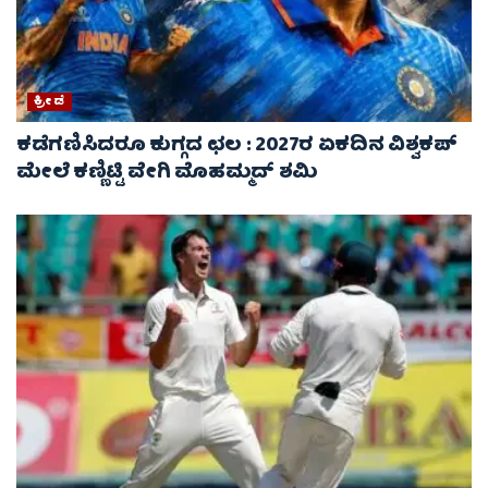
ಕ್ರೀಡೆ
ಕಡೆಗಣಿಸಿದರೂ ಕುಗ್ಗದ ಛಲ : 2027ರ ಏಕದಿನ ವಿಶ್ವಕಪ್‌
ಮೇಲೆ ಕಣ್ಣಿಟ್ಟಿ ವೇಗಿ ಮೊಹಮ್ಮದ್ ಶಮಿ