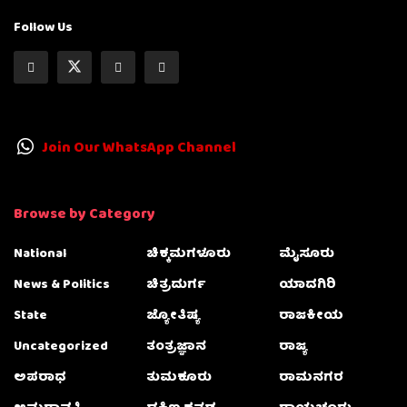
Follow Us
Join Our WhatsApp Channel
Browse by Category
National
ಚಿಕ್ಕಮಗಳೂರು
ಮೈಸೂರು
News & Politics
ಚಿತ್ರದುರ್ಗ
ಯಾದಗಿರಿ
State
ಜ್ಯೋತಿಷ್ಯ
ರಾಜಕೀಯ
Uncategorized
ತಂತ್ರಜ್ಞಾನ
ರಾಜ್ಯ
ಅಪರಾಧ
ತುಮಕೂರು
ರಾಮನಗರ