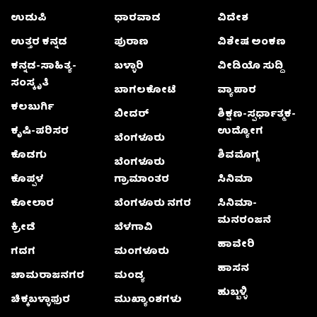
ಉಡುಪಿ
ಧಾರವಾಡ
ವಿದೇಶ
ಉತ್ತರ ಕನ್ನಡ
ಪುರಾಣ
ವಿಶೇಷ ಅಂಕಣ
ಕನ್ನಡ-ಸಾಹಿತ್ಯ-
ಬಳ್ಳಾರಿ
ವೀಡಿಯೊ ಸುದ್ದಿ
ಸಂಸ್ಕೃತಿ
ಬಾಗಲಕೋಟೆ
ವ್ಯಾಪಾರ
ಕಲಬುರ್ಗಿ
ಬೀದರ್
ಶಿಕ್ಷಣ-ಸ್ಪರ್ಧಾತ್ಮಕ-
ಕೃಷಿ-ಪರಿಸರ
ಉದ್ಯೋಗ
ಬೆಂಗಳೂರು
ಕೊಡಗು
ಶಿವಮೊಗ್ಗ
ಬೆಂಗಳೂರು
ಕೊಪ್ಪಳ
ಗ್ರಾಮಾಂತರ
ಸಿನಿಮಾ
ಕೋಲಾರ
ಬೆಂಗಳೂರು ನಗರ
ಸಿನಿಮಾ-
ಮನರಂಜನೆ
ಕ್ರೀಡೆ
ಬೆಳಗಾವಿ
ಹಾವೇರಿ
ಗದಗ
ಮಂಗಳೂರು
ಹಾಸನ
ಚಾಮರಾಜನಗರ
ಮಂಡ್ಯ
ಹುಬ್ಬಳ್ಳಿ
ಚಿಕ್ಕಬಳ್ಳಾಫುರ
ಮುಖ್ಯಾಂಶಗಳು