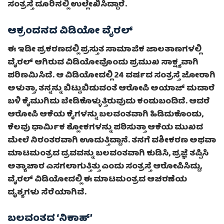
ಸಂತ್ರಸ್ತೆ ದೂರಿನಲ್ಲಿ ಉಲ್ಲೇಖಿಸಿದ್ದಾರೆ.
ಆಕ್ರಂದನದ ವಿಡಿಯೋ ವೈರಲ್
ಈ ಇಡೀ ಪ್ರಕರಣದಲ್ಲಿ ಪ್ರಸ್ತುತ ಸಾಮಾಜಿಕ ಜಾಲತಾಣಗಳಲ್ಲಿ
ವೈರಲ್ ಆಗಿರುವ ವಿಡಿಯೋವೊಂದು ಪ್ರಮುಖ ಸಾಕ್ಷ್ಯವಾಗಿ
ಪರಿಣಮಿಸಿದೆ. ಆ ವಿಡಿಯೋದಲ್ಲಿ 24 ವರ್ಷದ ಸಂತ್ರಸ್ತೆ ಜೋರಾಗಿ
ಅಳುತ್ತಾ, ತನ್ನನ್ನು ಬಿಟ್ಟುಬಿಡುವಂತೆ ಆರೋಪಿ ಅಯಾಜ್ ಮದಾರೆ
ಬಳಿ ಕೈಮುಗಿದು ಬೇಡಿಕೊಳ್ಳುತ್ತಿರುವುದು ಕಂಡುಬಂದಿದೆ. ಆದರೆ
ಆರೋಪಿ ಆಕೆಯ ಕೈಗಳನ್ನು ಬಲವಂತವಾಗಿ ಹಿಡಿದುಕೊಂಡು,
ಕೆಲವು ಧಾರ್ಮಿಕ ಶ್ಲೋಕಗಳನ್ನು ಪಠಿಸುತ್ತಾ ಆಕೆಯ ಮುಖದ
ಮೇಲೆ ನಿರಂತರವಾಗಿ ಊದುತ್ತಿದ್ದಾನೆ. ತನಗೆ ವಶೀಕರಣ ಅಥವಾ
ಮಾಟಮಂತ್ರದ ದ್ರವವನ್ನು ಬಲವಂತವಾಗಿ ಕುಡಿಸಿ, ಪ್ರಜ್ಞೆ ತಪ್ಪಿಸಿ
ಅತ್ಯಾಚಾರ ಎಸಗಲಾಗುತ್ತಿತ್ತು ಎಂದು ಸಂತ್ರಸ್ತೆ ಆರೋಪಿಸಿದ್ದು,
ವೈರಲ್ ವಿಡಿಯೋದಲ್ಲಿ ಈ ಮಾಟಮಂತ್ರದ ಆಚರಣೆಯ
ದೃಶ್ಯಗಳು ಸೆರೆಯಾಗಿವೆ.
ಬಲವಂತದ ‘ನಿಕಾಹ್’