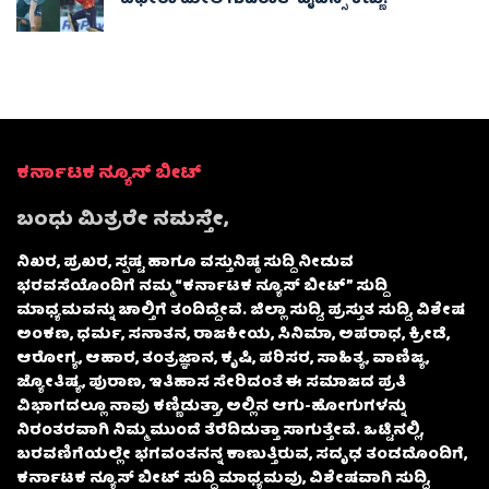
ಕರ್ನಾಟಕ ನ್ಯೂಸ್ ಬೀಟ್
ಬಂಧು ಮಿತ್ರರೇ ನಮಸ್ತೇ,
ನಿಖರ, ಪ್ರಖರ, ಸ್ಪಷ್ಟ ಹಾಗೂ ವಸ್ತುನಿಷ್ಠ ಸುದ್ದಿ ನೀಡುವ
ಭರವಸೆಯೊಂದಿಗೆ ನಮ್ಮ “ಕರ್ನಾಟಕ ನ್ಯೂಸ್ ಬೀಟ್” ಸುದ್ದಿ
ಮಾಧ್ಯಮವನ್ನು ಚಾಲ್ತಿಗೆ ತಂದಿದ್ದೇವೆ. ಜಿಲ್ಲಾ ಸುದ್ದಿ, ಪ್ರಸ್ತುತ ಸುದ್ದಿ, ವಿಶೇಷ
ಅಂಕಣ, ಧರ್ಮ, ಸನಾತನ, ರಾಜಕೀಯ, ಸಿನಿಮಾ, ಅಪರಾಧ, ಕ್ರೀಡೆ,
ಆರೋಗ್ಯ, ಆಹಾರ, ತಂತ್ರಜ್ಞಾನ, ಕೃಷಿ, ಪರಿಸರ, ಸಾಹಿತ್ಯ, ವಾಣಿಜ್ಯ,
ಜ್ಯೋತಿಷ್ಯ, ಪುರಾಣ, ಇತಿಹಾಸ ಸೇರಿದಂತೆ ಈ ಸಮಾಜದ ಪ್ರತಿ
ವಿಭಾಗದಲ್ಲೂ ನಾವು ಕಣ್ಣಿಡುತ್ತಾ, ಅಲ್ಲಿನ ಆಗು-ಹೋಗುಗಳನ್ನು
ನಿರಂತರವಾಗಿ ನಿಮ್ಮ ಮುಂದೆ ತೆರೆದಿಡುತ್ತಾ ಸಾಗುತ್ತೇವೆ. ಒಟ್ಟಿನಲ್ಲಿ,
ಬರವಣಿಗೆಯಲ್ಲೇ ಭಗವಂತನನ್ನ ಕಾಣುತ್ತಿರುವ, ಸದೃಢ ತಂಡದೊಂದಿಗೆ,
ಕರ್ನಾಟಕ ನ್ಯೂಸ್ ಬೀಟ್ ಸುದ್ದಿ ಮಾಧ್ಯಮವು, ವಿಶೇಷವಾಗಿ ಸುದ್ದಿ,