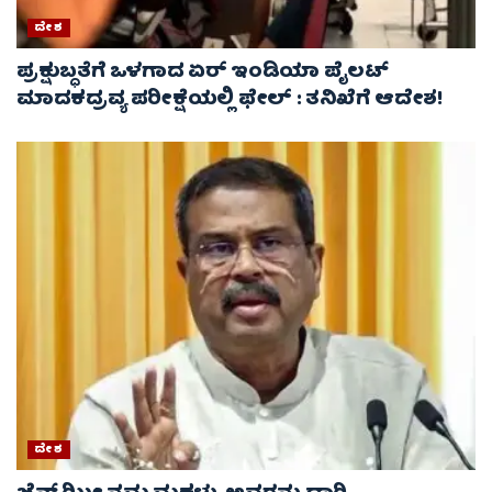
ದೇಶ
ಪ್ರಕ್ಷುಬ್ಧತೆಗೆ ಒಳಗಾದ ಏರ್ ಇಂಡಿಯಾ ಪೈಲಟ್
ಮಾದಕದ್ರವ್ಯ ಪರೀಕ್ಷೆಯಲ್ಲಿ ಫೇಲ್ : ತನಿಖೆಗೆ ಆದೇಶ!
ದೇಶ