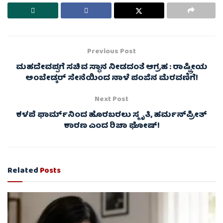
Previous Post
ಮಹದೇವಪ್ಪಗೆ ಸಚಿವ ಸ್ಥಾನ ನೀಡದಂತೆ ಆಗ್ರಹ : ರಾಷ್ಟ್ರೀಯ
ಅಂಬೇಡ್ಕರ್ ಸೇನೆಯಿಂದ ನಾಳೆ ಪಂಜಿನ ಮೆರವಣಿಗೆ!
Next Post
ಕಳಪೆ ಫಾರ್ಮ್‌ನಿಂದ ಹೊರಬರಲು ಸ್ಮೃತಿ, ಹರ್ಮನ್‌ಪ್ರೀತ್
ಕಾರಣ ಎಂದ ರಿಚಾ ಘೋಷ್!
Related
Posts