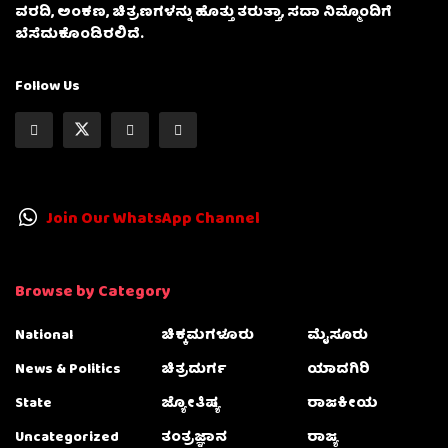
ವರದಿ, ಅಂಕಣ, ಚಿತ್ರಣಗಳನ್ನು ಹೊತ್ತು ತರುತ್ತಾ, ಸದಾ ನಿಮ್ಮೊಂದಿಗೆ
ಬೆಸೆದುಕೊಂಡಿರಲಿದೆ.
Follow Us
Join Our WhatsApp Channel
Browse by Category
National
ಚಿಕ್ಕಮಗಳೂರು
ಮೈಸೂರು
News & Politics
ಚಿತ್ರದುರ್ಗ
ಯಾದಗಿರಿ
State
ಜ್ಯೋತಿಷ್ಯ
ರಾಜಕೀಯ
Uncategorized
ತಂತ್ರಜ್ಞಾನ
ರಾಜ್ಯ