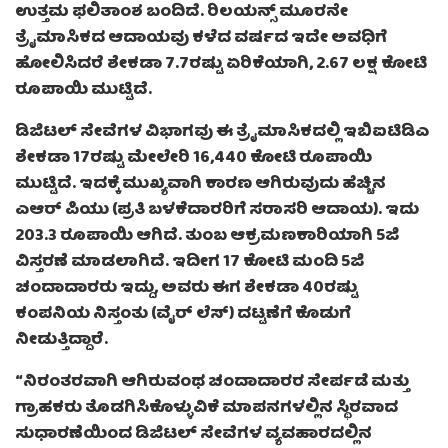
ಉತ್ತಮ ಫಲಿತಾಂಶ ಬಂದಿದೆ. ರಿಲಯನ್ಸ್ ಮೂರನೇ
ತ್ರೈಮಾಸಿಕದ ಆದಾಯವು ಕಳೆದ ವರ್ಷದ ಇದೇ ಅವಧಿಗೆ
ಹೋಲಿಸಿದರೆ ಶೇಕಡಾ 7.7ರಷ್ಟು ಏರಿಕೆಯಾಗಿ, 2.67 ಲಕ್ಷ ಕೋಟಿ
ರೂಪಾಯಿ ಮುಟ್ಟಿದೆ.
ಡಿಜಿಟಲ್ ಸೇವೆಗಳ ವಿಭಾಗವು ಈ ತ್ರೈಮಾಸಿಕದಲ್ಲಿ ಇಬಿಐಟಿಡಿಎ
ಶೇಕಡಾ 17ರಷ್ಟು ಮೇಲೇರಿ 16,440 ಕೋಟಿ ರೂಪಾಯಿ
ಮುಟ್ಟಿದೆ. ಇದಕ್ಕೆ ಮುಖ್ಯವಾಗಿ ಕಾರಣ ಆಗಿರುವುದು ಹೆಚ್ಚಿನ
ಎಆರ್ ಪಿಯು (ಪ್ರತಿ ಬಳಕೆದಾರರಿಗೆ ಸರಾಸರಿ ಆದಾಯ). ಇದು
203.3 ರೂಪಾಯಿ ಆಗಿದೆ. ತುಂಬ ಆಕ್ರಮಣಕಾರಿಯಾಗಿ 5ಜಿ
ವಿಸ್ತರಣೆ ಮಾಡಲಾಗಿದೆ. ಇದೀಗ 17 ಕೋಟಿ ಮಂದಿ 5ಜಿ
ಚಂದಾದಾರರು ಇದ್ದು, ಅವರು ಈಗ ಶೇಕಡಾ 40ರಷ್ಟು
ಕಂಪನಿಯ ನಿಸ್ತಂತು (ವೈರ್ ಲೆಸ್) ದಟ್ಟಣೆಗೆ ಕೊಡುಗೆ
ನೀಡುತ್ತಿದ್ದಾರೆ.
“ನಿರಂತರವಾಗಿ ಆಗಿರುವಂಥ ಚಂದಾದಾರರ ಸೇರ್ಪಡೆ ಮತ್ತು
ಗ್ರಾಹಕರು ತೊಡಗಿಸಿಕೊಳ್ಳುವಿಕೆ ಮಾಪನಗಳಲ್ಲಿನ ಸ್ಥಿರವಾದ
ಸುಧಾರಣೆಯಿಂದ ಡಿಜಿಟಲ್ ಸೇವೆಗಳ ವ್ಯವಹಾರದಲ್ಲಿನ