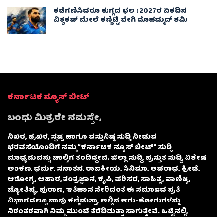
ಕಡೆಗಣಿಸಿದರೂ ಕುಗ್ಗದ ಛಲ : 2027ರ ಏಕದಿನ
ವಿಶ್ವಕಪ್‌ ಮೇಲೆ ಕಣ್ಣಿಟ್ಟಿ ವೇಗಿ ಮೊಹಮ್ಮದ್ ಶಮಿ
ಕರ್ನಾಟಕ ನ್ಯೂಸ್ ಬೀಟ್
ಬಂಧು ಮಿತ್ರರೇ ನಮಸ್ತೇ,
ನಿಖರ, ಪ್ರಖರ, ಸ್ಪಷ್ಟ ಹಾಗೂ ವಸ್ತುನಿಷ್ಠ ಸುದ್ದಿ ನೀಡುವ
ಭರವಸೆಯೊಂದಿಗೆ ನಮ್ಮ “ಕರ್ನಾಟಕ ನ್ಯೂಸ್ ಬೀಟ್” ಸುದ್ದಿ
ಮಾಧ್ಯಮವನ್ನು ಚಾಲ್ತಿಗೆ ತಂದಿದ್ದೇವೆ. ಜಿಲ್ಲಾ ಸುದ್ದಿ, ಪ್ರಸ್ತುತ ಸುದ್ದಿ, ವಿಶೇಷ
ಅಂಕಣ, ಧರ್ಮ, ಸನಾತನ, ರಾಜಕೀಯ, ಸಿನಿಮಾ, ಅಪರಾಧ, ಕ್ರೀಡೆ,
ಆರೋಗ್ಯ, ಆಹಾರ, ತಂತ್ರಜ್ಞಾನ, ಕೃಷಿ, ಪರಿಸರ, ಸಾಹಿತ್ಯ, ವಾಣಿಜ್ಯ,
ಜ್ಯೋತಿಷ್ಯ, ಪುರಾಣ, ಇತಿಹಾಸ ಸೇರಿದಂತೆ ಈ ಸಮಾಜದ ಪ್ರತಿ
ವಿಭಾಗದಲ್ಲೂ ನಾವು ಕಣ್ಣಿಡುತ್ತಾ, ಅಲ್ಲಿನ ಆಗು-ಹೋಗುಗಳನ್ನು
ನಿರಂತರವಾಗಿ ನಿಮ್ಮ ಮುಂದೆ ತೆರೆದಿಡುತ್ತಾ ಸಾಗುತ್ತೇವೆ. ಒಟ್ಟಿನಲ್ಲಿ,