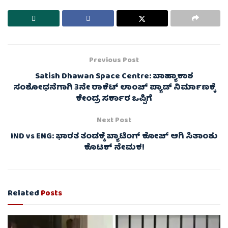
Previous Post
Satish Dhawan Space Centre: ಬಾಹ್ಯಾಕಾಶ
ಸಂಶೋಧನೆಗಾಗಿ 3ನೇ ರಾಕೆಟ್‌ ಲಾಂಚ್‌ ಪ್ಯಾಡ್‌ ನಿರ್ಮಾಣಕ್ಕೆ
ಕೇಂದ್ರ ಸರ್ಕಾರ ಒಪ್ಪಿಗೆ
Next Post
IND vs ENG: ಭಾರತ ತಂಡಕ್ಕೆ ಬ್ಯಾಟಿಂಗ್‌ ಕೋಚ್‌ ಆಗಿ ಸಿತಾಂಶು
ಕೊಟಕ್‌ ನೇಮಕ!
Related
Posts