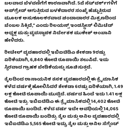
ಬಲವಾದ ಬೆಳವಣಿಗೆಗೆ ಕಾರಣವಾಗಿದೆ. 5ಜಿ ನೆಟ್‌ವರ್ಕ್‌ಗಳಿಗೆ
ಅಪ್‌ಗ್ರೇಡ್ ಆಗುತ್ತಿರುವ ಬಳಕೆದಾರರ ಸಂಖ್ಯೆ ಹೆಚ್ಚುತ್ತಿರುವ
ಮೂಲಕ ಅನುಕೂಲಕರವಾದ ಚಂದಾದಾರರ ಮಿಶ್ರಣದಿಂದ
ಬೆಂಬಲ ಸಿಕ್ಕಿದೆ,” ಎಂದು ರಿಲಯನ್ಸ್ ಇಂಡಸ್ಟ್ರೀಸ್ ಲಿಮಿಟೆಡ್‌
ಅಧ್ಯಕ್ಷ ಮತ್ತು ವ್ಯವಸ್ಥಾಪಕ ನಿರ್ದೇಶಕ ಮುಕೇಶ್ ಅಂಬಾನಿ
ಹೇಳಿದರು.
ರೀಟೇಲ್ ವ್ಯವಹಾರದಲ್ಲಿ ಇಬಿಐಟಿಡಿಎ ಶೇಕಡಾ 9ರಷ್ಟು
ಏರಿಕೆಯಾಗಿ, 6,840 ಕೋಟಿ ರೂಪಾಯಿ ತಲುಪಿದೆ. ಇದು
ಸ್ಥಿರವಾದ ಗ್ರಾಹಕ ಬೇಡಿಕೆಯನ್ನು ಸೂಚಿಸುತ್ತದೆ.
ತೈಲದಿಂದ ರಾಸಾಯನಿಕ ತನಕ ವ್ಯವಹಾರದಲ್ಲಿ ಈ ತ್ರೈಮಾಸಿಕ
ಕಳೆದ ವರ್ಷಕ್ಕೆ ಹೋಲಿಸಿದರೆ ಶೇಕಡಾ 6ರಷ್ಟು ಏರಿಕೆಯಾಗಿ, 1.49
ಲಕ್ಷ ಕೋಟಿ ರೂಪಾಯಿ ಮುಟ್ಟಿದೆ. ವರ್ಷದ ಹಿಂದೆ ಇದು 1.41 ಲಕ್ಷ
ಕೋಟಿ ಇತ್ತು. ಇಬಿಐಟಿಡಿಎ ಈ ತ್ರೈಮಾಸಿಕದಲ್ಲಿ 14,402 ಕೋಟಿ
ರೂಪಾಯಿ ಬಂದಿದೆ. ಕಳೆದ ವರ್ಷ ಇದೇ ಅವಧಿಯಲ್ಲಿ 14,065
ಕೋಟಿ ರೂಪಾಯಿ ಬಂದಿತ್ತು. ತೈಲ ಮತ್ತು ಅನಿಲ ವ್ಯವಹಾರದಲ್ಲಿ
ಇಬಿಐಟಿಡಿಎ 5,565 ಕೋಟಿ ಇದ್ದು, ತೈಲ ಮತ್ತು ಅನಿಲ ಸೆಗ್ಮೆಂಟ್