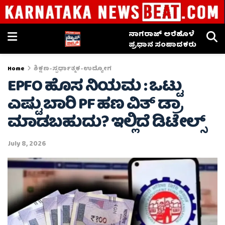
ನಾಗರಾಜ್ ಅರೆಹೊಳೆ
ಪ್ರಧಾನ ಸಂಪಾದಕರು
Home
ಶಿಕ್ಷಣ-ಸ್ಪರ್ಧಾತ್ಮಕ-ಉದ್ಯೋಗ
EPFO ಹೊಸ ನಿಯಮ : ಒಟ್ಟು
ಎಷ್ಟು ಬಾರಿ PF ಹಣ ವಿತ್ ಡ್ರಾ
ಮಾಡಬಹುದು? ಇಲ್ಲಿದೆ ಡಿಟೇಲ್ಸ್
July 8, 2026