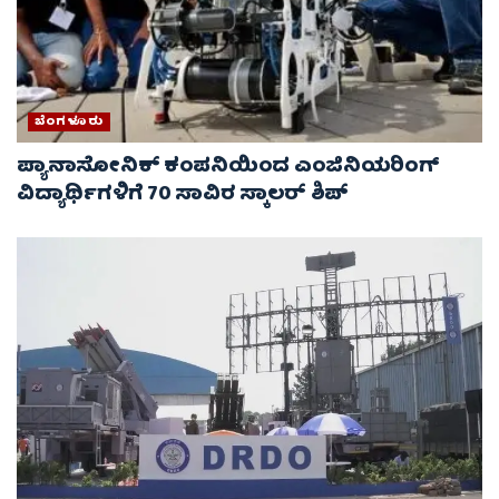
ಬೆಂಗಳೂರು
ಪ್ಯಾನಾಸೋನಿಕ್ ಕಂಪನಿಯಿಂದ ಎಂಜಿನಿಯರಿಂಗ್
ವಿದ್ಯಾರ್ಥಿಗಳಿಗೆ 70 ಸಾವಿರ ಸ್ಕಾಲರ್ ಶಿಪ್