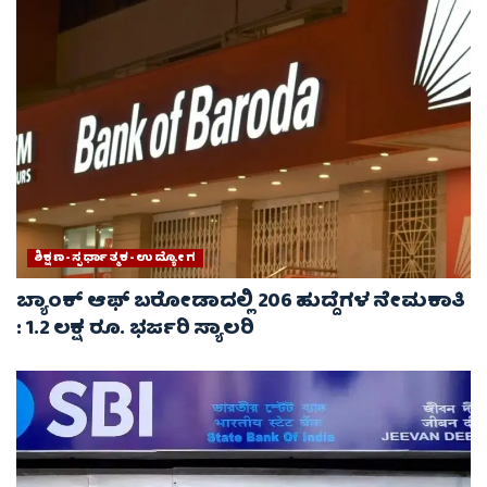
ಶಿಕ್ಷಣ-ಸ್ಪರ್ಧಾತ್ಮಕ-ಉದ್ಯೋಗ
ಬ್ಯಾಂಕ್ ಆಫ್ ಬರೋಡಾದಲ್ಲಿ 206 ಹುದ್ದೆಗಳ ನೇಮಕಾತಿ
: 1.2 ಲಕ್ಷ ರೂ. ಭರ್ಜರಿ ಸ್ಯಾಲರಿ