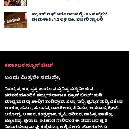
ಬ್ಯಾಂಕ್ ಆಫ್ ಬರೋಡಾದಲ್ಲಿ 206 ಹುದ್ದೆಗಳ
ನೇಮಕಾತಿ : 1.2 ಲಕ್ಷ ರೂ. ಭರ್ಜರಿ ಸ್ಯಾಲರಿ
ಕರ್ನಾಟಕ ನ್ಯೂಸ್ ಬೀಟ್
ಬಂಧು ಮಿತ್ರರೇ ನಮಸ್ತೇ,
ನಿಖರ, ಪ್ರಖರ, ಸ್ಪಷ್ಟ ಹಾಗೂ ವಸ್ತುನಿಷ್ಠ ಸುದ್ದಿ ನೀಡುವ
ಭರವಸೆಯೊಂದಿಗೆ ನಮ್ಮ “ಕರ್ನಾಟಕ ನ್ಯೂಸ್ ಬೀಟ್” ಸುದ್ದಿ
ಮಾಧ್ಯಮವನ್ನು ಚಾಲ್ತಿಗೆ ತಂದಿದ್ದೇವೆ. ಜಿಲ್ಲಾ ಸುದ್ದಿ, ಪ್ರಸ್ತುತ ಸುದ್ದಿ, ವಿಶೇಷ
ಅಂಕಣ, ಧರ್ಮ, ಸನಾತನ, ರಾಜಕೀಯ, ಸಿನಿಮಾ, ಅಪರಾಧ, ಕ್ರೀಡೆ,
ಆರೋಗ್ಯ, ಆಹಾರ, ತಂತ್ರಜ್ಞಾನ, ಕೃಷಿ, ಪರಿಸರ, ಸಾಹಿತ್ಯ, ವಾಣಿಜ್ಯ,
ಜ್ಯೋತಿಷ್ಯ, ಪುರಾಣ, ಇತಿಹಾಸ ಸೇರಿದಂತೆ ಈ ಸಮಾಜದ ಪ್ರತಿ
ವಿಭಾಗದಲ್ಲೂ ನಾವು ಕಣ್ಣಿಡುತ್ತಾ, ಅಲ್ಲಿನ ಆಗು-ಹೋಗುಗಳನ್ನು