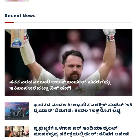
Recent News
ಸತತ ಎರಡನೇ ಬಾರಿ ಅಲನ್ ಬಾರ್ಡರ್ ಪದಕ ಗೆದ್ದು
ಇತಿಹಾಸ ಬರೆದ ಟ್ರಾವಿಸ್ ಹೆಡ್!
ಭಾರತದ ಮೊದಲ AI ಆಧಾರಿತ ಎಲೆಕ್ಟ್ರಿಕ್ ಸ್ಕೂಟರ್ ‘ಇ3
ಟ್ರಿಯಾನ್’ ಬಿಡುಗಡೆ : ಕೇವಲ 1 ಲಕ್ಷ ರೂ.ಗೆ ಲಭ್ಯ
ಪ್ರಕ್ಷುಬ್ಧತೆಗೆ ಒಳಗಾದ ಏರ್ ಇಂಡಿಯಾ ಪೈಲಟ್
ಮಾದಕದ್ರವ್ಯ ಪರೀಕ್ಷೆಯಲ್ಲಿ ಫೇಲ್ : ತನಿಖೆಗೆ ಆದೇಶ!