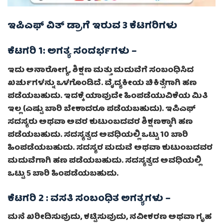
ಇಪಿಎಫ್ ವಿತ್ ಡ್ರಾಗೆ ಇರುವ 3 ಕೆಟಗರಿಗಳು
ಕೆಟಗರಿ 1: ಅಗತ್ಯ ಸಂದರ್ಭಗಳು –
ಇದು ಅನಾರೋಗ್ಯ, ಶಿಕ್ಷಣ ಮತ್ತು ಮದುವೆಗೆ ಸಂಬಂಧಿಸಿದ
ಖರ್ಚುಗಳನ್ನು ಒಳಗೊಂಡಿದೆ. ವೈದ್ಯಕೀಯ ಚಿಕಿತ್ಸೆಗಾಗಿ ಹಣ
ಪಡೆಯಬಹುದು. ಇದಕ್ಕೆ ಯಾವುದೇ ಹಿಂಪಡೆಯುವಿಕೆಯ ಮಿತಿ
ಇಲ್ಲ (ಎಷ್ಟು ಬಾರಿ ಬೇಕಾದರೂ ಪಡೆಯಬಹುದು). ಇಪಿಎಫ್
ಸದಸ್ಯರು ಅಥವಾ ಅವರ ಕುಟುಂಬದವರ ಶಿಕ್ಷಣಕ್ಕಾಗಿ ಹಣ
ಪಡೆಯಬಹುದು. ಸದಸ್ಯತ್ವದ ಅವಧಿಯಲ್ಲಿ ಒಟ್ಟು 10 ಬಾರಿ
ಹಿಂಪಡೆಯಬಹುದು. ಸದಸ್ಯರ ಮದುವೆ ಅಥವಾ ಕುಟುಂಬದವರ
ಮದುವೆಗಾಗಿ ಹಣ ಪಡೆಯಬಹುದು. ಸದಸ್ಯತ್ವದ ಅವಧಿಯಲ್ಲಿ
ಒಟ್ಟು 5 ಬಾರಿ ಹಿಂಪಡೆಯಬಹುದು.
ಕೆಟಗರಿ 2 : ವಸತಿ ಸಂಬಂಧಿತ ಅಗತ್ಯಗಳು
–
ಮನೆ ಖರೀದಿಸುವುದು, ಕಟ್ಟಿಸುವುದು, ನವೀಕರಣ ಅಥವಾ ಗೃಹ