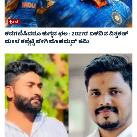
ಕ್ರೀಡೆ
ಕಡೆಗಣಿಸಿದರೂ ಕುಗ್ಗದ ಛಲ : 2027ರ ಏಕದಿನ ವಿಶ್ವಕಪ್‌
ಮೇಲೆ ಕಣ್ಣಿಟ್ಟಿ ವೇಗಿ ಮೊಹಮ್ಮದ್ ಶಮಿ