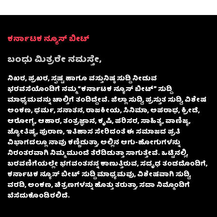
ಕರ್ನಾಟಕ ನ್ಯೂಸ್ ಬೀಟ್
ಬಂಧು ಮಿತ್ರರೇ ನಮಸ್ತೇ,
ನಿಖರ, ಪ್ರಖರ, ಸ್ಪಷ್ಟ ಹಾಗೂ ವಸ್ತುನಿಷ್ಠ ಸುದ್ದಿ ನೀಡುವ
ಭರವಸೆಯೊಂದಿಗೆ ನಮ್ಮ “ಕರ್ನಾಟಕ ನ್ಯೂಸ್ ಬೀಟ್” ಸುದ್ದಿ
ಮಾಧ್ಯಮವನ್ನು ಚಾಲ್ತಿಗೆ ತಂದಿದ್ದೇವೆ. ಜಿಲ್ಲಾ ಸುದ್ದಿ, ಪ್ರಸ್ತುತ ಸುದ್ದಿ, ವಿಶೇಷ
ಅಂಕಣ, ಧರ್ಮ, ಸನಾತನ, ರಾಜಕೀಯ, ಸಿನಿಮಾ, ಅಪರಾಧ, ಕ್ರೀಡೆ,
ಆರೋಗ್ಯ, ಆಹಾರ, ತಂತ್ರಜ್ಞಾನ, ಕೃಷಿ, ಪರಿಸರ, ಸಾಹಿತ್ಯ, ವಾಣಿಜ್ಯ,
ಜ್ಯೋತಿಷ್ಯ, ಪುರಾಣ, ಇತಿಹಾಸ ಸೇರಿದಂತೆ ಈ ಸಮಾಜದ ಪ್ರತಿ
ವಿಭಾಗದಲ್ಲೂ ನಾವು ಕಣ್ಣಿಡುತ್ತಾ, ಅಲ್ಲಿನ ಆಗು-ಹೋಗುಗಳನ್ನು
ನಿರಂತರವಾಗಿ ನಿಮ್ಮ ಮುಂದೆ ತೆರೆದಿಡುತ್ತಾ ಸಾಗುತ್ತೇವೆ. ಒಟ್ಟಿನಲ್ಲಿ,
ಬರವಣಿಗೆಯಲ್ಲೇ ಭಗವಂತನನ್ನ ಕಾಣುತ್ತಿರುವ, ಸದೃಢ ತಂಡದೊಂದಿಗೆ,
ಕರ್ನಾಟಕ ನ್ಯೂಸ್ ಬೀಟ್ ಸುದ್ದಿ ಮಾಧ್ಯಮವು, ವಿಶೇಷವಾಗಿ ಸುದ್ದಿ,
ವರದಿ, ಅಂಕಣ, ಚಿತ್ರಣಗಳನ್ನು ಹೊತ್ತು ತರುತ್ತಾ, ಸದಾ ನಿಮ್ಮೊಂದಿಗೆ
ಬೆಸೆದುಕೊಂಡಿರಲಿದೆ.