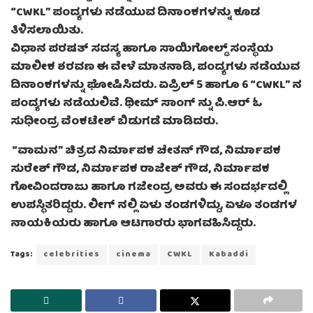
“CWKL” ಪಂದ್ಯಗಳು ನಡೆಯುವ ದಿನಾಂಕಗಳನ್ನು ಕೂಡ
ತಿಳಿಸಲಾಯಿತು.
ವಿಧಾನ ಪರಷತ್ ಸದಸ್ಯ ಹಾಗೂ‌ ಸಾಯಿಗೋಲ್ಡ್ ಸಂಸ್ಥೆಯ
ಮಾಲೀಕ ಶರವಣ ಈ ವೇಳೆ ಮಾತನಾಡಿ, ಪಂದ್ಯಗಳು ನಡೆಯುವ
ದಿನಾಂಕಗಳನ್ನು ಘೋಷಿಸಿದರು. ಏಪ್ರಿಲ್ 5 ಹಾಗೂ 6 “CWKL” ನ
ಪಂದ್ಯಗಳು ನಡೆಯಲಿವೆ. ಥೀಮ್ ಸಾಂಗ್ ನ್ನು ಪಿ.ಆರ್ ಓ
ಸುಧೀಂದ್ರ ವೆಂಕಟೇಶ್ ಬಿಡುಗಡೆ ಮಾಡಿದರು.
‌ “ವಾಮನ” ಚಿತ್ರದ ನಿರ್ಮಾಪಕ ಚೇತನ್ ಗೌಡ,‌ ನಿರ್ಮಾಪಕ
ಸುರೇಶ್ ಗೌಡ, ನಿರ್ಮಾಪಕ ರಾಜೇಶ್ ಗೌಡ, ನಿರ್ಮಾಪಕ
ಗೋವಿಂದರಾಜು ಹಾಗೂ ಗಜೇಂದ್ರ ಅವರು ಈ ಸಂದರ್ಭದಲ್ಲಿ
ಉಪಸ್ಥಿತರಿದ್ದರು. ಲೀಗ್ ನಲ್ಲಿ ಏಳು ತಂಡಗಳಿದ್ದು, ಏಳೂ ತಂಡಗಳ
ನಾಯಕಿಯರು ಹಾಗೂ ಆಟಗಾರರು ಭಾಗವಹಿಸಿದ್ದರು.
Tags:
celebrities
cinema
CWKL
Kabaddi