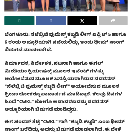
ಬೆಂಗಳೂರು: ಸೆಲೆಬ್ರಿಟಿ ವುಮೆನ್ಸ್ ಕಬ್ಬಡಿ ಲೀಗ್ ಏಪ್ರಿಲ್ 5 ಹಾಗೂ
6 ರಂದು ಅದ್ದೂರಿಯಾಗಿ ನಡೆಯಲಿದ್ದು, ಇಂದು ಥೀಮ್ ಸಾಂಗ್
ಬಿಡುಗಡೆ ಮಾಡಲಾಗಿದೆ.
ನಿರ್ಮಾಪಕ, ನಿರ್ದೇಶಕ, ನಟನಾಗಿ ಹಾಗೂ ಈಗಲ್
ಮೀಡಿಯಾ ಕ್ರಿಯೇಷನ್ಸ್ ಮೂಲಕ ಇವೆಂಟ್ ಗಳನ್ನು
ಆಯೋಜಿಸುವ ಮೂಲಕ ಜನಪ್ರಿಯರಾಗಿರುವ ನವರಸನ್
“ಸೆಲೆಬ್ರಿಟಿ ವುಮೆನ್ಸ್ ಕಬ್ಬಡಿ ಲೀಗ್” ಆಯೋಜಿಸುವ ಮೂಲಕ
ಕ್ರೀಡಾ ಲೋಕಕ್ಕೂ‌ ಪಾದಾರ್ಪಣೆ ಮಾಡಿದ್ದಾರೆ. ಕೆಲವು ದಿನಗಳ
ಹಿಂದೆ “CWKL” ಲೋಗೊ ಅನಾವರಣವನ್ನು ನವರಸನ್
ಅದ್ದೂರಿಯಾಗಿ ಬಿಡುಗಡೆ ಮಾಡಿದ್ದರು.
ಈಗ ಚಂದನ್ ಶೆಟ್ಟಿ “CWKL” ಗಾಗಿ “ಕಬ್ಬಡಿ ಕಬ್ಬಡಿ” ಎಂಬ ಥೀಮ್
ಸಾಂಗ್ ಬರೆದಿದ್ದು, ಅದನ್ನು ಬಿಡುಗಡೆ ಮಾಡಲಾಗಿದೆ. ಈ ವೇಳೆ