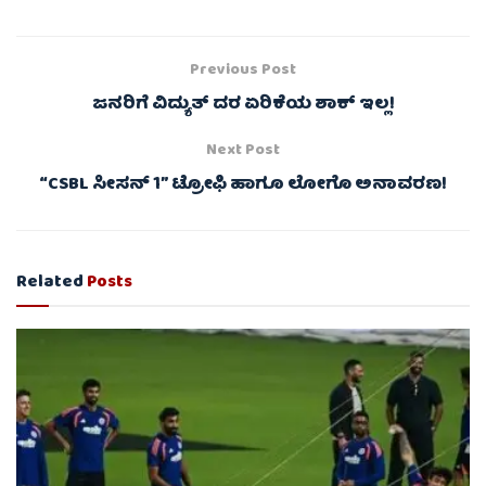
Previous Post
ಜನರಿಗೆ ವಿದ್ಯುತ್ ದರ ಏರಿಕೆಯ ಶಾಕ್ ಇಲ್ಲ!
Next Post
“CSBL ಸೀಸನ್ 1” ಟ್ರೋಫಿ ಹಾಗೂ ಲೋಗೊ ಅನಾವರಣ!
Related
Posts