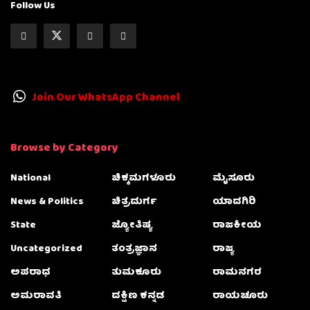
Follow Us
Join Our WhatsApp Channel
Browse by Category
National
ಚಿಕ್ಕಮಗಳೂರು
ಮೈಸೂರು
News & Politics
ಚಿತ್ರದುರ್ಗ
ಯಾದಗಿರಿ
State
ಜ್ಯೋತಿಷ್ಯ
ರಾಜಕೀಯ
Uncategorized
ತಂತ್ರಜ್ಞಾನ
ರಾಜ್ಯ
ಅಪರಾಧ
ತುಮಕೂರು
ರಾಮನಗರ
ಅಮರಾವತಿ
ದಕ್ಷಿಣ ಕನ್ನಡ
ರಾಯಚೂರು