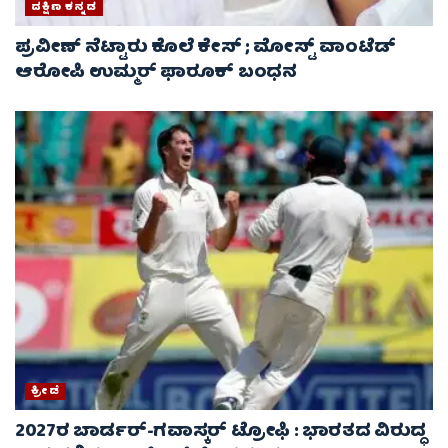
ದಕ್ಷಿಣ ಕನ್ನಡ
ಪ್ರವೀಣ್ ನೆಟ್ಟಾರು ಕೊಲೆ ಕೇಸ್ ​; ಮೋಸ್ಟ್ ವಾಂಟೆಡ್‌
ಆರೋಪಿ ಉಮ್ಮರ್ ಫಾರೂಕ್ ಬಂಧನ
ಕ್ರೀಡೆ
2027ರ ಬಾರ್ಡರ್-ಗವಾಸ್ಕರ್ ಟ್ರೋಫಿ : ಭಾರತದ ವಿರುದ್ಧ