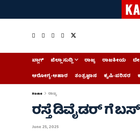
ಬ್ಲಾಗ್
ಜಿಲ್ಲಾ ಸುದ್ದಿ
ರಾಜ್ಯ
ರಾಜಕೀಯ
ದೇ
ಆರೋಗ್ಯ-ಆಹಾರ
ತಂತ್ರಜ್ಞಾನ
ಕೃಷಿ-ಪರಿಸರ
ಕ
Home
ರಾಜ್ಯ
ರಸ್ತೆ ಡಿವೈಡರ್ ಗೆ ಬಸ್ 
June 25, 2025