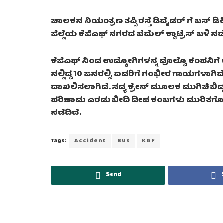
ಚಾಲಕನ ನಿಯಂತ್ರಣ ತಪ್ಪಿ ರಸ್ತೆ ಡಿವೈಡರ್‌ ಗೆ ಬಸ್‌
ಜಿಲ್ಲೆಯ ಕೆಜಿಎಫ್ ನಗರದ ಬೆಮೆಲ್ ಕ್ವಾಟ್ರೆಸ್ ಬಳಿ ನಡೆ
ಕೆಜಿಎಫ್‌ ನಿಂದ ಉದ್ಯೋಗಿಗಳನ್ನ ವೊಲ್ವೊ ಕಂಪನಿಗೆ
ನಲ್ಲಿದ್ದ 10 ಜನರಲ್ಲಿ, ಐವರಿಗೆ ಗಂಭೀರ ಗಾಯಗಳಾಗಿವೆ
ದಾಖಲಿಸಲಾಗಿದೆ. ಸದ್ಯ ಕ್ರೇನ್ ಮೂಲಕ ಮುಗಿಚಿಬಿದ್ದ 
ಪರಿಣಾಮ ಎರಡು ಬೀದಿ ದೀಪ ಕಂಬಗಳು ಮುರಿತಗೊಂಡಿ
ನಡೆದಿದೆ.
Tags:
Accident
Bus
KGF
Send