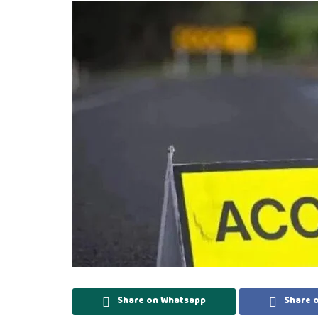
Share on Whatsapp
Share 