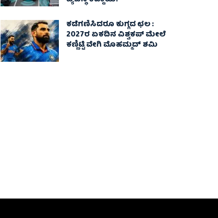
ವ್ಯವಸ್ಥೆ ಕಡ್ಡಾಯ!
ಕಡೆಗಣಿಸಿದರೂ ಕುಗ್ಗದ ಛಲ :
2027ರ ಏಕದಿನ ವಿಶ್ವಕಪ್‌ ಮೇಲೆ
ಕಣ್ಣಿಟ್ಟಿ ವೇಗಿ ಮೊಹಮ್ಮದ್ ಶಮಿ