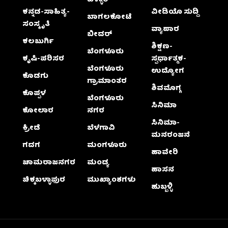
ಕನ್ನಡ-ಸಾಹಿತ್ಯ-
ವೀಡಿಯೊ ಸುದ್ದಿ
ಬಾಗಲಕೋಟೆ
ಸಂಸ್ಕೃತಿ
ವ್ಯಾಪಾರ
ಬೀದರ್
ಕಲಬುರ್ಗಿ
ಶಿಕ್ಷಣ-
ಬೆಂಗಳೂರು
ಕೃಷಿ-ಪರಿಸರ
ಸ್ಪರ್ಧಾತ್ಮಕ-
ಬೆಂಗಳೂರು
ಉದ್ಯೋಗ
ಕೊಡಗು
ಗ್ರಾಮಾಂತರ
ಶಿವಮೊಗ್ಗ
ಕೊಪ್ಪಳ
ಬೆಂಗಳೂರು
ಸಿನಿಮಾ
ಕೋಲಾರ
ನಗರ
ಸಿನಿಮಾ-
ಕ್ರೀಡೆ
ಬೆಳಗಾವಿ
ಮನರಂಜನೆ
ಗದಗ
ಮಂಗಳೂರು
ಹಾವೇರಿ
ಚಾಮರಾಜನಗರ
ಮಂಡ್ಯ
ಹಾಸನ
ಚಿಕ್ಕಬಳ್ಳಾಫುರ
ಮುಖ್ಯಾಂಶಗಳು
ಹುಬ್ಬಳ್ಳಿ