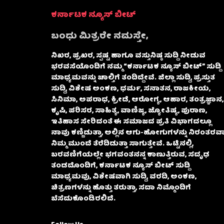
ಕರ್ನಾಟಕ ನ್ಯೂಸ್ ಬೀಟ್
ಬಂಧು ಮಿತ್ರರೇ ನಮಸ್ತೇ,
ನಿಖರ, ಪ್ರಖರ, ಸ್ಪಷ್ಟ ಹಾಗೂ ವಸ್ತುನಿಷ್ಠ ಸುದ್ದಿ ನೀಡುವ
ಭರವಸೆಯೊಂದಿಗೆ ನಮ್ಮ “ಕರ್ನಾಟಕ ನ್ಯೂಸ್ ಬೀಟ್” ಸುದ್ದಿ
ಮಾಧ್ಯಮವನ್ನು ಚಾಲ್ತಿಗೆ ತಂದಿದ್ದೇವೆ. ಜಿಲ್ಲಾ ಸುದ್ದಿ, ಪ್ರಸ್ತುತ
ಸುದ್ದಿ, ವಿಶೇಷ ಅಂಕಣ, ಧರ್ಮ, ಸನಾತನ, ರಾಜಕೀಯ,
ಸಿನಿಮಾ, ಅಪರಾಧ, ಕ್ರೀಡೆ, ಆರೋಗ್ಯ, ಆಹಾರ, ತಂತ್ರಜ್ಞಾನ,
ಕೃಷಿ, ಪರಿಸರ, ಸಾಹಿತ್ಯ, ವಾಣಿಜ್ಯ, ಜ್ಯೋತಿಷ್ಯ, ಪುರಾಣ,
ಇತಿಹಾಸ ಸೇರಿದಂತೆ ಈ ಸಮಾಜದ ಪ್ರತಿ ವಿಭಾಗದಲ್ಲೂ
ನಾವು ಕಣ್ಣಿಡುತ್ತಾ, ಅಲ್ಲಿನ ಆಗು-ಹೋಗುಗಳನ್ನು ನಿರಂತರವಾ
ನಿಮ್ಮ ಮುಂದೆ ತೆರೆದಿಡುತ್ತಾ ಸಾಗುತ್ತೇವೆ. ಒಟ್ಟಿನಲ್ಲಿ,
ಬರವಣಿಗೆಯಲ್ಲೇ ಭಗವಂತನನ್ನ ಕಾಣುತ್ತಿರುವ, ಸದೃಢ
ತಂಡದೊಂದಿಗೆ, ಕರ್ನಾಟಕ ನ್ಯೂಸ್ ಬೀಟ್ ಸುದ್ದಿ
ಮಾಧ್ಯಮವು, ವಿಶೇಷವಾಗಿ ಸುದ್ದಿ, ವರದಿ, ಅಂಕಣ,
ಚಿತ್ರಣಗಳನ್ನು ಹೊತ್ತು ತರುತ್ತಾ, ಸದಾ ನಿಮ್ಮೊಂದಿಗೆ
ಬೆಸೆದುಕೊಂಡಿರಲಿದೆ.