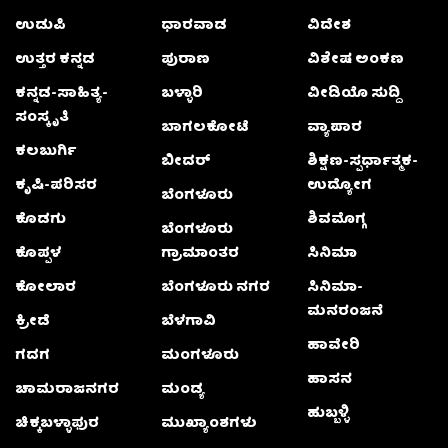
ಉಡುಪಿ
ಧಾರವಾಡ
ವಿದೇಶ
ಉತ್ತರ ಕನ್ನಡ
ಪುರಾಣ
ವಿಶೇಷ ಅಂಕಣ
ಕನ್ನಡ-ಸಾಹಿತ್ಯ-
ಬಳ್ಳಾರಿ
ವೀಡಿಯೊ ಸುದ್ದಿ
ಸಂಸ್ಕೃತಿ
ಬಾಗಲಕೋಟೆ
ವ್ಯಾಪಾರ
ಕಲಬುರ್ಗಿ
ಬೀದರ್
ಶಿಕ್ಷಣ-ಸ್ಪರ್ಧಾತ್ಮಕ-
ಕೃಷಿ-ಪರಿಸರ
ಉದ್ಯೋಗ
ಬೆಂಗಳೂರು
ಕೊಡಗು
ಶಿವಮೊಗ್ಗ
ಬೆಂಗಳೂರು
ಕೊಪ್ಪಳ
ಗ್ರಾಮಾಂತರ
ಸಿನಿಮಾ
ಕೋಲಾರ
ಬೆಂಗಳೂರು ನಗರ
ಸಿನಿಮಾ-
ಮನರಂಜನೆ
ಕ್ರೀಡೆ
ಬೆಳಗಾವಿ
ಹಾವೇರಿ
ಗದಗ
ಮಂಗಳೂರು
ಹಾಸನ
ಚಾಮರಾಜನಗರ
ಮಂಡ್ಯ
ಹುಬ್ಬಳ್ಳಿ
ಚಿಕ್ಕಬಳ್ಳಾಫುರ
ಮುಖ್ಯಾಂಶಗಳು