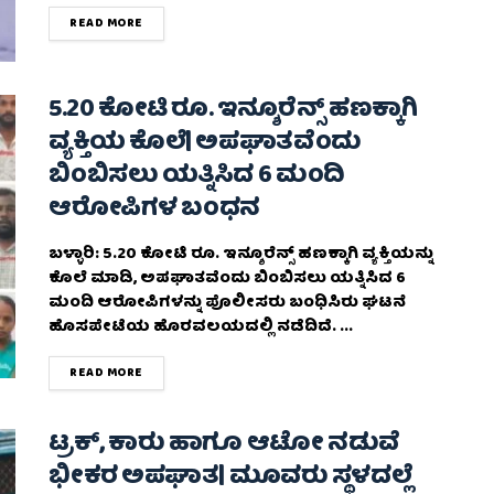
DETAILS
READ MORE
5.20 ಕೋಟಿ ರೂ. ಇನ್ಶೂರೆನ್ಸ್ ಹಣಕ್ಕಾಗಿ
ವ್ಯಕ್ತಿಯ ಕೊಲೆ| ಅಪಘಾತವೆಂದು
ಬಿಂಬಿಸಲು ಯತ್ನಿಸಿದ 6 ಮಂದಿ
ಆರೋಪಿಗಳ ಬಂಧನ
ಬಳ್ಳಾರಿ: 5.20 ಕೋಟಿ ರೂ. ಇನ್ಶೂರೆನ್ಸ್ ಹಣಕ್ಕಾಗಿ ವ್ಯಕ್ತಿಯನ್ನು
ಕೊಲೆ ಮಾಡಿ, ಅಪಘಾತವೆಂದು ಬಿಂಬಿಸಲು ಯತ್ನಿಸಿದ 6
ಮಂದಿ ಆರೋಪಿಗಳನ್ನು ಪೊಲೀಸರು ಬಂಧಿಸಿರು ಘಟನೆ
ಹೊಸಪೇಟೆಯ ಹೊರವಲಯದಲ್ಲಿ ನಡೆದಿದೆ. ...
DETAILS
READ MORE
ಟ್ರಕ್‌, ಕಾರು ಹಾಗೂ ಆಟೋ ನಡುವೆ
ಭೀಕರ ಅಪಘಾತ| ಮೂವರು ಸ್ಥಳದಲ್ಲೆ