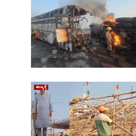
ಹುಬ್ಬಳ್ಳಿ