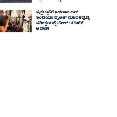
ಪ್ರಕ್ಷುಬ್ಧತೆಗೆ ಒಳಗಾದ ಏರ್
ಇಂಡಿಯಾ ಪೈಲಟ್ ಮಾದಕದ್ರವ್ಯ
ಪರೀಕ್ಷೆಯಲ್ಲಿ ಫೇಲ್ : ತನಿಖೆಗೆ
ಆದೇಶ!