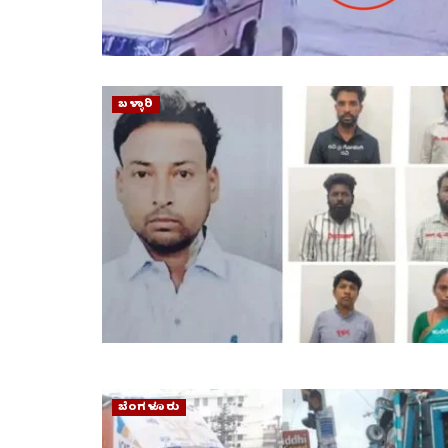
ಬಳ್ಳಾರಿ
ಬೆಂಗಳೂರು