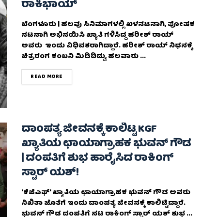
ರಾಕಿಭಾಯ್‌
ಬೆಂಗಳೂರು | ಹಲವು ಸಿನಿಮಾಗಳಲ್ಲಿ ಖಳನಟನಾಗಿ, ಪೋಷಕ
ನಟನಾಗಿ ಅಭಿನಯಿಸಿ ಖ್ಯಾತಿ ಗಳಿಸಿದ್ದ ಹರೀಶ್ ರಾಯ್
ಅವರು ಇಂದು ವಿಧಿವಶರಾಗಿದ್ದಾರೆ. ಹರೀಶ್‌ ರಾಯ್‌ ನಿಧನಕ್ಕೆ
ಚಿತ್ರರಂಗ ಕಂಬನಿ ಮಿಡಿದಿದ್ದು, ಹಲವಾರು ...
DETAILS
READ MORE
ದಾಂಪತ್ಯ ಜೀವನಕ್ಕೆ ಕಾಲಿಟ್ಟ KGF
ಖ್ಯಾತಿಯ ಛಾಯಾಗ್ರಾಹಕ ಭುವನ್ ಗೌಡ
| ದಂಪತಿಗೆ ಶುಭ ಹಾರೈಸಿದ ರಾಕಿಂಗ್
ಸ್ಟಾರ್ ಯಶ್‌!
'ಕೆಜಿಎಫ್‌' ಖ್ಯಾತಿಯ ಛಾಯಾಗ್ರಾಹಕ ಭುವನ್‌ ಗೌಡ ಅವರು
ನಿಖಿತಾ ಜೊತೆಗೆ ಇಂದು ದಾಂಪತ್ಯ ಜೀವನಕ್ಕೆ ಕಾಲಿಟ್ಟಿದ್ದಾರೆ.
ಭುವನ್‌ ಗೌಡ ದಂಪತಿಗೆ ನಟ ರಾಕಿಂಗ್​ ಸ್ಟಾರ್​ ಯಶ್​ ಶುಭ ...