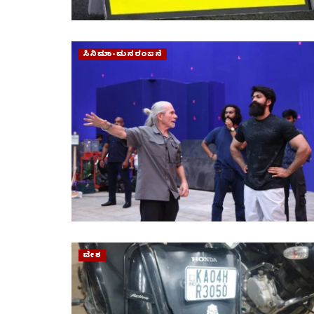
ಸಿನಿಮಾ-ಮನರಂಜನೆ
ದೇಶ