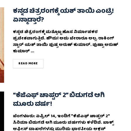
ಕನ್ನಡ ಚಿತ್ರರಂಗಕ್ಕೆ ಯಶ್ ತಾಯಿ ಎಂಟ್ರಿ!
ಏನ್ಮಾಡ್ತಾರೆ?
ಕನ್ನಡ ಚಿತ್ರರಂಗಕ್ಕೆ ಮತ್ತೊಬ್ಬ ಹೊಸ ನಿರ್ಮಾಪಕರ
ಪ್ರವೇಶವಾಗುತ್ತಿದೆ. ಹೌದು! ಅದು ಬೇರಾರೂ ಅಲ್ಲ. ರಾಕಿಂಗ್
ಸ್ಟಾರ್ ಯಶ್ ತಾಯಿ ಪುಷ್ಪ ಅರುಣ್ ಕುಮಾರ್. ಪುಷ್ಪಾ ಅರುಣ್
ಕುಮಾರ್ ...
DETAILS
READ MORE
“ಕೆಜಿಎಫ್‌ ಚಾಪ್ಟರ್‌ 2” ಬಿಡುಗಡೆ ಆಗಿ
ಮೂರು ವರ್ಷ!
ಬೆಂಗಳೂರು: ಏಪ್ರಿಲ್‌ 14, ಇಂದಿಗೆ "ಕೆಜಿಎಫ್‌ ಚಾಪ್ಟರ್‌ 2"
ಸಿನಿಮಾ ಬಿಡುಗಡೆ ಆಗಿ ಮೂರು ವರ್ಷಗಳು ಕಳೆದಿವೆ. ಬಾಕ್ಸ್
ಆಫೀಸ್ ದಾಖಲೆಗಳನ್ನು ಮುರಿದು ಭಾರತೀಯ ಆಕ್ಷನ್