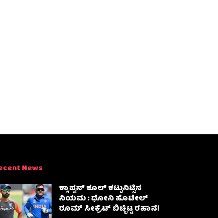
ecent News
ಕ್ಯಾಪ್ಟನ್ ಕೂಲ್ ಕಟ್ಟುನಿಟ್ಟಿನ
ನಿಯಮ : ಧೋನಿ ಹೊಟೇಲ್
ರೂಮ್ ಸೀಕ್ರೆಟ್ ಬಿಚ್ಚಿಟ್ಟ ರಹಾನೆ!