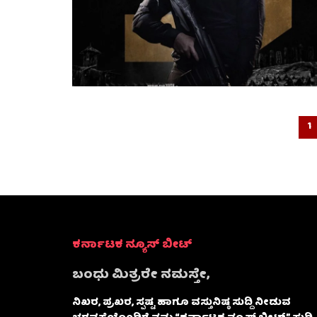
1
ಕರ್ನಾಟಕ ನ್ಯೂಸ್ ಬೀಟ್
ಬಂಧು ಮಿತ್ರರೇ ನಮಸ್ತೇ,
ನಿಖರ, ಪ್ರಖರ, ಸ್ಪಷ್ಟ ಹಾಗೂ ವಸ್ತುನಿಷ್ಠ ಸುದ್ದಿ ನೀಡುವ