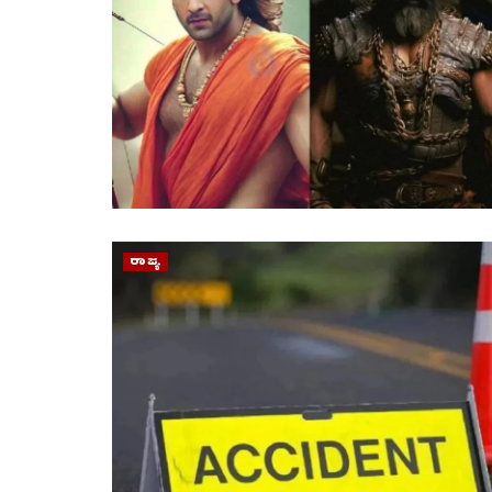
ರಾಜ್ಯ