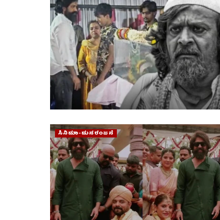
ಸಿನಿಮಾ-ಮನರಂಜನೆ