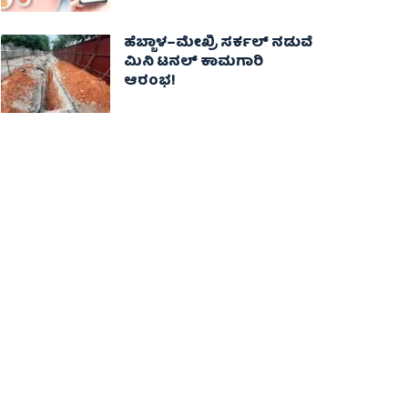
ಹೆಬ್ಬಾಳ–ಮೇಖ್ರಿ ಸರ್ಕಲ್ ನಡುವೆ
ಮಿನಿ ಟನಲ್ ಕಾಮಗಾರಿ
ಆರಂಭ!