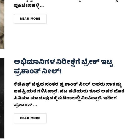
ಪೂಜೇನಹಳ್ಳಿ‌ ...
DETAILS
READ MORE
ಅಭಿಮಾನಿಗಳ ನಿರೀಕ್ಷೆಗೆ ಬ್ರೇಕ್‌ ಇಟ್ಟ
ಪ್ರಶಾಂತ್‌ ನೀಲ್‌!
ಕೆಜಿಎಫ್‌ ಚಿತ್ರದ ನಂತರ ಪ್ರಶಾಂತ್ ನೀಲ್ ಅವರು ಸಾಕಷ್ಟು
ಜನಪ್ರಿಯತೆ ಗಳಿಸಿದ್ದಾರೆ. ನಟ ನಟಿಯರು ಕೂಡ ಅವರ ಜೊತೆ
ಸಿನಿಮಾ ಮಾಡುವುದಕ್ಕೆ ತುದಿಗಾಲಲ್ಲಿ ನಿಂತಿದ್ದಾರೆ. ಇದೀಗ
ಪ್ರಶಾಂತ್ ...
DETAILS
READ MORE