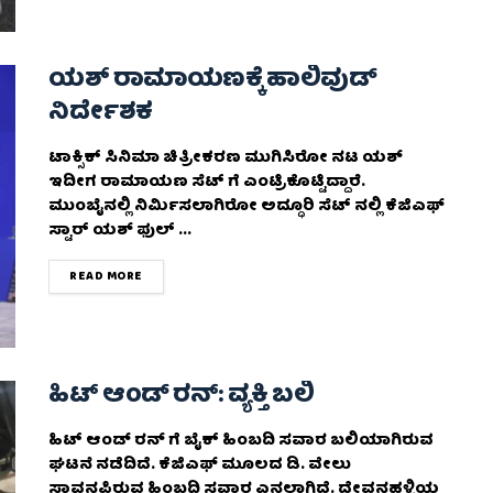
ಯಶ್‌ ರಾಮಾಯಣಕ್ಕೆ ಹಾಲಿವುಡ್‌
ನಿರ್ದೇಶಕ
ಟಾಕ್ಸಿಕ್ ಸಿನಿಮಾ ಚಿತ್ರೀಕರಣ ಮುಗಿಸಿರೋ ನಟ ಯಶ್
ಇದೀಗ ರಾಮಾಯಣ ಸೆಟ್ ಗೆ ಎಂಟ್ರಿಕೊಟ್ಟಿದ್ದಾರೆ.
ಮುಂಬೈನಲ್ಲಿ ನಿರ್ಮಿಸಲಾಗಿರೋ ಅದ್ಧೂರಿ ಸೆಟ್ ನಲ್ಲಿ ಕೆಜಿಎಫ್
ಸ್ಟಾರ್ ಯಶ್ ಫುಲ್ ...
DETAILS
READ MORE
ಹಿಟ್ ಆಂಡ್ ರನ್: ವ್ಯಕ್ತಿ ಬಲಿ
ಹಿಟ್ ಆಂಡ್ ರನ್ ಗೆ ಬೈಕ್ ಹಿಂಬದಿ ಸವಾರ ಬಲಿಯಾಗಿರುವ
ಘಟನೆ ನಡೆದಿದೆ. ಕೆಜಿಎಫ್ ಮೂಲದ ಡಿ. ವೇಲು
ಸಾವನ್ನಪ್ಪಿರುವ ಹಿಂಬದಿ ಸವಾರ ಎನ್ನಲಾಗಿದೆ. ದೇವನಹಳ್ಳಿಯ