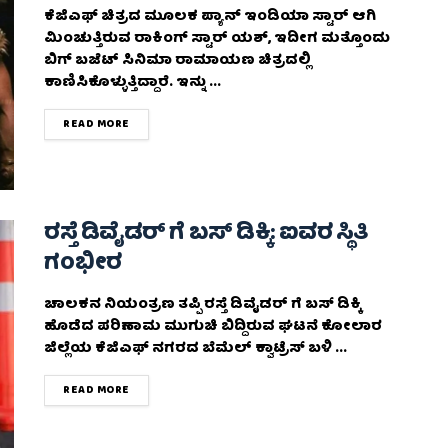
ಕೆಜಿಎಫ್‌ ಚಿತ್ರದ ಮೂಲಕ ಪ್ಯಾನ್ ಇಂಡಿಯಾ ಸ್ಟಾರ್ ಆಗಿ
ಮಿಂಚುತ್ತಿರುವ ರಾಕಿಂಗ್‌ ಸ್ಟಾರ್‌ ಯಶ್‌, ಇದೀಗ ಮತ್ತೊಂದು
ಬಿಗ್‌ ಬಜೆಟ್‌ ಸಿನಿಮಾ ರಾಮಾಯಣ ಚಿತ್ರದಲ್ಲಿ
ಕಾಣಿಸಿಕೊಳ್ಳುತ್ತಿದ್ದಾರೆ. ಇನ್ನು ...
DETAILS
READ MORE
ರಸ್ತೆ ಡಿವೈಡರ್ ಗೆ ಬಸ್ ಡಿಕ್ಕಿ: ಐವರ ಸ್ಥಿತಿ
ಗಂಭೀರ
ಚಾಲಕನ ನಿಯಂತ್ರಣ ತಪ್ಪಿ ರಸ್ತೆ ಡಿವೈಡರ್‌ ಗೆ ಬಸ್‌ ಡಿಕ್ಕಿ
ಹೊಡೆದ ಪರಿಣಾಮ ಮುಗುಚಿ ಬಿದ್ದಿರುವ ಘಟನೆ ಕೋಲಾರ
ಜಿಲ್ಲೆಯ ಕೆಜಿಎಫ್ ನಗರದ ಬೆಮೆಲ್ ಕ್ವಾಟ್ರೆಸ್ ಬಳಿ ...
DETAILS
READ MORE