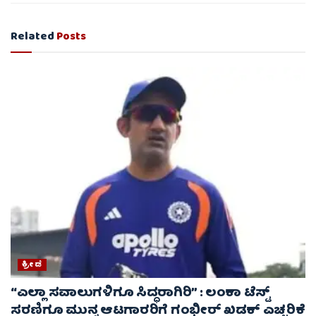
Related
Posts
ಕ್ರೀಡೆ
“ಎಲ್ಲಾ ಸವಾಲುಗಳಿಗೂ ಸಿದ್ಧರಾಗಿರಿ” : ಲಂಕಾ ಟೆಸ್ಟ್
ಸರಣಿಗೂ ಮುನ್ನ ಆಟಗಾರರಿಗೆ ಗಂಭೀರ್ ಖಡಕ್ ಎಚ್ಚರಿಕೆ