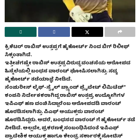
ಕ್ರಿಕೆಟರ್ ರಾಬಿನ್ ಉತ್ತಪ್ಪ ಗೆ ಹೈಕೋರ್ಟ್ ನಿಂದ ಬಿಗ್ ರಿಲೀಫ್
ಸಿಕ್ಕಂತಾಗಿದೆ.
ಇತ್ತೀಚೆಗಷ್ಟೇ ರಾಬಿನ್ ಉತ್ತಪ್ಪ ವಿರುದ್ಧ ವಂಚನೆಯ ಆರೋಪದ
ಹಿನ್ನೆಲೆಯಲ್ಲಿ ಬಂಧನ ವಾರಂಟ್ ಘೋಷಿಸಲಾಗಿತ್ತು. ಸದ್ಯ
ಹೈಕೋರ್ಟ್ ತಡೆಯಾಜ್ಞೆ ನೀಡಿದೆ.
ಸೆಂಚುರೀಸ್ ಲೈಫ್-ಸ್ಟೈಲ್ ಬ್ರ್ಯಾಂಡ್ ಪ್ರೈವೇಟ್‌ ಲಿಮಿಟೆಡ್”
ಕಂಪನಿ‌ ನಿರ್ದೇಶಕರಾಗಿದ್ದ ರಾಬಿನ್ ಉತ್ತಪ್ಪ, ಉದ್ಯೋಗಿಗಳ
ಇಪಿಎಫ್ ಹಣ ವಂಚಿಸಿದ್ದಾರೆಂಬ ಆರೋಪದಡಿ ವಾರಂಟ್
ಹೊರಡಿಸಲಾಗಿತ್ತು. ಪಿಎಫ್ ಆಯುಕ್ತರು ವಾರಂಟ್
ಹೊರಡಿಸಿದ್ದರು. ಆದರೆ, ಬಂಧನದ ವಾರಂಟ್ ಗೆ ಹೈಕೋರ್ಟ್ ತಡೆ
ನೀಡಿದೆ. ಅಲ್ಲದೇ, ಪ್ರಕರಣಕ್ಕೆ ಸಂಬಂಧಿಸಿದಂತೆ ಇಪಿಎಫ್
ಪ್ರಾದೇಶಿಕ ಆಯುಕ್ತ ಹಾಗೂ ಕೇಂದ್ರ ಸರ್ಕಾರಕ್ಕೆ ನೋಟಿಸ್