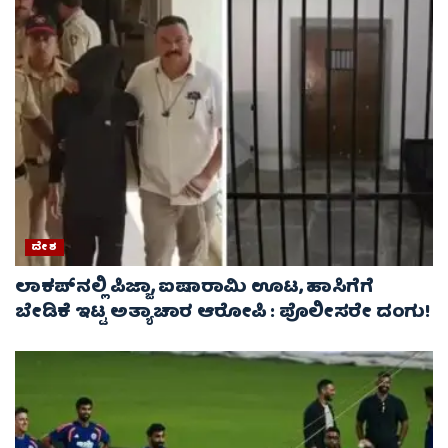
ದೇಶ
ಲಾಕಪ್‌ನಲ್ಲಿ ಪಿಜ್ಜಾ, ಐಷಾರಾಮಿ ಊಟ, ಹಾಸಿಗೆಗೆ
ಬೇಡಿಕೆ ಇಟ್ಟ ಅತ್ಯಾಚಾರ ಆರೋಪಿ : ಪೊಲೀಸರೇ ದಂಗು!