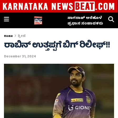
ನಾಗರಾಜ್ ಅರೆಹೊಳೆ
ಪ್ರಧಾನ ಸಂಪಾದಕರು
Home
ಕ್ರೀಡೆ
ರಾಬಿನ್ ಉತ್ತಪ್ಪಗೆ ಬಿಗ್ ರಿಲೀಫ್!!
December 31, 2024