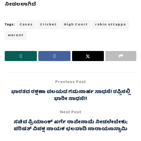
ನೀಡಲಲಾಗಿದೆ
Tags:
Cases
Cricket
High Court
rabin uttappa
warent
Previous Post
ಭಾರತದ ರಕ್ಷಣಾ ವಲಯದ ಗಮನಾರ್ಹ ಸಾಧನೆ! ರಫ್ತಿನಲ್ಲಿ
ಭಾರೀ ಸಾಧನೆ!!
Next Post
ಸಚಿವ ಪ್ರಿಯಾಂಕ್ ಖರ್ಗೆ ರಾಜೀನಾಮೆ ನೀಡಲೇಬೇಕು;
ಪರಿಷತ್ ವಿಪಕ್ಷ ನಾಯಕ ಛಲವಾದಿ ನಾರಾಯಣಸ್ವಾಮಿ