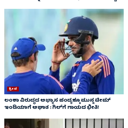
ಕ್ರೀಡೆ
ಲಂಕಾ ವಿರುದ್ಧದ ಅಭ್ಯಾಸ ಪಂದ್ಯಕ್ಕೂ ಮುನ್ನ ಟೀಮ್
ಇಂಡಿಯಾಗೆ ಆಘಾತ : ಗಿಲ್‌ಗೆ ಗಾಯದ ಭೀತಿ!