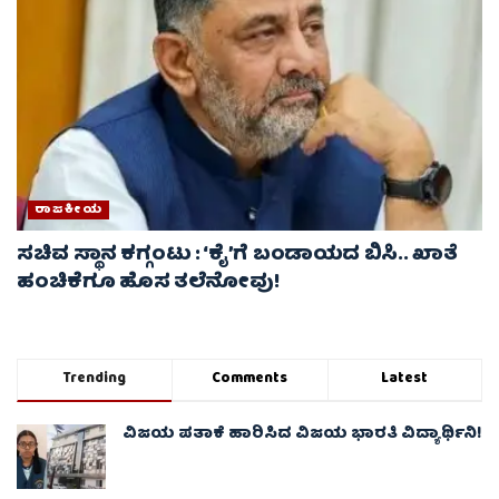
ರಾಜಕೀಯ
ಸಚಿವ ಸ್ಥಾನ ಕಗ್ಗಂಟು : ‘ಕೈ’ಗೆ ಬಂಡಾಯದ ಬಿಸಿ.. ಖಾತೆ
ಹಂಚಿಕೆಗೂ ಹೊಸ ತಲೆನೋವು!
Trending
Comments
Latest
ವಿಜಯ ಪತಾಕೆ ಹಾರಿಸಿದ ವಿಜಯ ಭಾರತಿ ವಿದ್ಯಾರ್ಥಿನಿ!