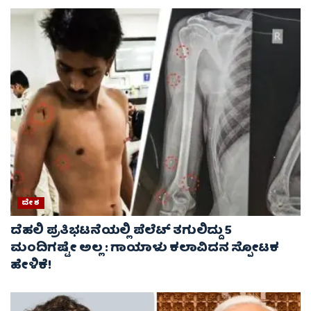
ದೇಶ
ದೆಹಲಿ ಪ್ರತಿಭಟನೆಯಲ್ಲಿ ಪೆಲೆಟ್ ತಗುಲಿದ್ದು 5
ಮಂದಿಗಷ್ಟೇ ಅಲ್ಲ : ಗಾಯಾಳು ಕಲಾವಿದನ ಸ್ಪೋಟಕ
ಹೇಳಿಕೆ!