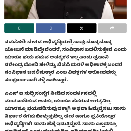
ನವದೆಹಲಿ: ದೇಶದ ಅಭಿವೃದ್ಧಿಯಲ್ಲಿ ನಾವು ದೊಡ್ಡ ದೊಡ್ಡ
ಯೋಜನೆ ಮಾಡಿದ್ದೇವೆಂದರೆ, ಸಂವಿಧಾನ ಬದಲಿಸುತ್ತೇವೆ ಎಂದು
ಯಾರೂ ಭಯ ಪಡುವ ಅವಶ್ಯಕತೆ ಇಲ್ಲ ಎಂದು ಪ್ರಧಾನಿ
ನರೇಂದ್ರ ಮೋದಿ ಹೇಳಿದ್ದು, ಬಿಜೆಪಿ ಮರಳಿ ಅಧಿಕಾರಕ್ಕೆ ಬಂದರೆ
ಸಂವಿಧಾನ ಬದಲಿಸುತ್ತಾರೆ ಎಂಬ ವಿಪಕ್ಷಗಳ ಆರೋಪವನ್ನು
ಸಂಪೂರ್ಣವಾಗಿ ತಳ್ಳಿ ಹಾಕಿದ್ದಾರೆ.
ಎಎನ್ ಐ ಸುದ್ದಿ ಸಂಸ್ಥೆಗೆ ನೀಡಿದ ಸಂದರ್ಶನದಲ್ಲಿ
ಮಾತನಾಡಿರುವ ಅವರು, ಯಾರೂ ಹೆದರುವ ಅಗತ್ಯವಿಲ್ಲ.
ಯಾರನ್ನೂ ಭಯಪಡಿಸುವುದಕ್ಕಾಗಿ ಅಥವಾ ಹಿಮ್ಮೆಟ್ಟಿಸಲು ನಾನು
ನಿರ್ಧಾರ ತೆಗೆದುಕೊಳ್ಳುವುದಿಲ್ಲ. ದೇಶ ಹಾಗೂ ಪ್ರತಿಯೊಬ್ಬರ
ಅಭಿವೃದ್ಧಿಗಾಗಿ ನಾನು ಹೆಜ್ಜೆ ಇಡುತ್ತಿದ್ದೇನೆ. ನಾನು ಎಲ್ಲವನ್ನೂ