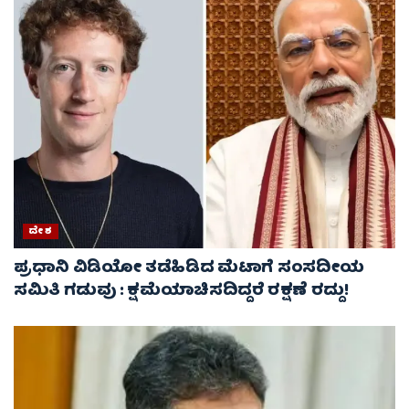
ದೇಶ
ಪ್ರಧಾನಿ ವಿಡಿಯೋ ತಡೆಹಿಡಿದ ಮೆಟಾಗೆ ಸಂಸದೀಯ
ಸಮಿತಿ ಗಡುವು : ಕ್ಷಮೆಯಾಚಿಸದಿದ್ದರೆ ರಕ್ಷಣೆ ರದ್ದು!