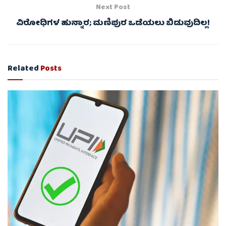
Next Post
ವಿರೋಧಿಗಳ ಹುನ್ನಾರ; ಮಣಿಪುರ ಒಡೆಯಲು ಬಿಡುವುದಿಲ್ಲ!
Related
Posts