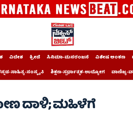
ಶ
ವಿದೇಶ
ಕ್ರೀಡೆ
ಸಿನಿಮಾ-ಮನರಂಜನೆ
ವಿಶೇಷ ಅಂಕಣ
ನ್ನಡ-ಸಾಹಿತ್ಯ-ಸಂಸ್ಕೃತಿ
ಶಿಕ್ಷಣ-ಸ್ಪರ್ಧಾತ್ಮಕ-ಉದ್ಯೋಗ
ವಾಣಿಜ್ಯ-ವ
ಣ ದಾಳಿ; ಮಹಿಳೆಗೆ