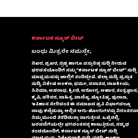
ಕರ್ನಾಟಕ ನ್ಯೂಸ್ ಬೀಟ್
ಬಂಧು ಮಿತ್ರರೇ ನಮಸ್ತೇ,
ನಿಖರ, ಪ್ರಖರ, ಸ್ಪಷ್ಟ ಹಾಗೂ ವಸ್ತುನಿಷ್ಠ ಸುದ್ದಿ ನೀಡುವ
ಭರವಸೆಯೊಂದಿಗೆ ನಮ್ಮ “ಕರ್ನಾಟಕ ನ್ಯೂಸ್ ಬೀಟ್” ಸುದ್ದಿ
ಮಾಧ್ಯಮವನ್ನು ಚಾಲ್ತಿಗೆ ತಂದಿದ್ದೇವೆ. ಜಿಲ್ಲಾ ಸುದ್ದಿ, ಪ್ರಸ್ತುತ
ಸುದ್ದಿ, ವಿಶೇಷ ಅಂಕಣ, ಧರ್ಮ, ಸನಾತನ, ರಾಜಕೀಯ,
ಸಿನಿಮಾ, ಅಪರಾಧ, ಕ್ರೀಡೆ, ಆರೋಗ್ಯ, ಆಹಾರ, ತಂತ್ರಜ್ಞಾನ,
ಕೃಷಿ, ಪರಿಸರ, ಸಾಹಿತ್ಯ, ವಾಣಿಜ್ಯ, ಜ್ಯೋತಿಷ್ಯ, ಪುರಾಣ,
ಇತಿಹಾಸ ಸೇರಿದಂತೆ ಈ ಸಮಾಜದ ಪ್ರತಿ ವಿಭಾಗದಲ್ಲೂ
ನಾವು ಕಣ್ಣಿಡುತ್ತಾ, ಅಲ್ಲಿನ ಆಗು-ಹೋಗುಗಳನ್ನು ನಿರಂತರವಾ
ನಿಮ್ಮ ಮುಂದೆ ತೆರೆದಿಡುತ್ತಾ ಸಾಗುತ್ತೇವೆ. ಒಟ್ಟಿನಲ್ಲಿ,
ಬರವಣಿಗೆಯಲ್ಲೇ ಭಗವಂತನನ್ನ ಕಾಣುತ್ತಿರುವ, ಸದೃಢ
ತಂಡದೊಂದಿಗೆ, ಕರ್ನಾಟಕ ನ್ಯೂಸ್ ಬೀಟ್ ಸುದ್ದಿ