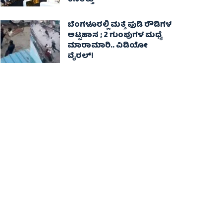
ಕಸರತ್ತು
ಬೆಂಗಳೂರಲ್ಲಿ ಮತ್ತೆ ಪುಡಿ ರೌಡಿಗಳ
ಅಟ್ಟಹಾಸ ; 2 ಗುಂಪುಗಳ ಮಧ್ಯೆ
ಮಾರಾಮಾರಿ.. ವಿಡಿಯೋ
ವೈರಲ್‌!