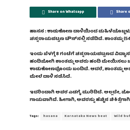
Share on Whatsapp
Share 
ಹಾಸನ :
ಕಾಡುಕೋಣ ದಾಳಿಯಿಂದ ಮಹಿಳೆಯೊಬ್ಬ
ಚನ್ನರಾಯಪಟ್ಟಣ ಟೌನ್‌ನಲ್ಲಿ ನಡೆದಿದೆ. ಶಾಂತಮ್ಮ
ಇಂದು ಬೆಳಗ್ಗೆ 8 ಗಂಟೆಗೆ ಚನ್ನರಾಯಪಟ್ಟಣದ ವಿದ್ಯ
ಹಂದಿಜೋಗಿ ಶಾಂತಮ್ಮ ಅವರು ಹಂದಿ ಮೇಯಿಸಲು ಬಂದಿ
ಕಾಡುಕೋಣವೊಂದು ಬಂದಿದೆ. ಆದರೆ, ಶಾಂತಮ್ಮ ಅದನ
ಮೇಲೆ ದಾಳಿ ನಡೆಸಿದೆ.
ಇದರಿಂದಾಗಿ ಅವರ ಎಡಗೈ ಮುರಿದಿದೆ. ಅಲ್ಲದೇ, ಜೋರಾಗ
ಗಾಯವಾಗಿದೆ. ಹೀಗಾಗಿ, ಅವರನ್ನು ಹೆಚ್ಚಿನ ಚಿಕಿತ್ಸೆಗಾಗಿ 
Tags:
hasana
Karnataka News beat
Wild bu