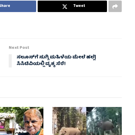
Share
Tweet
Next Post
ಸಲೂನ್‌ಗೆ ನುಗ್ಗಿ ಮಹಿಳೆಯ ಮೇಲೆ ಹಲ್ಲೆ|
ಸಿಸಿಟಿವಿಯಲ್ಲಿ ದೃಶ್ಯ ಸೆರೆ!