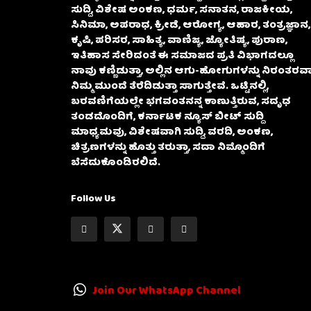
ಸುದ್ದಿ, ವಿಶೇಷ ಅಂಕಣ, ಧರ್ಮ, ಸನಾತನ, ರಾಜಕೀಯ,
ಸಿನಿಮಾ, ಅಪರಾಧ, ಕ್ರೀಡೆ, ಆರೋಗ್ಯ, ಆಹಾರ, ತಂತ್ರಜ್ಞಾನ,
ಕೃಷಿ, ಪರಿಸರ, ಸಾಹಿತ್ಯ, ವಾಣಿಜ್ಯ, ಜ್ಯೋತಿಷ್ಯ, ಪುರಾಣ,
ಇತಿಹಾಸ ಸೇರಿದಂತೆ ಈ ಸಮಾಜದ ಪ್ರತಿ ವಿಭಾಗದಲ್ಲೂ
ನಾವು ಕಣ್ಣಿಡುತ್ತಾ, ಅಲ್ಲಿನ ಆಗು-ಹೋಗುಗಳನ್ನು ನಿರಂತರವಾ
ನಿಮ್ಮ ಮುಂದೆ ತೆರೆದಿಡುತ್ತಾ ಸಾಗುತ್ತೇವೆ. ಒಟ್ಟಿನಲ್ಲಿ,
ಬರವಣಿಗೆಯಲ್ಲೇ ಭಗವಂತನನ್ನ ಕಾಣುತ್ತಿರುವ, ಸದೃಢ
ತಂಡದೊಂದಿಗೆ, ಕರ್ನಾಟಕ ನ್ಯೂಸ್ ಬೀಟ್ ಸುದ್ದಿ
ಮಾಧ್ಯಮವು, ವಿಶೇಷವಾಗಿ ಸುದ್ದಿ, ವರದಿ, ಅಂಕಣ,
ಚಿತ್ರಣಗಳನ್ನು ಹೊತ್ತು ತರುತ್ತಾ, ಸದಾ ನಿಮ್ಮೊಂದಿಗೆ
ಬೆಸೆದುಕೊಂಡಿರಲಿದೆ.
Follow Us
Join Our WhatsApp Channel