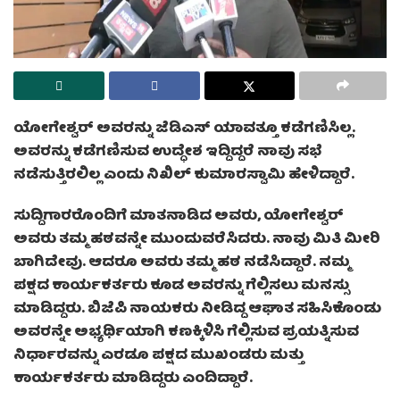
ಯೋಗೇಶ್ವರ್ ಅವರನ್ನು ಜೆಡಿಎಸ್ ಯಾವತ್ತೂ ಕಡೆಗಣಿಸಿಲ್ಲ.
ಅವರನ್ನು ಕಡೆಗಣಿಸುವ ಉದ್ಧೇಶ ಇದ್ದಿದ್ದರೆ ನಾವು ಸಭೆ
ನಡೆಸುತ್ತಿರಲಿಲ್ಲ ಎಂದು ನಿಖಿಲ್ ಕುಮಾರಸ್ವಾಮಿ ಹೇಳಿದ್ದಾರೆ.
ಸುದ್ದಿಗಾರರೊಂದಿಗೆ ಮಾತನಾಡಿದ ಅವರು, ಯೋಗೇಶ್ವರ್
ಅವರು ತಮ್ಮ ಹಠವನ್ನೇ ಮುಂದುವರೆಸಿದರು. ನಾವು ಮಿತಿ ಮೀರಿ
ಬಾಗಿದೇವು. ಆದರೂ ಅವರು ತಮ್ಮ ಹಠ ನಡೆಸಿದ್ದಾರೆ. ನಮ್ಮ
ಪಕ್ಷದ ಕಾರ್ಯಕರ್ತರು ಕೂಡ ಅವರನ್ನು ಗೆಲ್ಲಿಸಲು ಮನಸ್ಸು
ಮಾಡಿದ್ದರು. ಬಿಜೆಪಿ ನಾಯಕರು ನೀಡಿದ್ದ ಆಘಾತ ಸಹಿಸಿಕೊಂಡು
ಅವರನ್ನೇ ಅಭ್ಯರ್ಥಿಯಾಗಿ ಕಣಕ್ಕಿಳಿಸಿ ಗೆಲ್ಲಿಸುವ ಪ್ರಯತ್ನಿಸುವ
ನಿರ್ಧಾರವನ್ನು ಎರಡೂ ಪಕ್ಷದ ಮುಖಂಡರು ಮತ್ತು
ಕಾರ್ಯಕರ್ತರು ಮಾಡಿದ್ದರು ಎಂದಿದ್ದಾರೆ.