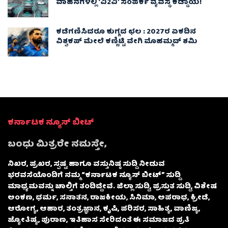
ವಾಹನಗಳಲ್ಲಿ ‘ವಿ2ವಿ’ ಸಂಪರ್ಕ ವ್ಯವಸ್ಥೆ ಕಡ್ಡಾಯ!
ಕಡೆಗಣಿಸಿದರೂ ಕುಗ್ಗದ ಛಲ : 2027ರ ಏಕದಿನ
ವಿಶ್ವಕಪ್‌ ಮೇಲೆ ಕಣ್ಣಿಟ್ಟಿ ವೇಗಿ ಮೊಹಮ್ಮದ್ ಶಮಿ
ಕರ್ನಾಟಕ ನ್ಯೂಸ್ ಬೀಟ್
ಬಂಧು ಮಿತ್ರರೇ ನಮಸ್ತೇ,
ನಿಖರ, ಪ್ರಖರ, ಸ್ಪಷ್ಟ ಹಾಗೂ ವಸ್ತುನಿಷ್ಠ ಸುದ್ದಿ ನೀಡುವ
ಭರವಸೆಯೊಂದಿಗೆ ನಮ್ಮ “ಕರ್ನಾಟಕ ನ್ಯೂಸ್ ಬೀಟ್” ಸುದ್ದಿ
ಮಾಧ್ಯಮವನ್ನು ಚಾಲ್ತಿಗೆ ತಂದಿದ್ದೇವೆ. ಜಿಲ್ಲಾ ಸುದ್ದಿ, ಪ್ರಸ್ತುತ ಸುದ್ದಿ, ವಿಶೇಷ
ಅಂಕಣ, ಧರ್ಮ, ಸನಾತನ, ರಾಜಕೀಯ, ಸಿನಿಮಾ, ಅಪರಾಧ, ಕ್ರೀಡೆ,
ಆರೋಗ್ಯ, ಆಹಾರ, ತಂತ್ರಜ್ಞಾನ, ಕೃಷಿ, ಪರಿಸರ, ಸಾಹಿತ್ಯ, ವಾಣಿಜ್ಯ,
ಜ್ಯೋತಿಷ್ಯ, ಪುರಾಣ, ಇತಿಹಾಸ ಸೇರಿದಂತೆ ಈ ಸಮಾಜದ ಪ್ರತಿ