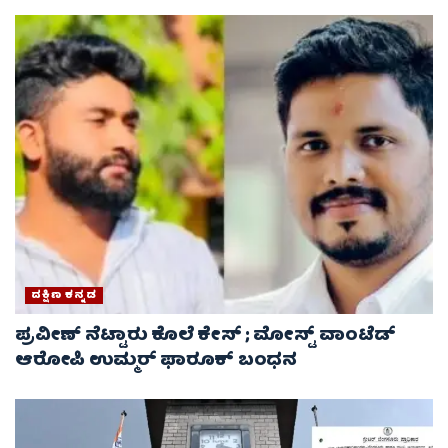
ದಕ್ಷಿಣ ಕನ್ನಡ
ಪ್ರವೀಣ್ ನೆಟ್ಟಾರು ಕೊಲೆ ಕೇಸ್ ​; ಮೋಸ್ಟ್ ವಾಂಟೆಡ್‌
ಆರೋಪಿ ಉಮ್ಮರ್ ಫಾರೂಕ್ ಬಂಧನ