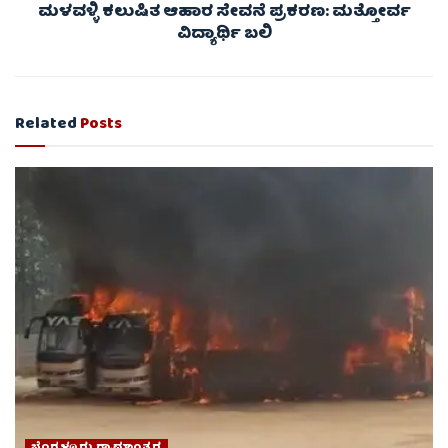
ಮಳವಳ್ಳಿ ಕಲುಷಿತ ಆಹಾರ ಸೇವನೆ ಪ್ರಕರಣ: ಮತ್ತೋರ್ವ
ವಿದ್ಯಾರ್ಥಿ ಬಲಿ
Related
Posts
ಬೆಂಗಳೂರು ಗ್ರಾಮಾಂತರ