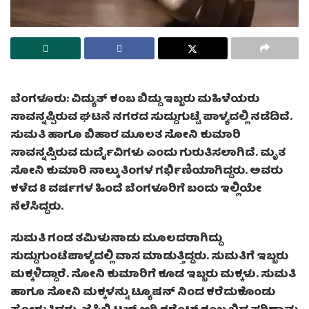
ಬೆಂಗಳೂರು: ವಿದ್ಯುತ್ ಕಂಬ ಬಿದ್ದು ಇಬ್ಬರು ಮಹಿಳೆಯರು
ಸಾವನ್ನಪ್ಪಿರುವ ಘಟನೆ ನಗರದ ಸುದ್ದುಗುಟ್ಟೆ ಪಾಳ್ಯದಲ್ಲಿ ನಡೆದಿದೆ.
ಸುಮತಿ ಹಾಗೂ ಬಿಹಾರ ಮೂಲತ ಸೋನಿ ಕುಮಾರಿ
ಸಾವನ್ನಪ್ಪಿರುವ ದುರ್ದೈವಿಗಳು ಎಂದು ಗುರುತಿಸಲಾಗಿದೆ. ಮೃತ
ಸೋನಿ ಕುಮಾರಿ ನಾಲ್ಕು ತಿಂಗಳ ಗರ್ಭಿಣಿಯಾಗಿದ್ದರು. ಅವರು
ಕಳೆದ 8 ವರ್ಷಗಳ ಹಿಂದೆ ಬೆಂಗಳೂರಿಗೆ ಬಂದು ಇಲ್ಲಿಯೇ
ನೆಲೆಸಿದ್ದರು.
ಸುಮತಿ‌‌ ಗಂಡ ತಮಿಳುನಾಡು ಮೂಲದರಾಗಿದ್ದು
ಸುದ್ದುಗುಂಟೆಪಾಳ್ಯದಲ್ಲಿ ವಾಸ ಮಾಡುತ್ತಿದ್ದರು. ಸುಮತಿಗೆ ಇಬ್ಬರು
ಮಕ್ಕಳಿದ್ದಾರೆ. ಸೋನಿ ಕುಮಾರಿಗೆ ಕೂಡ ಇಬ್ಬರು ಮಕ್ಕಳು. ಸುಮತಿ
ಹಾಗೂ ಸೋನಿ ಮಕ್ಕಳನ್ನು ಟ್ಯೂಷನ್ ನಿಂದ ಕರೆದುಕೊಂಡು