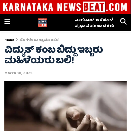
ನಾಗರಾಜ್ ಅರೆಹೊಳೆ
ಪ್ರಧಾನ ಸಂಪಾದಕರು
Home
ಬೆಂಗಳೂರು ಗ್ರಾಮಾಂತರ
ವಿದ್ಯುತ್ ಕಂಬ ಬಿದ್ದು ಇಬ್ಬರು
ಮಹಿಳೆಯರು ಬಲಿ!
March 18, 2025