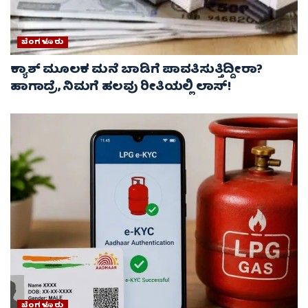
ಬೆಂಗಳೂರು
ಕ್ಯಾಶ್ ಮೂಲಕ ಮನೆ ಬಾಡಿಗೆ ಪಾವತಿಸುತ್ತಿದ್ದೀರಾ?
ಹಾಗಾದ್ರೆ, ನಿಮಗೆ ಹಲವು ರೀತಿಯಲ್ಲಿ ಲಾಸ್!
ಬೆಂಗಳೂರು