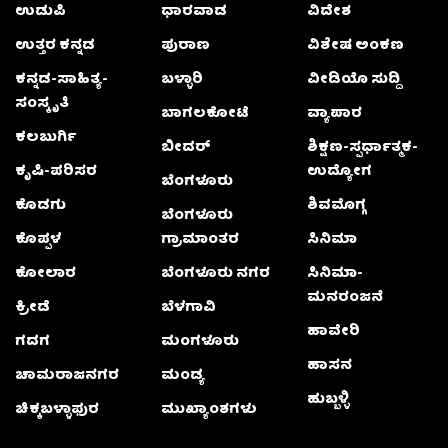
ಉಡುಪಿ
ಧಾರವಾಡ
ವಿದೇಶ
ಉತ್ತರ ಕನ್ನಡ
ಪುರಾಣ
ವಿಶೇಷ ಅಂಕಣ
ಕನ್ನಡ-ಸಾಹಿತ್ಯ-
ಬಳ್ಳಾರಿ
ವೀಡಿಯೊ ಸುದ್ದಿ
ಸಂಸ್ಕೃತಿ
ಬಾಗಲಕೋಟೆ
ವ್ಯಾಪಾರ
ಕಲಬುರ್ಗಿ
ಬೀದರ್
ಶಿಕ್ಷಣ-ಸ್ಪರ್ಧಾತ್ಮಕ-
ಕೃಷಿ-ಪರಿಸರ
ಉದ್ಯೋಗ
ಬೆಂಗಳೂರು
ಕೊಡಗು
ಶಿವಮೊಗ್ಗ
ಬೆಂಗಳೂರು
ಕೊಪ್ಪಳ
ಗ್ರಾಮಾಂತರ
ಸಿನಿಮಾ
ಕೋಲಾರ
ಬೆಂಗಳೂರು ನಗರ
ಸಿನಿಮಾ-
ಮನರಂಜನೆ
ಕ್ರೀಡೆ
ಬೆಳಗಾವಿ
ಹಾವೇರಿ
ಗದಗ
ಮಂಗಳೂರು
ಹಾಸನ
ಚಾಮರಾಜನಗರ
ಮಂಡ್ಯ
ಹುಬ್ಬಳ್ಳಿ
ಚಿಕ್ಕಬಳ್ಳಾಫುರ
ಮುಖ್ಯಾಂಶಗಳು