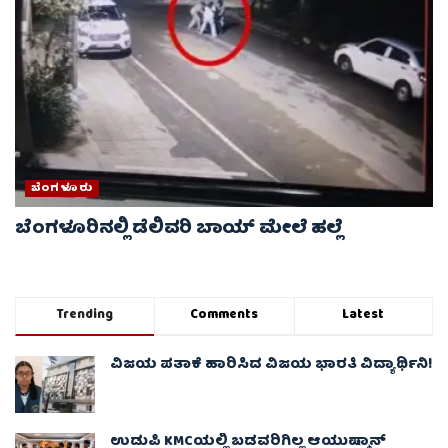
ಬೆಂಗಳೂರು
ಬೆಂಗಳೂರಿನಲ್ಲಿ ಡೆಲಿವರಿ ಬಾಯ್ ಮೇಲೆ‌ ಹಲ್ಲೆ
Trending
Comments
Latest
ವಿಜಯ ಪತಾಕೆ ಹಾರಿಸಿದ ವಿಜಯ ಭಾರತಿ ವಿದ್ಯಾರ್ಥಿನಿ!
ಉಡುಪಿ KMCಯಲ್ಲಿ ಬಡವರಿಗಿಲ್ಲ ಆಯುಷ್ಮಾನ್