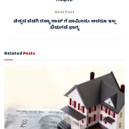
ಗಂಭೀರ
Next Post
ಚಿನ್ನದ ಬೆಡಗಿ ರನ್ಯಾ ರಾವ್ ಗೆ ಜಾಮೀನು: ಆದರೂ ಇಲ್ಲ
ಬಿಡುಗಡೆ ಭಾಗ್ಯ
Related
Posts