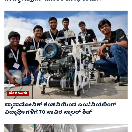
ಬೆಂಗಳೂರು
ಪ್ಯಾನಾಸೋನಿಕ್ ಕಂಪನಿಯಿಂದ ಎಂಜಿನಿಯರಿಂಗ್
ವಿದ್ಯಾರ್ಥಿಗಳಿಗೆ 70 ಸಾವಿರ ಸ್ಕಾಲರ್ ಶಿಪ್