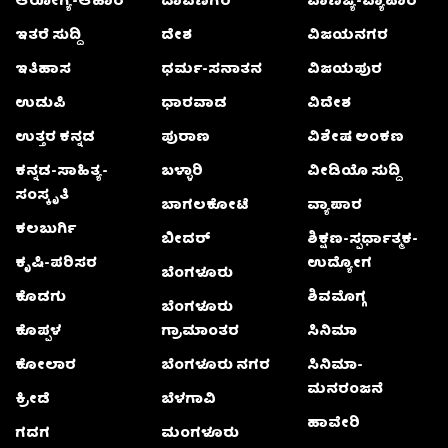
ಆರೋಗ್ಯ-ಆಹಾರ
ದಾವಣಗೆರೆ
ವಾಣಿಜ್ಯ-ವ್ಯಾಪಾರ
ಇತರೆ ಸುದ್ದಿ
ದೇಶ
ವಿಜಯನಗರ
ಇತಿಹಾಸ
ಧರ್ಮ-ಸನಾತನ
ವಿಜಯಪುರ
ಉಡುಪಿ
ಧಾರವಾಡ
ವಿದೇಶ
ಉತ್ತರ ಕನ್ನಡ
ಪುರಾಣ
ವಿಶೇಷ ಅಂಕಣ
ಕನ್ನಡ-ಸಾಹಿತ್ಯ-
ಬಳ್ಳಾರಿ
ವೀಡಿಯೊ ಸುದ್ದಿ
ಸಂಸ್ಕೃತಿ
ಬಾಗಲಕೋಟೆ
ವ್ಯಾಪಾರ
ಕಲಬುರ್ಗಿ
ಬೀದರ್
ಶಿಕ್ಷಣ-ಸ್ಪರ್ಧಾತ್ಮಕ-
ಕೃಷಿ-ಪರಿಸರ
ಉದ್ಯೋಗ
ಬೆಂಗಳೂರು
ಕೊಡಗು
ಶಿವಮೊಗ್ಗ
ಬೆಂಗಳೂರು
ಕೊಪ್ಪಳ
ಗ್ರಾಮಾಂತರ
ಸಿನಿಮಾ
ಕೋಲಾರ
ಬೆಂಗಳೂರು ನಗರ
ಸಿನಿಮಾ-
ಮನರಂಜನೆ
ಕ್ರೀಡೆ
ಬೆಳಗಾವಿ
ಹಾವೇರಿ
ಗದಗ
ಮಂಗಳೂರು