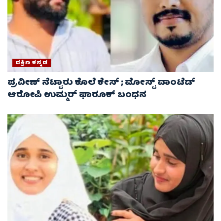
ದಕ್ಷಿಣ ಕನ್ನಡ
ಪ್ರವೀಣ್ ನೆಟ್ಟಾರು ಕೊಲೆ ಕೇಸ್ ​; ಮೋಸ್ಟ್ ವಾಂಟೆಡ್‌
ಆರೋಪಿ ಉಮ್ಮರ್ ಫಾರೂಕ್ ಬಂಧನ