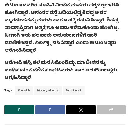
ಕುಟುಂಬದವರಿಗೆ ಮಾಹಿತಿ ನೀಡದೆ ಮನೆಯ ಪಕ್ಕದಲ್ಲೇ ಇರಿಸಿ
ಹೋಗಿದ್ದಾರೆ. ಆನಂತರ ರಸ್ತೆ ಬದಿಯಲ್ಲಿದ್ದ ಶಿವಪ್ಪ ಅವರ
ಮೃತದೇಹವನ್ನು ಮಗಳು ಹಾಗೂ ಪತ್ನಿ ಗಮನಿಸಿದ್ದಾರೆ. ಶಿವಪ್ಪ
ಸಾವನ್ನಪ್ಪಿದಾಗ ಆಸ್ಪತ್ರೆಗೂ ಅವರು ಕರೆದುಕೊಂಡು ಹೋಗಿಲ್ಲ.
ಹೀಗಾಗಿ ಇದು ಹಲವಾರು ಅನುಮಾನಗಳಿಗೆ ದಾರಿ
ಮಾಡಿಕೊಟ್ಟಿದೆ. ನಿರ್ಲಕ್ಷ್ಯ ವಹಿಸಿದ್ದಾರೆ ಎಂದು ಕುಟುಂಬಸ್ಥರು
ಆರೋಪಿಸಿದ್ದಾರೆ.
ಆರೋಪಿ ಹೆನ್ರಿ ತಲೆ ಮರೆಸಿಕೊಂಡಿದ್ದು, ಮಾಲೀಕನನ್ನು
ಬಂಧಿಸುವಂತೆ ದಲಿತ ಸಂಘಟನೆಗಳು ಹಾಗೂ ಕುಟುಂಬಸ್ಥರು
ಆಗ್ರಹಿಸಿದ್ದಾರೆ.
Tags:
Death
Mangalore
Protest