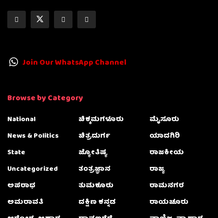
Join Our WhatsApp Channel
Browse by Category
National
ಚಿಕ್ಕಮಗಳೂರು
ಮೈಸೂರು
News & Politics
ಚಿತ್ರದುರ್ಗ
ಯಾದಗಿರಿ
State
ಜ್ಯೋತಿಷ್ಯ
ರಾಜಕೀಯ
Uncategorized
ತಂತ್ರಜ್ಞಾನ
ರಾಜ್ಯ
ಅಪರಾಧ
ತುಮಕೂರು
ರಾಮನಗರ
ಅಮರಾವತಿ
ದಕ್ಷಿಣ ಕನ್ನಡ
ರಾಯಚೂರು