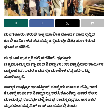
ಮಂಗಳೂರು: ಕರುಣೆ ಇಲ್ದ ಮಾಲೀಕನೋರ್ವ ಸಾವನ್ನಪ್ಪಿದ
ಕೂಲಿ ಕಾರ್ಮಿಕನ ಶವವನ್ನು ರಸ್ತೆಯಲ್ಲೇ ಬಿಟ್ಟು ಹೋಗಿರುವ
ಘಟನೆ ನಡೆದಿದೆ.
ಈ ಘಟನೆ ಪುತ್ತೂರಿನಲ್ಲಿ ನಡೆದಿದೆ. ಪುತ್ತೂರು
ಚಿಕ್ಕಮೂಡ್ನೂರು ಗ್ರಾಮದ ಶಿವಪ್ಪ(70 ) ಸಾವನ್ನಪ್ಪಿರುವ ಕಾರ್ಮಿಕ
ಎನ್ನಲಾಗಿದೆ. ಇವರ ಶವವನ್ನೇ ಮಾಲೀಕ ರಸ್ತೆ ಬದಿ ಇಟ್ಟು
ಹೋಗಿದ್ದಾನೆ.
ಸಾಲ್ಮರ ತಾವ್ರೋ ಇಂಡಸ್ಟ್ರೀಸ್ ಸಂಸ್ಥೆಯ ಮಾಲಕ ಹೆನ್ರಿ, ಗಾರೆ
ಕೆಲಸಕ್ಕೆ ಕಾರ್ಮಿಕ ಶಿವಪ್ಪರನ್ನು ಕರೆಸಿಕೊಂಡಿದ್ದ. ಆದರೆ ಕೆಲಸ
ಮಾಡುತ್ತಿದ್ದ ಸಂದರ್ಭದಲ್ಲಿ ಶಿವಪ್ಪ ಸಾವನ್ನಪ್ಪಿದ್ದರು. ಆನಂತರ
ಮೃತದೇಹವನ್ನ ಪಿಕ್ ಅಪ್ ವಾಹನದಲ್ಲಿ ತಂದು