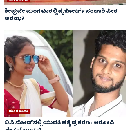
ಶೀಘ್ರವೇ ಮಂಗಳೂರಲ್ಲಿ ಹೈಕೋರ್ಟ್‌ ಸಂಚಾರಿ ಪೀಠ
ಆರಂಭ?
ಮಂಗಳೂರು
ಬಿ.ಸಿ.ರೋಡ್‌ನಲ್ಲಿ ಯುವತಿ ಹತ್ಯೆ ಪ್ರಕರಣ : ಆರೋಪಿ