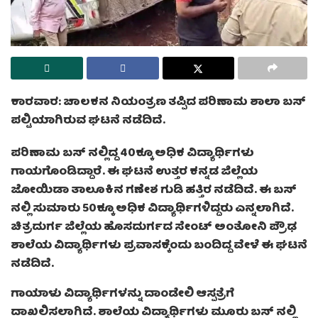
ಕಾರವಾರ: ಚಾಲಕನ ನಿಯಂತ್ರಣ ತಪ್ಪಿದ ಪರಿಣಾಮ ಶಾಲಾ ಬಸ್
ಪಲ್ಟಿಯಾಗಿರುವ ಘಟನೆ ನಡೆದಿದೆ.
ಪರಿಣಾಮ ಬಸ್ ನಲ್ಲಿದ್ದ 40ಕ್ಕೂ ಅಧಿಕ ವಿದ್ಯಾರ್ಥಿಗಳು
ಗಾಯಗೊಂಡಿದ್ದಾರೆ. ಈ ಘಟನೆ ಉತ್ತರ ಕನ್ನಡ ಜಿಲ್ಲೆಯ
ಜೋಯಿಡಾ ತಾಲೂಕಿನ ಗಣೇಶ ಗುಡಿ ಹತ್ತಿರ ನಡೆದಿದೆ. ಈ ಬಸ್
ನಲ್ಲಿ ಸುಮಾರು 50ಕ್ಕೂ ಅಧಿಕ ವಿದ್ಯಾರ್ಥಿಗಳಿದ್ದರು ಎನ್ನಲಾಗಿದೆ.
ಚಿತ್ರದುರ್ಗ ಜಿಲ್ಲೆಯ ಹೊಸದುರ್ಗದ ಸೇಂಟ್ ಅಂತೋನಿ ಪ್ರೌಢ
ಶಾಲೆಯ ವಿದ್ಯಾರ್ಥಿಗಳು ಪ್ರವಾಸಕ್ಕೆಂದು ಬಂದಿದ್ದ ವೇಳೆ ಈ ಘಟನೆ
ನಡೆದಿದೆ.
ಗಾಯಾಳು ವಿದ್ಯಾರ್ಥಿಗಳನ್ನು ದಾಂಡೇಲಿ ಆಸ್ಪತ್ರೆಗೆ
ದಾಖಲಿಸಲಾಗಿದೆ. ಶಾಲೆಯ ವಿದ್ಯಾರ್ಥಿಗಳು ಮೂರು ಬಸ್ ನಲ್ಲಿ