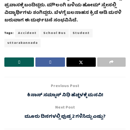
ಪ್ರವಾಸಕ್ಕೆ ಬಂದಿದ್ದರು. ಮೌಲಂಗಿ ಬಳಿಯ ಹೋಮ್ ಸ್ಟೇನಲ್ಲಿ
ವಿದ್ಯಾರ್ಥಿಗಳು ತಂಗಿದ್ದರು. ಬೆಳಗ್ಗೆ ಜಲಸಾಹಸ ಕ್ರಿಡೆ ಆಡಿ ಮರಳಿ
ಬರುವಾಗ ಈ ದುರ್ಘಟನೆ ಸಂಭವಿಸಿದೆ.
Tags:
Accident
School Bus
Student
uttarakannada
Previous Post
ಕಿಸಾನ್ ಸಮ್ಮಾನ್ ನಿಧಿ ಹೆಚ್ಚಳಕ್ಕೆ ಮನವಿ!
Next Post
ಮೂರು ದಿನಗಳಲ್ಲಿ ಪುಷ್ಪ 2 ಗಳಿಸಿದ್ದು ಎಷ್ಟು?