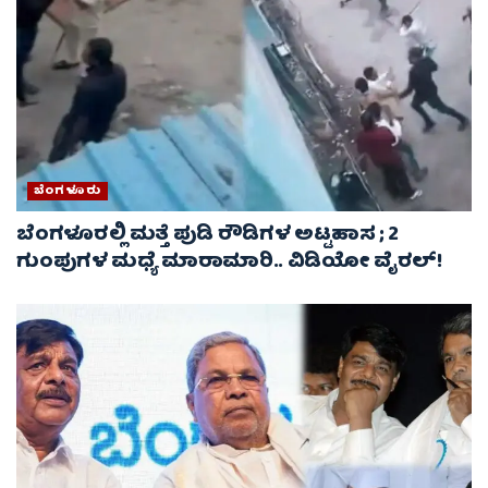
ಬೆಂಗಳೂರು
ಬೆಂಗಳೂರಲ್ಲಿ ಮತ್ತೆ ಪುಡಿ ರೌಡಿಗಳ ಅಟ್ಟಹಾಸ ; 2
ಗುಂಪುಗಳ ಮಧ್ಯೆ ಮಾರಾಮಾರಿ.. ವಿಡಿಯೋ ವೈರಲ್‌!