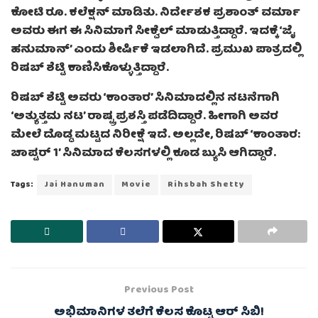
ಕೋಟಿ ರೂ. ಕಲೆಕ್ಷನ್ ಮಾಡಿತು. ನಿರ್ದೇಶಕ ಪ್ರಶಾಂತ್ ವರ್ಮಾ
ಅವರು ಈಗ ಈ ಸಿನಿಮಾಗೆ ಸೀಕ್ವೆಲ್ ಮಾಡುತ್ತಿದ್ದಾರೆ. ಇದಕ್ಕೆ ‘ಜೈ
ಹನುಮಾನ್’ ಎಂದು ಶೀರ್ಷಿಕೆ ಇಡಲಾಗಿದೆ. ಪ್ರಮುಖ ಪಾತ್ರದಲ್ಲಿ
ರಿಷಬ್ ಶೆಟ್ಟಿ ಕಾಣಿಸಿಕೊಳ್ಳುತ್ತಿದ್ದಾರೆ.
ರಿಷಬ್ ಶೆಟ್ಟಿ ಅವರು ‘ಕಾಂತಾರ’ ಸಿನಿಮಾದಲ್ಲಿನ ನಟನೆಗಾಗಿ
‘ಅತ್ಯುತ್ತಮ ನಟ’ ರಾಷ್ಟ್ರ ಪ್ರಶಸ್ತಿ ಪಡೆದಿದ್ದಾರೆ. ಹೀಗಾಗಿ ಅವರ
ಮೇಲೆ ದೊಡ್ಡ ಮಟ್ಟದ ನಿರೀಕ್ಷೆ ಇದೆ. ಅಲ್ಲದೇ, ರಿಷಬ್ ‘ಕಾಂತಾರ:
ಚಾಪ್ಟರ್ 1’ ಸಿನಿಮಾದ ಕೆಲಸಗಳಲ್ಲಿ ಕೂಡ ಬ್ಯುಸಿ ಆಗಿದ್ದಾರೆ.
Tags:
Jai Hanuman
Movie
Rihsbah Shetty
Previous Post
ಅಭಿಮಾನಿಗಳ ತಲೆಗೆ ಕೆಲಸ ಕೊಟ್ಟ ಆರ್ ಸಿಬಿ!