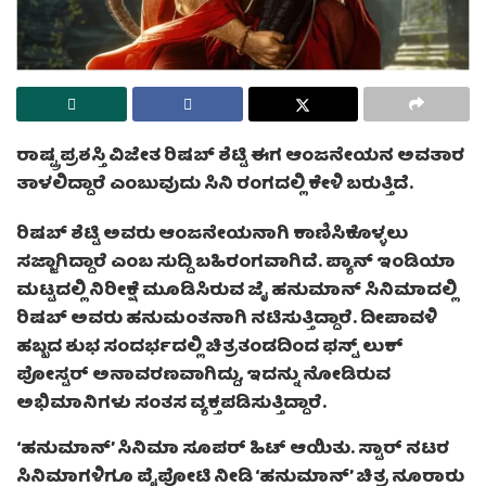
ರಾಷ್ಟ್ರ ಪ್ರಶಸ್ತಿ ವಿಜೇತ ರಿಷಬ್ ಶೆಟ್ಟಿ ಈಗ ಆಂಜನೇಯನ ಅವತಾರ
ತಾಳಲಿದ್ದಾರೆ ಎಂಬುವುದು ಸಿನಿ ರಂಗದಲ್ಲಿ ಕೇಳಿ ಬರುತ್ತಿದೆ.
ರಿಷಬ್ ಶೆಟ್ಟಿ ಅವರು ಆಂಜನೇಯನಾಗಿ ಕಾಣಿಸಿಕೊಳ್ಳಲು
ಸಜ್ಜಾಗಿದ್ದಾರೆ ಎಂಬ ಸುದ್ದಿ ಬಹಿರಂಗವಾಗಿದೆ. ಪ್ಯಾನ್ ಇಂಡಿಯಾ
ಮಟ್ಟದಲ್ಲಿ ನಿರೀಕ್ಷೆ ಮೂಡಿಸಿರುವ ಜೈ ಹನುಮಾನ್ ಸಿನಿಮಾದಲ್ಲಿ
ರಿಷಬ್ ಅವರು ಹನುಮಂತನಾಗಿ ನಟಿಸುತ್ತಿದ್ದಾರೆ. ದೀಪಾವಳಿ
ಹಬ್ಬದ ಶುಭ ಸಂದರ್ಭದಲ್ಲಿ ಚಿತ್ರತಂಡದಿಂದ ಫಸ್ಟ್ ಲುಕ್
ಪೋಸ್ಟರ್ ಅನಾವರಣವಾಗಿದ್ದು, ಇದನ್ನು ನೋಡಿರುವ
ಅಭಿಮಾನಿಗಳು ಸಂತಸ ವ್ಯಕ್ತಪಡಿಸುತ್ತಿದ್ದಾರೆ.
‘ಹನುಮಾನ್’ ಸಿನಿಮಾ ಸೂಪರ್ ಹಿಟ್ ಆಯಿತು. ಸ್ಟಾರ್ ನಟರ
ಸಿನಿಮಾಗಳಿಗೂ ಪೈಪೋಟಿ ನೀಡಿ ‘ಹನುಮಾನ್’ ಚಿತ್ರ ನೂರಾರು