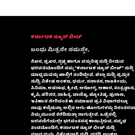
ಕರ್ನಾಟಕ ನ್ಯೂಸ್ ಬೀಟ್
ಬಂಧು ಮಿತ್ರರೇ ನಮಸ್ತೇ,
ನಿಖರ, ಪ್ರಖರ, ಸ್ಪಷ್ಟ ಹಾಗೂ ವಸ್ತುನಿಷ್ಠ ಸುದ್ದಿ ನೀಡುವ
ಭರವಸೆಯೊಂದಿಗೆ ನಮ್ಮ “ಕರ್ನಾಟಕ ನ್ಯೂಸ್ ಬೀಟ್” ಸುದ್ದಿ
ಮಾಧ್ಯಮವನ್ನು ಚಾಲ್ತಿಗೆ ತಂದಿದ್ದೇವೆ. ಜಿಲ್ಲಾ ಸುದ್ದಿ, ಪ್ರಸ್ತುತ
ಸುದ್ದಿ, ವಿಶೇಷ ಅಂಕಣ, ಧರ್ಮ, ಸನಾತನ, ರಾಜಕೀಯ,
ಸಿನಿಮಾ, ಅಪರಾಧ, ಕ್ರೀಡೆ, ಆರೋಗ್ಯ, ಆಹಾರ, ತಂತ್ರಜ್ಞಾನ,
ಕೃಷಿ, ಪರಿಸರ, ಸಾಹಿತ್ಯ, ವಾಣಿಜ್ಯ, ಜ್ಯೋತಿಷ್ಯ, ಪುರಾಣ,
ಇತಿಹಾಸ ಸೇರಿದಂತೆ ಈ ಸಮಾಜದ ಪ್ರತಿ ವಿಭಾಗದಲ್ಲೂ
ನಾವು ಕಣ್ಣಿಡುತ್ತಾ, ಅಲ್ಲಿನ ಆಗು-ಹೋಗುಗಳನ್ನು ನಿರಂತರವಾ
ನಿಮ್ಮ ಮುಂದೆ ತೆರೆದಿಡುತ್ತಾ ಸಾಗುತ್ತೇವೆ. ಒಟ್ಟಿನಲ್ಲಿ,
ಬರವಣಿಗೆಯಲ್ಲೇ ಭಗವಂತನನ್ನ ಕಾಣುತ್ತಿರುವ, ಸದೃಢ
ತಂಡದೊಂದಿಗೆ, ಕರ್ನಾಟಕ ನ್ಯೂಸ್ ಬೀಟ್ ಸುದ್ದಿ
ಮಾಧ್ಯಮವು, ವಿಶೇಷವಾಗಿ ಸುದ್ದಿ, ವರದಿ, ಅಂಕಣ,