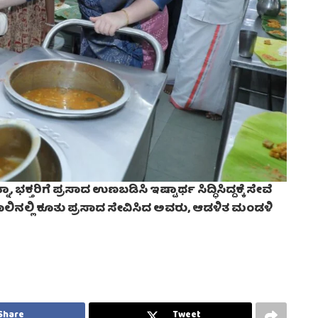
ಕ್ತರಿಗೆ ಪ್ರಸಾದ ಉಣಬಡಿಸಿ ಇಷ್ಟಾರ್ಥ ಸಿದ್ಧಿಸಿದ್ದಕ್ಕೆ ಸೇವೆ
 ಸಾಲಿನಲ್ಲಿ ಕೂತು ಪ್ರಸಾದ ಸೇವಿಸಿದ ಅವರು, ಆಡಳಿತ ಮಂಡಳಿ
Share
Tweet