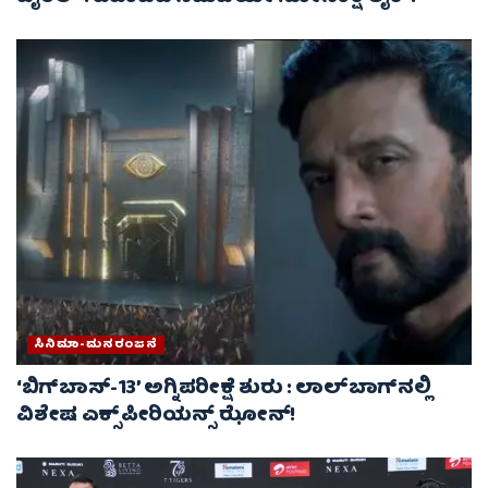
ಸಿನಿಮಾ-ಮನರಂಜನೆ
‘ಬಿಗ್‌ಬಾಸ್-13’ ಅಗ್ನಿಪರೀಕ್ಷೆ ಶುರು : ಲಾಲ್‌ಬಾಗ್‌ನಲ್ಲಿ
ವಿಶೇಷ ಎಕ್ಸ್‌ಪೀರಿಯನ್ಸ್ ಝೋನ್!