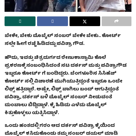
ಬೇಕೇ, ಬೇಕು ಮೊಬೈಲ್ ನಂಬರ್ ಬೇಕೇ ಬೇಕು.. ಕೋರ್ಟ್
ನಲ್ಲೇ ಹೀಗೆ ರಚ್ಚೆ ಹಿಡಿದದ್ದು ಪವಿತ್ರಾ ಗೌಡ.
ಹೌದು, ಇವತ್ತು ಚಿತ್ರದುರ್ಗದ ರೇಣುಕಾಸ್ವಾಮಿ ಕೊಲೆ
ಪ್ರಕರಣಕ್ಕೆ ಸಂಬಂಧಿಸಿದಂತೆ ನಟ ದರ್ಶನ್ ಮತ್ತು ಪವಿತ್ರಾಗೌಡ
ಇಬ್ಬರೂ ಕೋರ್ಟ್ ಗೆ ಬಂದಿದ್ದರು. ಬೆಂಗಳೂರಿನ ಸಿಸಿಹೆಚ್
ಕೋರ್ಟ್ ನಲ್ಲಿ ವಿಚಾರಣೆ ಮುಗಿಯುತ್ತಿದ್ದಂತೆ ಇಬ್ಬರೂ ಒಂದೇ
ಲಿಫ್ಟ್ ಹತ್ತಿದ್ದಾರೆ. ಅಷ್ಟೇ, ಲಿಫ್ಟ್ ಬಾಗಿಲು ಬಂದ್ ಆಗುತ್ತಿದ್ದಂತೆ
ಪವಿತ್ರಾ, ದರ್ಶನ್ ಬಳಿ ಮೊಬೈಲ್ ನಂಬರ್ ನೀಡುವಂತೆ
ದುಂಬಾಲು ಬಿದ್ದಿದ್ದಾಳೆ. ಕೈ ಹಿಡಿದು ಎಳೆದು ಮೊಬೈಲ್
ಕಿತ್ತುಕೊಳ್ಳಲು ಯತ್ನಿಸಿದ್ದಾಳೆ.
ಒಂದು ಹಂತದಲ್ಲಿ ಗರಂ ಆದ ದರ್ಶನ್ ಪವಿತ್ರಾ ಕೈಯಿಂದ
ಮೊಬೈಲ್ ಕಸಿದುಕೊಂಡು ತಮ್ಮ ನಂಬರ್ ಡಯಲ್ ಮಾಡಿ