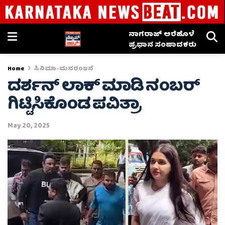
ನಾಗರಾಜ್ ಅರೆಹೊಳೆ
ಪ್ರಧಾನ ಸಂಪಾದಕರು
Home
ಸಿನಿಮಾ-ಮನರಂಜನೆ
ದರ್ಶನ್ ಲಾಕ್ ಮಾಡಿ ನಂಬರ್
ಗಿಟ್ಟಿಸಿಕೊಂಡ ಪವಿತ್ರಾ
May 20, 2025