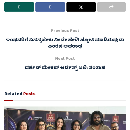
Previous Post
ಇಂಥವರಿಗೆ ಏನನ್ನಬೇಕು ನೀವೇ ಹೇಳಿ! ಜ್ಯೋತಿ ಮಾಡಿರುವುದು
ಎಂತಹ ಅಪರಾಧ
Next Post
ದರ್ಶನ್ ಮೇಕಪ್ ಆರ್ಟಿಸ್ಟ್ ಬಲಿ: ಸಂತಾಪ
Related
Posts