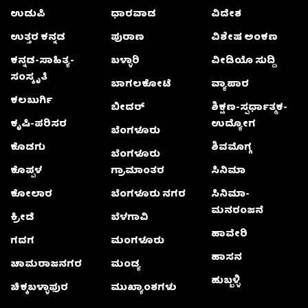
ಉಡುಪಿ
ಧಾರವಾಡ
ವಿದೇಶ
ಉತ್ತರ ಕನ್ನಡ
ಪುರಾಣ
ವಿಶೇಷ ಅಂಕಣ
ಕನ್ನಡ-ಸಾಹಿತ್ಯ-
ಬಳ್ಳಾರಿ
ವೀಡಿಯೊ ಸುದ್ದಿ
ಸಂಸ್ಕೃತಿ
ಬಾಗಲಕೋಟೆ
ವ್ಯಾಪಾರ
ಕಲಬುರ್ಗಿ
ಬೀದರ್
ಶಿಕ್ಷಣ-ಸ್ಪರ್ಧಾತ್ಮಕ-
ಕೃಷಿ-ಪರಿಸರ
ಉದ್ಯೋಗ
ಬೆಂಗಳೂರು
ಕೊಡಗು
ಶಿವಮೊಗ್ಗ
ಬೆಂಗಳೂರು
ಕೊಪ್ಪಳ
ಗ್ರಾಮಾಂತರ
ಸಿನಿಮಾ
ಕೋಲಾರ
ಬೆಂಗಳೂರು ನಗರ
ಸಿನಿಮಾ-
ಮನರಂಜನೆ
ಕ್ರೀಡೆ
ಬೆಳಗಾವಿ
ಹಾವೇರಿ
ಗದಗ
ಮಂಗಳೂರು
ಹಾಸನ
ಚಾಮರಾಜನಗರ
ಮಂಡ್ಯ
ಹುಬ್ಬಳ್ಳಿ
ಚಿಕ್ಕಬಳ್ಳಾಫುರ
ಮುಖ್ಯಾಂಶಗಳು