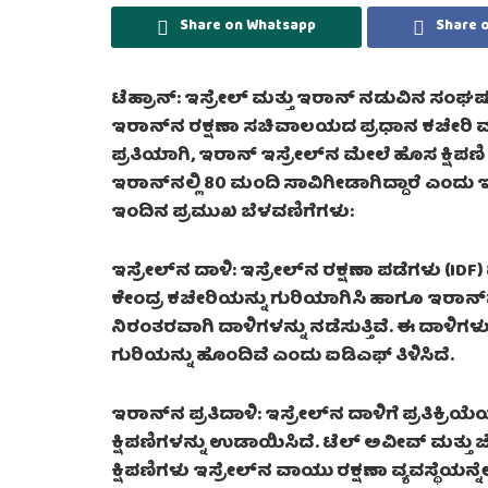
Share on Whatsapp
Share 
ಟೆಹ್ರಾನ್: ಇಸ್ರೇಲ್ ಮತ್ತು ಇರಾನ್ ನಡುವಿನ ಸಂಘರ್ಷ ಸದ
ಇರಾನ್‌ನ ರಕ್ಷಣಾ ಸಚಿವಾಲಯದ ಪ್ರಧಾನ ಕಚೇರಿ ಮತ್ತ
ಪ್ರತಿಯಾಗಿ, ಇರಾನ್ ಇಸ್ರೇಲ್‌ನ ಮೇಲೆ ಹೊಸ ಕ್ಷಿಪಣ
ಇರಾನ್‌ನಲ್ಲಿ 80 ಮಂದಿ ಸಾವಿಗೀಡಾಗಿದ್ದಾರೆ ಎಂದು ಇಸ್
ಇಂದಿನ ಪ್ರಮುಖ ಬೆಳವಣಿಗೆಗಳು:
ಇಸ್ರೇಲ್‌ನ ದಾಳಿ: ಇಸ್ರೇಲ್‌ನ ರಕ್ಷಣಾ ಪಡೆಗಳು (ID
ಕೇಂದ್ರ ಕಚೇರಿಯನ್ನು ಗುರಿಯಾಗಿಸಿ ಹಾಗೂ ಇರಾ
ನಿರಂತರವಾಗಿ ದಾಳಿಗಳನ್ನು ನಡೆಸುತ್ತಿವೆ. ಈ ದಾಳಿಗ
ಗುರಿಯನ್ನು ಹೊಂದಿವೆ ಎಂದು ಐಡಿಎಫ್ ತಿಳಿಸಿದೆ.
ಇರಾನ್‌ನ ಪ್ರತಿದಾಳಿ: ಇಸ್ರೇಲ್‌ನ ದಾಳಿಗೆ ಪ್ರತಿಕ್ರ
ಕ್ಷಿಪಣಿಗಳನ್ನು ಉಡಾಯಿಸಿದೆ. ಟೆಲ್ ಅವೀವ್ ಮತ್ತು ಜ
ಕ್ಷಿಪಣಿಗಳು ಇಸ್ರೇಲ್‌ನ ವಾಯು ರಕ್ಷಣಾ ವ್ಯವಸ್ಥೆಯನ್