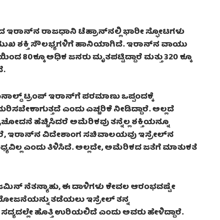
ಂದ ಇರಾನ್‌ನ ರಾಜಧಾನಿ ಟೆಹ್ರಾನ್‌ನಲ್ಲಿ ಭಾರೀ ಸ್ಫೋಟಗಳು
ಮುಖ ಶಕ್ತಿ ಸೌಲಭ್ಯಗಳಿಗೆ ಹಾನಿಯಾಗಿದೆ. ಇರಾನ್‌ನ ವಾಯು
ಿಯಿಂದ 80ಕ್ಕೂ ಅಧಿಕ ಜನರು ಮೃತಪಟ್ಟಿದ್ದಾರೆ ಮತ್ತು 320 ಕ್ಕೂ
ೆ.
ೊನಾಲ್ಡ್ ಟ್ರಂಪ್ ಇರಾನ್‌ಗೆ ಪರಮಾಣು ಒಪ್ಪಂದಕ್ಕೆ
ಎದುರಿಸಬೇಕಾಗುತ್ತದೆ ಎಂದು ಎಚ್ಚರಿಕೆ ನೀಡಿದ್ದಾರೆ. ಅಲ್ಲದೆ
ನೆ ಹೆಚ್ಚಿಸಿದರೆ ಅಮೆರಿಕವು ತನ್ನೆಲ್ಲ ಶಕ್ತಿಯನ್ನೂ
 ಆದರೆ, ಇರಾನ್‌ನ ವಿದೇಶಾಂಗ ಸಚಿವಾಲಯವು ಇಸ್ರೇಲ್‌ನ
ವಿಲ್ಲ ಎಂದು ತಿಳಿಸಿದೆ. ಅಲ್ಲದೇ, ಅಮೆರಿಕದ ಜತೆಗೆ ಮಾತುಕತೆ
 ಬೆಂಜಮಿನ್ ನೆತನ್ಯಾಹು, ಈ ದಾಳಿಗಳು ಕೇವಲ ಆರಂಭವಷ್ಟೇ
 ಯೋಜನೆಯನ್ನು ತಡೆಯಲು ಇಸ್ರೇಲ್ ತನ್ನ
್ಯದಲ್ಲೇ ಹೊತ್ತಿ ಉರಿಯಲಿದೆ ಎಂದು ಅವರು ಹೇಳಿದ್ದಾರೆ.