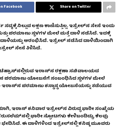
on Facebook
Share on Twitter
್ಯಕ್ಕೆ ನಿಲ್ಲುವ ಲಕ್ಷಣ ಕಾಣಿಸುತ್ತಿಲ್ಲ. ಇಸ್ರೇಲ್‌ನ ಸೇನೆ ಇಂದು
ು ಪರಮಾಣು ಸ್ಥಳಗಳ ಮೇಲೆ ಮತ್ತೆ ದಾಳಿ ನಡೆಸಿದೆ. ಇದಕ್ಕೆ
ಿ ದಾಳಿಯನ್ನು ಆರಂಭಿಸಿದೆ. ಇಸ್ರೇಲ್ ನಡೆಸಿದ ದಾಳಿಯಿಂದಾಗಿ
ರೇಲ್ ಸೇನೆ ತಿಳಿಸಿದೆ.
F) ಟೆಹ್ರಾನ್‌ನಲ್ಲಿರುವ ಇರಾನ್‌ನ ರಕ್ಷಣಾ ಸಚಿವಾಲಯದ
ನ್‌ನ ಪರಮಾಣು ಯೋಜನೆಗೆ ಸಂಬಂಧಿಸಿದ ಸ್ಥಳಗಳ ಮೇಲೆ
ಳು ಇರಾನ್‌ನ ಪರಮಾಣು ಶಸ್ತ್ರಾಸ್ತ್ರ ಯೋಜನೆಯನ್ನು ತಡೆಯುವ
ಿಯೆಯಾಗಿ, ಇರಾನ್ ಶನಿವಾರ ಇಸ್ರೇಲ್‌ನ ವಿರುದ್ಧ ಭಾರೀ ಸಂಖ್ಯೆಯ
ೆರುಸಲೆಮ್‌ನಲ್ಲಿ ಭಾರೀ ಸ್ಫೋಟಗಳು ಕೇಳಿಬಂದಿದ್ದು, ಕೆಲವು
ನೇ ಭೇದಿಸಿವೆ. ಈ ದಾಳಿಗಳಿಂದ ಇಸ್ರೇಲ್‌ನಲ್ಲಿ ಕನಿಷ್ಠ ಮೂವರು