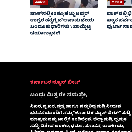
ವಿದೇಶ
ವಿದೇಶ
ಪಾಕ್‌ನಲ್ಲಿ 30ಕ್ಕೂ ಹೆಚ್ಚು ಲಷ್ಕರ್
ಪಾಕ್‌ನಲ್ಲಿ
ಉಗ್ರರ ಹತ್ಯೆಗೈದ ‘ಅನಾಮಧೇಯ
ಖ್ಯಾತ ಪರ್
ಬಂದೂಕುಧಾರಿಗಳು’ : ಬಾಯ್ಬಿಟ್ಟ
ಪುರ್ಜಾ ನಾಪತ್
ಭಯೋತ್ಪಾದಕ!
ಕರ್ನಾಟಕ ನ್ಯೂಸ್ ಬೀಟ್
ಬಂಧು ಮಿತ್ರರೇ ನಮಸ್ತೇ,
ನಿಖರ, ಪ್ರಖರ, ಸ್ಪಷ್ಟ ಹಾಗೂ ವಸ್ತುನಿಷ್ಠ ಸುದ್ದಿ ನೀಡುವ
ಭರವಸೆಯೊಂದಿಗೆ ನಮ್ಮ “ಕರ್ನಾಟಕ ನ್ಯೂಸ್ ಬೀಟ್” ಸುದ್ದಿ
ಮಾಧ್ಯಮವನ್ನು ಚಾಲ್ತಿಗೆ ತಂದಿದ್ದೇವೆ. ಜಿಲ್ಲಾ ಸುದ್ದಿ, ಪ್ರಸ್ತುತ
ಸುದ್ದಿ, ವಿಶೇಷ ಅಂಕಣ, ಧರ್ಮ, ಸನಾತನ, ರಾಜಕೀಯ,