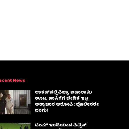
ecent News
ಲಾಕಪ್‌ನಲ್ಲಿ ಪಿಜ್ಜಾ, ಐಷಾರಾಮಿ
ಊಟ, ಹಾಸಿಗೆಗೆ ಬೇಡಿಕೆ ಇಟ್ಟ
ಅತ್ಯಾಚಾರ ಆರೋಪಿ : ಪೊಲೀಸರೇ
ದಂಗು!
ಟೀಮ್ ಇಂಡಿಯಾದ ಫಿಟ್ನೆಸ್