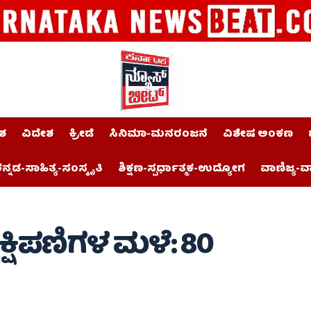
ಶ
ವಿದೇಶ
ಕ್ರೀಡೆ
ಸಿನಿಮಾ-ಮನರಂಜನೆ
ವಿಶೇಷ ಅಂಕಣ
ನ್ನಡ-ಸಾಹಿತ್ಯ-ಸಂಸ್ಕೃತಿ
ಶಿಕ್ಷಣ-ಸ್ಪರ್ಧಾತ್ಮಕ-ಉದ್ಯೋಗ
ವಾಣಿಜ್ಯ-ವ
ಕ್ಷಿಪಣಿಗಳ ಮಳೆ: 80