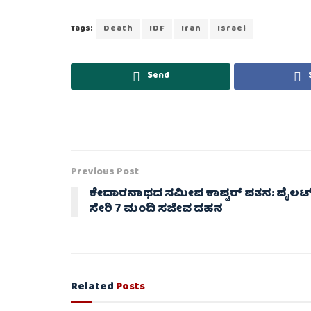
Tags:
Death
IDF
Iran
Israel
Send
Previous Post
ಕೇದಾರನಾಥದ ಸಮೀಪ ಕಾಪ್ಟರ್ ಪತನ: ಪೈಲಟ
ಸೇರಿ 7 ಮಂದಿ ಸಜೀವ ದಹನ
Related
Posts