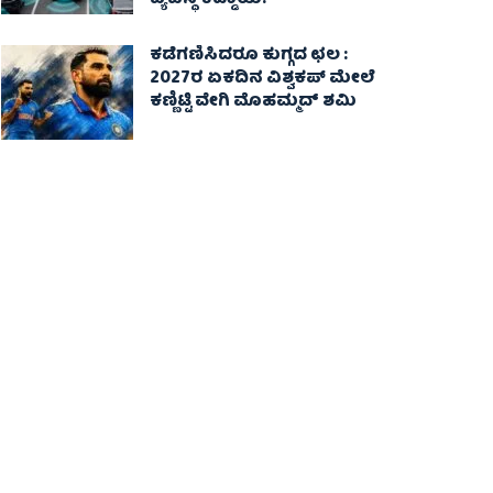
ವ್ಯವಸ್ಥೆ ಕಡ್ಡಾಯ!
ಕಡೆಗಣಿಸಿದರೂ ಕುಗ್ಗದ ಛಲ :
2027ರ ಏಕದಿನ ವಿಶ್ವಕಪ್‌ ಮೇಲೆ
ಕಣ್ಣಿಟ್ಟಿ ವೇಗಿ ಮೊಹಮ್ಮದ್ ಶಮಿ