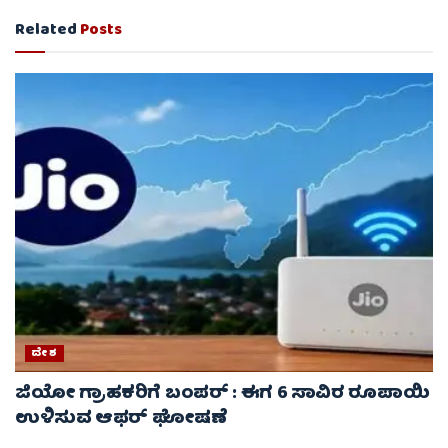
Related
Posts
ದೇಶ
ಜಿಯೋ ಗ್ರಾಹಕರಿಗೆ ಬಂಪರ್ : ಈಗ 6 ಸಾವಿರ ರೂಪಾಯಿ
ಉಳಿಸುವ ಆಫರ್ ಘೋಷಣೆ