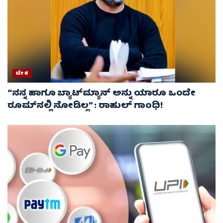
ದೇಶ
“ನನ್ನ ಹಾಗೂ ಬ್ಯಾಟ್‌ಮ್ಯಾನ್ ಅನ್ನು ಯಾರೂ ಒಂದೇ
ರೂಮ್‌ನಲ್ಲಿ ನೋಡಿಲ್ಲ” : ರಾಹುಲ್ ಗಾಂಧಿ!