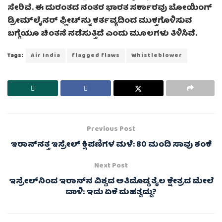
ಸೇರಿವೆ. ಈ ದುರಂತದ ನಂತರ ಭಾರತ ಸರ್ಕಾರವು ಬೋಯಿಂಗ್
ಡ್ರೀಮ್‌ಲೈನರ್ ಫ್ಲೀಟ್‌ನ್ನು ಕರ್ತವ್ಯದಿಂದ ಮುಕ್ತಗೊಳಿಸುವ
ಬಗ್ಗೆಯೂ ಚಿಂತನೆ ನಡೆಸುತ್ತಿದೆ ಎಂದು ಮೂಲಗಳು ತಿಳಿಸಿವೆ.
Tags:
Air India
flagged flaws
Whistleblower
Previous Post
ಇರಾನ್‌ನತ್ತ ಇಸ್ರೇಲ್ ಕ್ಷಿಪಣಿಗಳ ಮಳೆ: 80 ಮಂದಿ ಸಾವು ಶಂಕೆ
Next Post
ಇಸ್ರೇಲ್‌ನಿಂದ ಇರಾನ್‌ನ ವಿಶ್ವದ ಅತಿದೊಡ್ಡ ತೈಲ ಕ್ಷೇತ್ರದ ಮೇಲೆ
ದಾಳಿ: ಇದು ಏಕೆ ಮಹತ್ವದ್ದು?