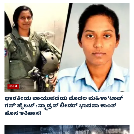
ದೇಶ
ಭಾರತೀಯ ವಾಯುಪಡೆಯ ಮೊದಲ ಮಹಿಳಾ ‘ಟಾಪ್
ಗನ್’ ಪೈಲಟ್ : ಸ್ಕ್ವಾಡ್ರನ್ ಲೀಡರ್ ಭಾವನಾ ಕಾಂತ್
ಹೊಸ ಇತಿಹಾಸ!