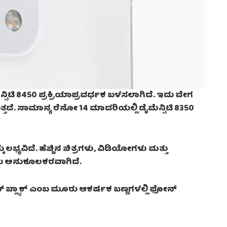
್ಸಿಟಿ 8450 ಪ್ರಕ್ರಿಯಾಪ್ರವರ್ಧಕ ಬಳಸಲಾಗಿದೆ. ಇದು ವೇಗ
ತದೆ. ಸಾಮಾನ್ಯ ರೆನೋ 14 ಮಾದರಿಯಲ್ಲಿ ಡೈಮೆನ್ಸಿಟಿ 8350
 ಲಭ್ಯವಿದೆ. ಹೆಚ್ಚಿನ ಚಿತ್ರಗಳು, ವಿಡಿಯೋಗಳು ಮತ್ತು
ಇದು ಅನುಕೂಲಕರವಾಗಿದೆ.
ಫ್ ಬ್ಲ್ಯಾಕ್ ಎಂಬ ಮೂರು ಆಕರ್ಷಕ ಬಣ್ಣಗಳಲ್ಲಿ ಫೋನ್