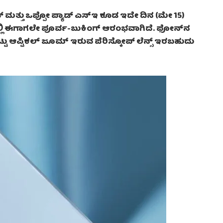
್ ಮತ್ತು ಒಪ್ಪೋ ಪ್ಯಾಡ್ ಎಸ್‌ಇ ಕೂಡ ಇದೇ ದಿನ (ಮೇ 15)
ಲಿ ಈಗಾಗಲೇ ಪೂರ್ವ-ಬುಕಿಂಗ್ ಆರಂಭವಾಗಿದೆ. ಫೋನ್‌ನ
5 ಪಟ್ಟು ಆಪ್ಟಿಕಲ್ ಜೂಮ್ ಇರುವ ಪೆರಿಸ್ಕೋಪ್ ಲೆನ್ಸ್ ಇರಬಹುದು