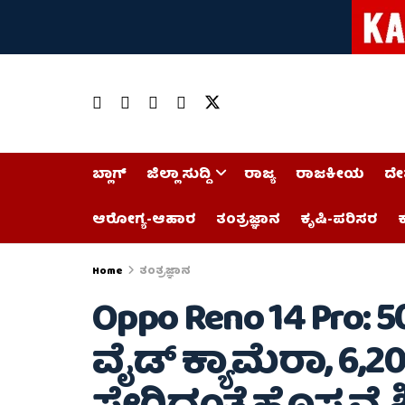
ಬ್ಲಾಗ್
ಜಿಲ್ಲಾ ಸುದ್ದಿ
ರಾಜ್ಯ
ರಾಜಕೀಯ
ದೇ
ಆರೋಗ್ಯ-ಆಹಾರ
ತಂತ್ರಜ್ಞಾನ
ಕೃಷಿ-ಪರಿಸರ
ಕ
Home
ತಂತ್ರಜ್ಞಾನ
Oppo Reno 14 Pro: 50 
ವೈಡ್ ಕ್ಯಾಮೆರಾ, 6,