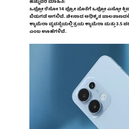
ಹೆಚ್ಚುವರಿ ಮಾಹಿತಿ:
ಒಪ್ಪೋ ರೆನೋ 14 ಪ್ರೋ ಜೊತೆಗೆ ಒಪ್ಪೋ ಎನ್ಕೋ ಕ್ಲಿಪ
ಬಿಡುಗಡೆ ಆಗಲಿವೆ. ಚೀನಾದ ಅಧಿಕೃತ ಜಾಲತಾಣದಲ್
ಕ್ಯಾಮೆರಾ ವ್ಯವಸ್ಥೆಯಲ್ಲಿ ತ್ರಯ ಕ್ಯಾಮೆರಾ ಮತ್ತು 3.
ಎಂಬ ಊಹೆಗಳಿವೆ.