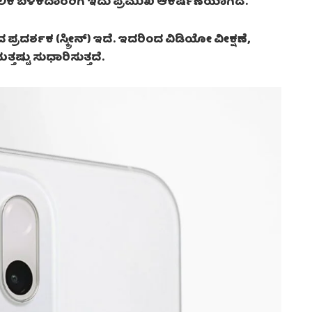
ಕಾಲಿಕ ಬಳಕೆದಾರರಿಗೆ ಇದು ಪ್ರಮುಖ ಆಕರ್ಷಣೆಯಾಗಿದೆ.
್ರದರ್ಶಕ (ಸ್ಕ್ರೀನ್) ಇದೆ. ಇದರಿಂದ ವಿಡಿಯೋ ವೀಕ್ಷಣೆ,
ಷ್ಟು ಸುಧಾರಿಸುತ್ತದೆ.