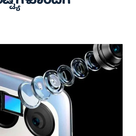
ಷ್ಟ್ಯಗಳೊಂದಿಗೆ