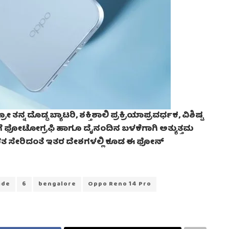
ನ್ನ ದೊಡ್ಡ ಬ್ಯಾಟರಿ, ಶಕ್ತಿಶಾಲಿ ಪ್ರಕ್ರಿಯಾಪ್ರವರ್ಧಕ, ವಿಶಿಷ್ಟ
ಿಗೆ ಫೋಟೋಗ್ರಫಿ ಹಾಗೂ ದೈನಂದಿನ ಬಳಕೆಗಾಗಿ ಅತ್ಯುತ್ತಮ
ಾರತ ಸೇರಿದಂತೆ ಇತರ ದೇಶಗಳಲ್ಲಿ ಕೂಡ ಈ ಫೋನ್
ide
6
bengalore
Oppo Reno 14 Pro