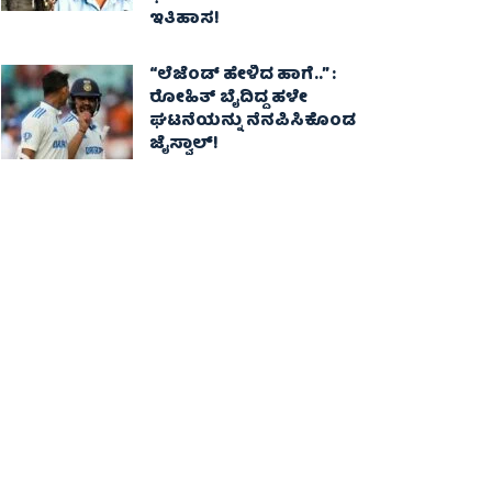
ಇತಿಹಾಸ!
“ಲೆಜೆಂಡ್ ಹೇಳಿದ ಹಾಗೆ..” :
ರೋಹಿತ್ ಬೈದಿದ್ದ ಹಳೇ
ಘಟನೆಯನ್ನು ನೆನಪಿಸಿಕೊಂಡ
ಜೈಸ್ವಾಲ್!