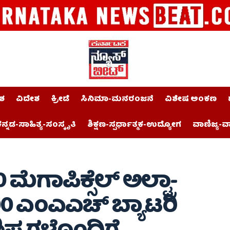
ಶ
ವಿದೇಶ
ಕ್ರೀಡೆ
ಸಿನಿಮಾ-ಮನರಂಜನೆ
ವಿಶೇಷ ಅಂಕಣ
ನ್ನಡ-ಸಾಹಿತ್ಯ-ಸಂಸ್ಕೃತಿ
ಶಿಕ್ಷಣ-ಸ್ಪರ್ಧಾತ್ಮಕ-ಉದ್ಯೋಗ
ವಾಣಿಜ್ಯ-ವ
ಮೆಗಾಪಿಕ್ಸೆಲ್ ಅಲ್ಟ್ರಾ-
200 ಎಂಎಎಚ್ ಬ್ಯಾಟರಿ