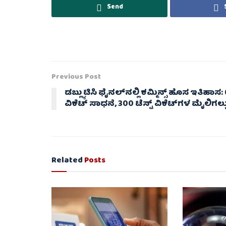
Send
Previous Post
ಡಬ್ಲ್ಯುಟಿಸಿ ಫೈನಲ್‌ನಲ್ಲಿ ಕಮ್ಮಿನ್ಸ್ ಹೊಸ ಇತಿಹಾಸ:
ವಿಕೆಟ್ ಸಾಧನೆ, 300 ಟೆಸ್ಟ್ ವಿಕೆಟ್‌ಗಳ ಮೈಲಿಗಲ್ಲ
Related
Posts