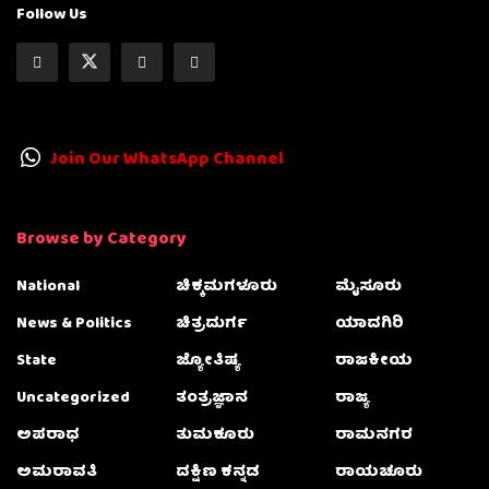
Follow Us
Join Our WhatsApp Channel
Browse by Category
National
ಚಿಕ್ಕಮಗಳೂರು
ಮೈಸೂರು
News & Politics
ಚಿತ್ರದುರ್ಗ
ಯಾದಗಿರಿ
State
ಜ್ಯೋತಿಷ್ಯ
ರಾಜಕೀಯ
Uncategorized
ತಂತ್ರಜ್ಞಾನ
ರಾಜ್ಯ
ಅಪರಾಧ
ತುಮಕೂರು
ರಾಮನಗರ
ಅಮರಾವತಿ
ದಕ್ಷಿಣ ಕನ್ನಡ
ರಾಯಚೂರು