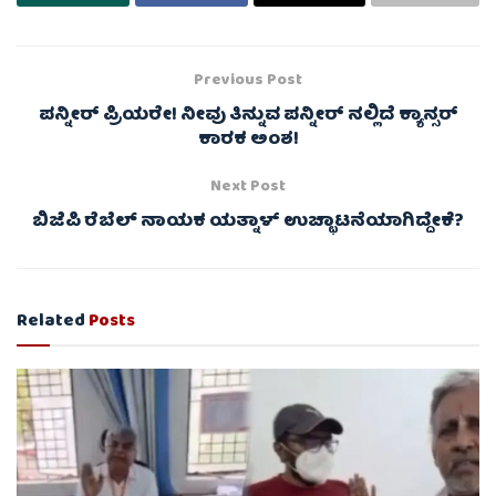
Previous Post
ಪನ್ನೀರ್ ಪ್ರಿಯರೇ! ನೀವು ತಿನ್ನುವ ಪನ್ನೀರ್ ನಲ್ಲಿದೆ ಕ್ಯಾನ್ಸರ್
ಕಾರಕ ಅಂಶ!
Next Post
ಬಿಜೆಪಿ ರೆಬೆಲ್ ನಾಯಕ ಯತ್ನಾಳ್ ಉಚ್ಛಾಟನೆಯಾಗಿದ್ದೇಕೆ?
Related
Posts