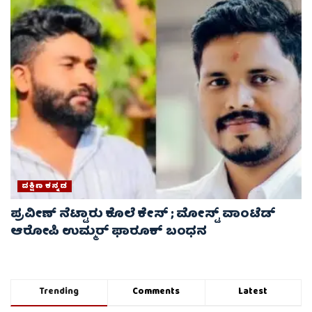
ದಕ್ಷಿಣ ಕನ್ನಡ
ಪ್ರವೀಣ್ ನೆಟ್ಟಾರು ಕೊಲೆ ಕೇಸ್ ​; ಮೋಸ್ಟ್ ವಾಂಟೆಡ್‌
ಆರೋಪಿ ಉಮ್ಮರ್ ಫಾರೂಕ್ ಬಂಧನ
Trending
Comments
Latest