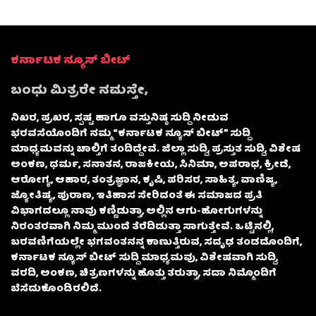
ಕರ್ನಾಟಕ ನ್ಯೂಸ್ ಬೀಟ್
ಬಂಧು ಮಿತ್ರರೇ ನಮಸ್ತೇ,
ನಿಖರ, ಪ್ರಖರ, ಸ್ಪಷ್ಟ ಹಾಗೂ ವಸ್ತುನಿಷ್ಠ ಸುದ್ದಿ ನೀಡುವ
ಭರವಸೆಯೊಂದಿಗೆ ನಮ್ಮ “ಕರ್ನಾಟಕ ನ್ಯೂಸ್ ಬೀಟ್” ಸುದ್ದಿ
ಮಾಧ್ಯಮವನ್ನು ಚಾಲ್ತಿಗೆ ತಂದಿದ್ದೇವೆ. ಜಿಲ್ಲಾ ಸುದ್ದಿ, ಪ್ರಸ್ತುತ ಸುದ್ದಿ, ವಿಶೇಷ
ಅಂಕಣ, ಧರ್ಮ, ಸನಾತನ, ರಾಜಕೀಯ, ಸಿನಿಮಾ, ಅಪರಾಧ, ಕ್ರೀಡೆ,
ಆರೋಗ್ಯ, ಆಹಾರ, ತಂತ್ರಜ್ಞಾನ, ಕೃಷಿ, ಪರಿಸರ, ಸಾಹಿತ್ಯ, ವಾಣಿಜ್ಯ,
ಜ್ಯೋತಿಷ್ಯ, ಪುರಾಣ, ಇತಿಹಾಸ ಸೇರಿದಂತೆ ಈ ಸಮಾಜದ ಪ್ರತಿ
ವಿಭಾಗದಲ್ಲೂ ನಾವು ಕಣ್ಣಿಡುತ್ತಾ, ಅಲ್ಲಿನ ಆಗು-ಹೋಗುಗಳನ್ನು
ನಿರಂತರವಾಗಿ ನಿಮ್ಮ ಮುಂದೆ ತೆರೆದಿಡುತ್ತಾ ಸಾಗುತ್ತೇವೆ. ಒಟ್ಟಿನಲ್ಲಿ,
ಬರವಣಿಗೆಯಲ್ಲೇ ಭಗವಂತನನ್ನ ಕಾಣುತ್ತಿರುವ, ಸದೃಢ ತಂಡದೊಂದಿಗೆ,
ಕರ್ನಾಟಕ ನ್ಯೂಸ್ ಬೀಟ್ ಸುದ್ದಿ ಮಾಧ್ಯಮವು, ವಿಶೇಷವಾಗಿ ಸುದ್ದಿ,
ವರದಿ, ಅಂಕಣ, ಚಿತ್ರಣಗಳನ್ನು ಹೊತ್ತು ತರುತ್ತಾ, ಸದಾ ನಿಮ್ಮೊಂದಿಗೆ
ಬೆಸೆದುಕೊಂಡಿರಲಿದೆ.