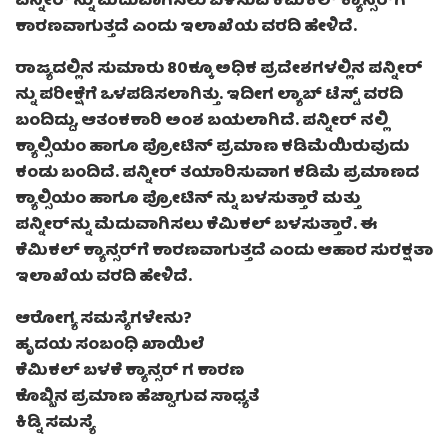
ಪನ್ನೀರ್‌ ನ್ನು ಮೆದುವಾಗಿಸಲು ಬಳಸುವ ಕೆಮಿಕಲ್ ಕ್ಯಾನ್ಸರ್‌ಗೆ
ಕಾರಣವಾಗುತ್ತದೆ ಎಂದು ಇಲಾಖೆಯ ವರದಿ ಹೇಳಿದೆ.
ರಾಜ್ಯದಲ್ಲಿನ ಸುಮಾರು 80ಕ್ಕೂ ಅಧಿಕ ಪ್ರದೇಶಗಳಲ್ಲಿನ ಪನ್ನೀರ್
ನ್ನು ಪರೀಕ್ಷೆಗೆ ಒಳಪಡಿಸಲಾಗಿತ್ತು. ಇದೀಗ ಲ್ಯಾಬ್ ಟೆಸ್ಟ್ ವರದಿ
ಬಂದಿದ್ದು, ಆತಂಕಕಾರಿ ಅಂಶ ಬಯಲಾಗಿದೆ. ಪನ್ನೀರ್‌ ನಲ್ಲಿ
ಕ್ಯಾಲ್ಸಿಯಂ ಹಾಗೂ ಪ್ರೋಟಿನ್ ಪ್ರಮಾಣ ಕಡಿಮೆಯಿರುವುದು
ಕಂಡು ಬಂದಿದೆ. ಪನ್ನೀರ್ ತಯಾರಿಸುವಾಗ ಕಡಿಮೆ ಪ್ರಮಾಣದ
ಕ್ಯಾಲ್ಸಿಯಂ ಹಾಗೂ ಪ್ರೋಟಿನ್‌ ನ್ನು ಬಳಸುತ್ತಾರೆ ಮತ್ತು
ಪನ್ನೀರ್‌ನ್ನು ಮೆದುವಾಗಿಸಲು ಕೆಮಿಕಲ್ ಬಳಸುತ್ತಾರೆ. ಈ
ಕೆಮಿಕಲ್ ಕ್ಯಾನ್ಸರ್‌ಗೆ ಕಾರಣವಾಗುತ್ತದೆ ಎಂದು ಆಹಾರ ಸುರಕ್ಷತಾ
ಇಲಾಖೆಯ ವರದಿ ಹೇಳಿದೆ.
ಆರೋಗ್ಯ ಸಮಸ್ಯೆಗಳೇನು?
ಹೃದಯ ಸಂಬಂಧಿ ಖಾಯಿಲೆ
ಕೆಮಿಕಲ್ ಬಳಕೆ ಕ್ಯಾನ್ಸರ್‌ ಗ ಕಾರಣ
ಕೊಬ್ಬಿನ ಪ್ರಮಾಣ ಹೆಚ್ವಾಗುವ ಸಾಧ್ಯತೆ
ಕಿಡ್ನಿ ಸಮಸ್ಯೆ