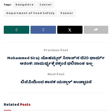
Tags:
bangalore
Cancer
Department of Food Safety
Paneer
Previous Post
Mohammed Siraj: ಮೊಹಮ್ಮದ್ ಸಿರಾಜ್‌ನ ಟಿ20 ಫಾರ್ಮ್
ಆತಂಕ: ಸಾಮರ್ಥ್ಯಕ್ಕೆ ತಕ್ಕಂತೆ ಫಲಿತಾಂಶ ಇಲ್ಲ
Next Post
ಬಿಜೆಪಿಯಿಂದ ಶಾಸಕ ಯತ್ನಾಳ್ ಉಚ್ಛಾಟನೆ
Related
Posts