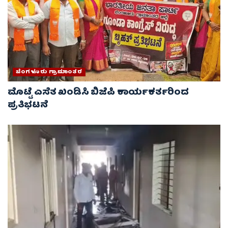
ಬೆಂಗಳೂರು ಗ್ರಾಮಾಂತರ
ಮೊಟ್ಟೆ ಎಸೆತ ಖಂಡಿಸಿ ಬಿಜೆಪಿ ಕಾರ್ಯಕರ್ತರಿಂದ
ಪ್ರತಿಭಟನೆ