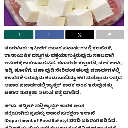
ಬೆಂಗಳೂರು: ಇತ್ತೀಚೆಗೆ ಆಹಾರ ಪದಾರ್ಥಗಳಲ್ಲಿ ಕಲಬೆರಕೆ,
ರಾಸಾಯನಿಕ ವಸ್ತುಗಳು ಪತ್ತೆಯಾಗುತ್ತಿರುವುದು ಸಹಜವಾಗಿ
ಆತಂಕಕ್ಕೆ ಕಾರಣವಾಗುತ್ತಿದೆ. ಈಗಾಗಲೇ ಕಲ್ಲಂಗಡಿ, ಬೇಳೆ ಕಾಳು,
ಇಡ್ಲಿ, ಹೋಳಿಗೆ, ಚಹಾ ಪುಡಿ ಸೇರಿದಂತೆ ಹಲವು ಪದಾರ್ಥಗಳಲ್ಲಿ
ಕಲಬೆರಕೆ ಇರುವುದು ಕಂಡು ಬಂದಿದ್ದು. ಈಗ ಮತ್ತೊಂದು ಇಷ್ಟದ
ಆಹಾರ ಪದಾರ್ಥದಲ್ಲಿ ಕ್ಯಾನ್ಸರ್ ಕಾರಕ ಅಂಶ ಇರುವುದನ್ನು
ಆಹಾರ ಸುರಕ್ಷತಾ ಇಲಾಖೆ ಪತ್ತೆ ಮಾಡಿದೆ.
ಹೌದು. ಪನ್ನೀರ್ ನಲ್ಲಿ ಕ್ಯಾನ್ಸರ್ ಕಾರಕ ಅಂಶ
ಪತ್ತೆಯಾಗಿರುವುದನ್ನು ಆಹಾರ ಸುರಕ್ಷತಾ ಇಲಾಖೆ
(Department of Food Safety) ವರದಿ ಬಹಿರಂಗಪಡಿಸಿದೆ.