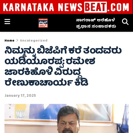
ನಾಗರಾಜ್ ಅರೆಹೊಳೆ
ಪ್ರಧಾನ ಸಂಪಾದಕರು
Home
Uncategorized
ನಿಮ್ಮನ್ನು ಬಿಜೆಪಿಗೆ ಕರೆ ತಂದವರು
ಯಡಿಯೂರಪ್ಪ: ರಮೇಶ
ಜಾರಕಿಹೊಳಿ ವಿರುದ್ಧ
ರೇಣುಕಾಚಾರ್ಯ ಕಿಡಿ
January 17, 2025