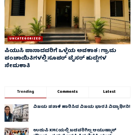
UNCATEGORIZED
ಪಿಯುಸಿ ಪಾಸಾದವರಿಗೆ ಒಳ್ಳೆಯ ಅವಕಾಶ : ಗ್ರಾಮ
ಪಂಚಾಯಿತಿಗಳಲ್ಲಿ ಸೂಪರ್ ವೈಸರ್ ಹುದ್ದೆಗಳ
ನೇಮಕಾತಿ
Trending
Comments
Latest
ವಿಜಯ ಪತಾಕೆ ಹಾರಿಸಿದ ವಿಜಯ ಭಾರತಿ ವಿದ್ಯಾರ್ಥಿನಿ!
ಉಡುಪಿ KMCಯಲ್ಲಿ ಬಡವರಿಗಿಲ್ಲ ಆಯುಷ್ಮಾನ್