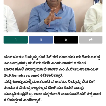
ಬೆಂಗಳೂರು: ನಿಮ್ಮನ್ನು ಬಿಜೆಪಿಗೆ ಕರೆ ತಂದವರು ಯಡಿಯೂರಪ್ಪ
ಎಂಬುವುದನ್ನು ಮರೆಯಬೇಡಿ ಎಂದು ಶಾಸಕ ರಮೇಶ
ಜಾರಕಿಹೊಳಿ ವಿರುದ್ಧ ಮಾಜಿ ಶಾಸಕ ಎಂ.ಪಿ.ರೇಣುಕಾಚಾರ್ಯ
(M.P.Renukaswamy) ಕಿಡಿಕಾರಿದ್ದಾರೆ.
ಸುದ್ದಿಗೋಷ್ಠಿಯಲ್ಲಿ ಮಾತನಾಡಿದ ಅವರು, ನಿಮ್ಮನ್ನು ಬಿಜೆಪಿಗೆ
ತಂದವರ ವಿರುದ್ಧ ಇಲ್ಲಸಲ್ಲದ ಟೀಕೆ ಮಾಡಿದರೆ ನಾವು
ಸುಮ್ಮನಿರುವುದಿಲ್ಲ. ಅನಾವಶ್ಯಕವಾಗಿ ಮಾತನಾಡಿದರೆ ತಕ್ಕ ಪಾಠ
ಕಲಿಸುತ್ತೇವೆ ಎಂದಿದ್ದಾರೆ.