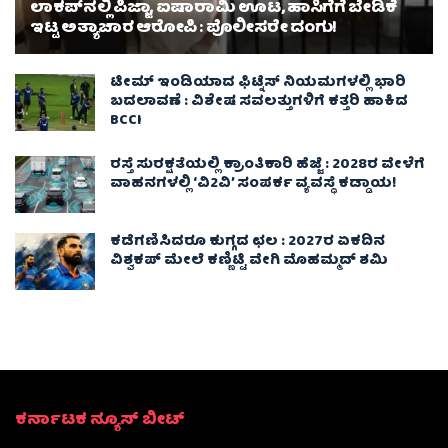
ಲಾಕಪ್‌ನಲ್ಲಿ ಪಿಜ್ಜಾ, ಐಷಾರಾಮಿ ಊಟ, ಹಾಸಿಗೆಗೆ ಬೇಡಿಕೆ
ಇಟ್ಟ ಅತ್ಯಾಚಾರ ಆರೋಪಿ : ಪೊಲೀಸರೇ ದಂಗು!
ಟೀಮ್ ಇಂಡಿಯಾದ ಫಿಟ್ನೆಸ್ ನಿಯಮಗಳಲ್ಲಿ ಭಾರಿ
ಬದಲಾವಣೆ : ವಿಶೇಷ ಸವಲತ್ತುಗಳಿಗೆ ಕತ್ತರಿ ಹಾಕಿದ
BCCI
ರಸ್ತೆ ಸುರಕ್ಷತೆಯಲ್ಲಿ ಕ್ರಾಂತಿಕಾರಿ ಹೆಜ್ಜೆ : 2028ರ ವೇಳೆಗೆ
ವಾಹನಗಳಲ್ಲಿ ‘ವಿ2ವಿ’ ಸಂಪರ್ಕ ವ್ಯವಸ್ಥೆ ಕಡ್ಡಾಯ!
ಕಡೆಗಣಿಸಿದರೂ ಕುಗ್ಗದ ಛಲ : 2027ರ ಏಕದಿನ
ವಿಶ್ವಕಪ್‌ ಮೇಲೆ ಕಣ್ಣಿಟ್ಟಿ ವೇಗಿ ಮೊಹಮ್ಮದ್ ಶಮಿ
ಕರ್ನಾಟಕ ನ್ಯೂಸ್ ಬೀಟ್