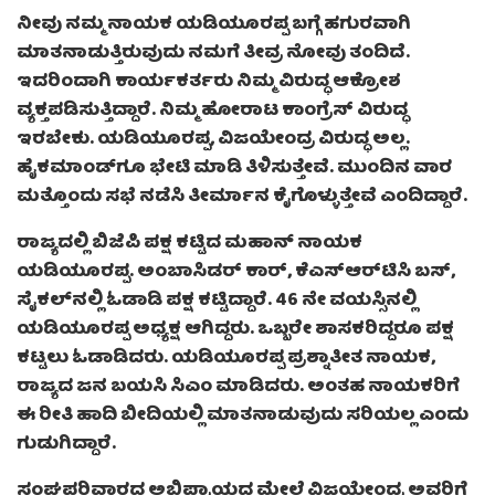
ನೀವು ನಮ್ಮ ನಾಯಕ ಯಡಿಯೂರಪ್ಪ ಬಗ್ಗೆ ಹಗುರವಾಗಿ
ಮಾತನಾಡುತ್ತಿರುವುದು ನಮಗೆ ತೀವ್ರ ನೋವು ತಂದಿದೆ.
ಇದರಿಂದಾಗಿ ಕಾರ್ಯಕರ್ತರು ನಿಮ್ಮ ವಿರುದ್ಧ ಆಕ್ರೋಶ
ವ್ಯಕ್ತಪಡಿಸುತ್ತಿದ್ದಾರೆ. ನಿಮ್ಮ ಹೋರಾಟ ಕಾಂಗ್ರೆಸ್ ವಿರುದ್ಧ
ಇರಬೇಕು. ಯಡಿಯೂರಪ್ಪ, ವಿಜಯೇಂದ್ರ ವಿರುದ್ಧ ಅಲ್ಲ.
ಹೈಕಮಾಂಡ್‌ಗೂ ಭೇಟಿ ಮಾಡಿ ತಿಳಿಸುತ್ತೇವೆ. ಮುಂದಿನ ವಾರ
ಮತ್ತೊಂದು ಸಭೆ ನಡೆಸಿ ತೀರ್ಮಾನ ಕೈಗೊಳ್ಳುತ್ತೇವೆ ಎಂದಿದ್ದಾರೆ.
ರಾಜ್ಯದಲ್ಲಿ ಬಿಜೆಪಿ ಪಕ್ಷ ಕಟ್ಟಿದ ಮಹಾನ್ ನಾಯಕ
ಯಡಿಯೂರಪ್ಪ. ಅಂಬಾಸಿಡರ್ ಕಾರ್, ಕೆಎಸ್‌ಆರ್‌ಟಿಸಿ ಬಸ್,
ಸೈಕಲ್‌ನಲ್ಲಿ ಓಡಾಡಿ ಪಕ್ಷ ಕಟ್ಟಿದ್ದಾರೆ. 46 ನೇ ವಯಸ್ಸಿನಲ್ಲಿ
ಯಡಿಯೂರಪ್ಪ ಅಧ್ಯಕ್ಷ ಆಗಿದ್ದರು. ಒಬ್ಬರೇ ಶಾಸಕರಿದ್ದರೂ ಪಕ್ಷ
ಕಟ್ಟಲು ಓಡಾಡಿದರು. ಯಡಿಯೂರಪ್ಪ ಪ್ರಶ್ನಾತೀತ ನಾಯಕ,
ರಾಜ್ಯದ ಜನ ಬಯಸಿ ಸಿಎಂ ಮಾಡಿದರು. ಅಂತಹ ನಾಯಕರಿಗೆ
ಈ ರೀತಿ ಹಾದಿ ಬೀದಿಯಲ್ಲಿ ಮಾತನಾಡುವುದು ಸರಿಯಲ್ಲ ಎಂದು
ಗುಡುಗಿದ್ದಾರೆ.
ಸಂಘಪರಿವಾರದ ಅಭಿಪ್ರಾಯದ ಮೇಲೆ ವಿಜಯೇಂದ್ರ ಅವರಿಗೆ