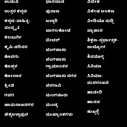
ಉಡುಪಿ
ಧಾರವಾಡ
ವಿದೇಶ
ಉತ್ತರ ಕನ್ನಡ
ಪುರಾಣ
ವಿಶೇಷ ಅಂಕಣ
ಕನ್ನಡ-ಸಾಹಿತ್ಯ-
ಬಳ್ಳಾರಿ
ವೀಡಿಯೊ ಸುದ್ದಿ
ಸಂಸ್ಕೃತಿ
ಬಾಗಲಕೋಟೆ
ವ್ಯಾಪಾರ
ಕಲಬುರ್ಗಿ
ಬೀದರ್
ಶಿಕ್ಷಣ-ಸ್ಪರ್ಧಾತ್ಮಕ-
ಕೃಷಿ-ಪರಿಸರ
ಉದ್ಯೋಗ
ಬೆಂಗಳೂರು
ಕೊಡಗು
ಶಿವಮೊಗ್ಗ
ಬೆಂಗಳೂರು
ಕೊಪ್ಪಳ
ಗ್ರಾಮಾಂತರ
ಸಿನಿಮಾ
ಕೋಲಾರ
ಬೆಂಗಳೂರು ನಗರ
ಸಿನಿಮಾ-
ಮನರಂಜನೆ
ಕ್ರೀಡೆ
ಬೆಳಗಾವಿ
ಹಾವೇರಿ
ಗದಗ
ಮಂಗಳೂರು
ಹಾಸನ
ಚಾಮರಾಜನಗರ
ಮಂಡ್ಯ
ಹುಬ್ಬಳ್ಳಿ
ಚಿಕ್ಕಬಳ್ಳಾಫುರ
ಮುಖ್ಯಾಂಶಗಳು