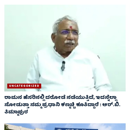
UNCATEGORIZED
ರಾಮನ ಹೆಸರಿನಲ್ಲಿ ದರೋಡೆ ನಡೆಯುತ್ತಿದೆ, ಇದನ್ನೆಲ್ಲಾ
ನೋಡುತ್ತಾ ನಮ್ಮ ಪ್ರಧಾನಿ ಕಣ್ಮಚ್ಚಿ ಕೂತಿದ್ದಾರೆ : ಆರ್.ಬಿ.
ತಿಮ್ಮಾಪುರ