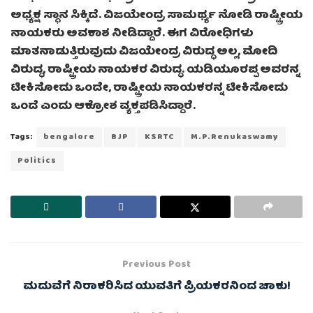
ಅಧ್ಯಕ್ಷ ಸ್ಥಾನ ಸಿಕ್ಕಿದೆ. ವಿಜಯೇಂದ್ರ ಸಾಮರ್ಥ್ಯ ನೋಡಿ ರಾಷ್ಟ್ರೀಯ
ನಾಯಕರು ಅವಕಾಶ ನೀಡಿದ್ದಾರೆ. ಈಗ ವಿರೋಧಿಗಳು
ಮಾತನಾಡುತ್ತಿರುವುದು ವಿಜಯೇಂದ್ರ ವಿರುದ್ಧ ಅಲ್ಲ, ಮೋದಿ
ವಿರುದ್ಧ, ರಾಷ್ಟ್ರೀಯ ನಾಯಕರ ವಿರುದ್ಧ. ಯಡಿಯೂರಪ್ಪ ಅವರನ್ನ
ಟೀಕಿಸೋದು ಒಂದೇ, ರಾಷ್ಟ್ರೀಯ ನಾಯಕರನ್ನ ಟೀಕಿಸೋದು
ಒಂದೆ ಎಂದು ಆಕ್ರೋಶ ವ್ಯಕ್ತಪಡಿಸಿದ್ದಾರೆ.
Tags:
bengalore
BJP
KSRTC
M.P.Renukaswamy
Politics
Previous Post
ಮದುವೆಗೆ ನಿರಾಕರಿಸಿದ ಯುವತಿಗೆ ಪ್ರಿಯಕರನಿಂದ ಚಾಕು!