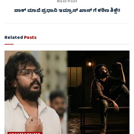
Next Post
ಪಾಕ್ ಮಾಜಿ ಪ್ರಧಾನಿ ಇಮ್ರಾನ್ ಖಾನ್ ಗೆ ಕಠಿಣ ಶಿಕ್ಷೆ!!
Related
Posts