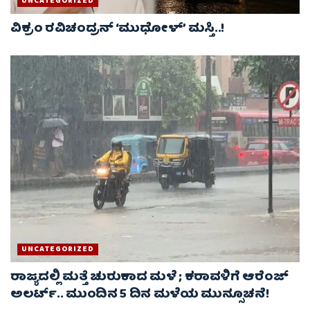
UNCATEGORIZED
ವಿಕ್ರಂ ರವಿಚಂದ್ರನ್ ‘ಮುಧೋಳ್’ ಮಸ್ತಿ..!
UNCATEGORIZED
ರಾಜ್ಯದಲ್ಲಿ ಮತ್ತೆ ಚುರುಕಾದ ಮಳೆ ; ಕರಾವಳಿಗೆ ಆರೆಂಜ್
ಅಲರ್ಟ್.. ಮುಂದಿನ 5 ದಿನ ಮಳೆಯ ಮುನ್ಸೂಚನೆ!