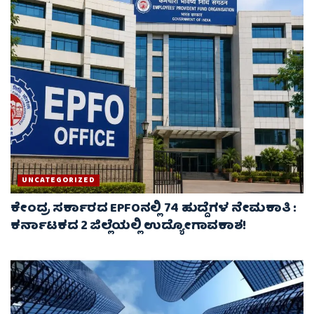
UNCATEGORIZED
ಕೇಂದ್ರ ಸರ್ಕಾರದ EPFOನಲ್ಲಿ 74 ಹುದ್ದೆಗಳ ನೇಮಕಾತಿ :
ಕರ್ನಾಟಕದ 2 ಜಿಲ್ಲೆಯಲ್ಲಿ ಉದ್ಯೋಗಾವಕಾಶ!