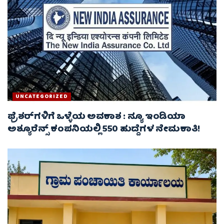
UNCATEGORIZED
ಫ್ರೆಶರ್‌ಗಳಿಗೆ ಒಳ್ಳೆಯ ಅವಕಾಶ : ನ್ಯೂ ಇಂಡಿಯಾ
ಅಶ್ಯೂರೆನ್ಸ್ ಕಂಪನಿಯಲ್ಲಿ 550 ಹುದ್ದೆಗಳ ನೇಮಕಾತಿ!