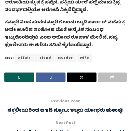
ಆರೋಪಿಯನ್ನು ಪತ್ತೆ ಹಚ್ಚಿದೆ. ಪತ್ನಿಯ ಮೇಲೆ ಹಲ್ಲೆ ಮಾಡುತ್ತಿದ್ದ
ಸಂದರ್ಭದಲ್ಲಿಯೇ ಆರೋಪಿ ಸಿಕ್ಕಿಬಿದ್ದಿದ್ದಾನೆ.
ತನ್ನೂರಿನಿಂದ ಸಂತೆಬೆನ್ನೂರಿಗೆ ಬಂದು ಬ್ಯುಟಿಪಾರ್ಲರ್ ನಡೆಸುತ್ತ
ಅದೇ ಊರಿನ ಸಂತೋಷ ಜೊತೆ ಅನೈತಿಕ ಸಂಬಂಧ
ಇಟ್ಟುಕೊಂಡಿದ್ದಳು ಎಂಬ ಆರೋಪ ರೂಪಾಳ ಮೇಲಿದೆ. ಸದ್ಯ
ಪೊಲೀಸರು ಈ ಕುರಿತು ತನಿಖೆ ಕೈಗೊಂಡಿದ್ದಾರೆ.
Tags:
Affair
Friend
Murder
Wife
Previous Post
ನಕ್ಸಲೀಯರಿಂದ ಐಇಡಿ ಸ್ಫೋಟ; ಇಬ್ಬರು ಯೋಧರು ಹುತಾತ್ಮ!!
Next Post