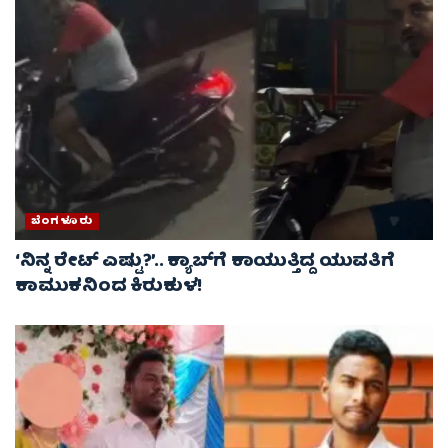
ಬೆಂಗಳೂರು
‘ನಿನ್ನ ರೇಟ್‌ ಎಷ್ಟು?’.. ಕ್ಯಾಬ್‌ಗೆ ಕಾಯುತ್ತಿದ್ದ ಯುವತಿಗೆ
ಕಾಮುಕನಿಂದ ಕಿರುಕುಳ!