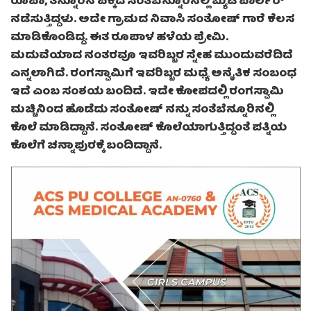
ರೂಪಾ, ತನ್ನೂರಿನ ಪಕ್ಕದ ಸಂತೆಬೆನ್ನೂರಿನಲ್ಲಿ ಬ್ಯುಟಿ ಪಾರ್ಲರ್
ನಡೆಸುತ್ತಿದ್ದಳು. ಅದೇ ಗ್ರಾಮದ ನಿವಾಸಿ ಸಂತೋಷ್ ಗಾರೆ ಕೆಲಸ
ಮಾಡಿಕೊಂಡಿದ್ದ. ಈತ ರೂಪಾಳ ಹಳೆಯ ಪ್ರೇಮಿ.
ಮದುವೆಯಾದ ನಂತರವೂ ಇವರಿಬ್ಬರ ಸ್ನೇಹ ಮುಂದುವರೆದಿದೆ
ಎನ್ನಲಾಗಿದೆ. ರಂಗಸ್ವಾಮಿಗೆ ಇವರಿಬ್ಬರ ಮಧ್ಯೆ ಅನೈತಿಕ ಸಂಬಂಧ
ಇದೆ ಎಂಬ ಸಂಶಯ ಬಂದಿದೆ. ಇದೇ ಕೋಪದಲ್ಲಿ ರಂಗಸ್ವಾಮಿ
ಮಚ್ಚಿನಿಂದ ಹೊಡೆದು ಸಂತೋಷ್ ನನ್ನು ಸಂತೆಬೆನ್ನೂರಿನಲ್ಲಿ
ಕೊಲೆ ಮಾಡಿದ್ದಾನೆ. ಸಂತೋಷ್ ಕೊಲೆಯಾಗುತ್ತಿದ್ದಂತೆ ಪತ್ನಿಯ
ಕೊಲೆಗೆ ಚನ್ನಾಪುರಕ್ಕೆ ಬಂದಿದ್ದಾನೆ.