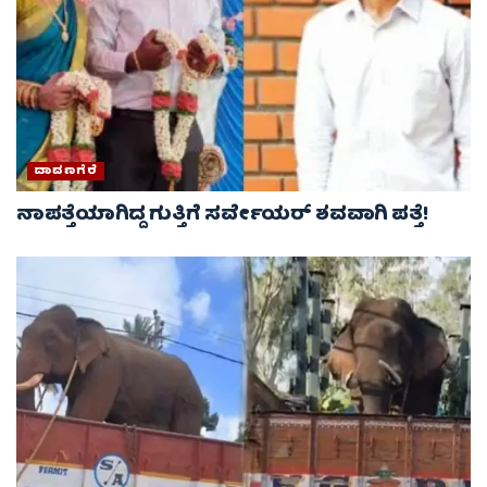
ದಾವಣಗೆರೆ
ನಾಪತ್ತೆಯಾಗಿದ್ದ ಗುತ್ತಿಗೆ ಸರ್ವೇಯರ್ ಶವವಾಗಿ ಪತ್ತೆ!