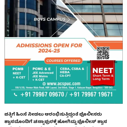
ಪತ್ನಿಗೆ ಹಿಂಸೆ ನೀಡಲು ಆರಂಭಿಸುತ್ತಿದ್ದಂತೆ ಪೊಲೀಸರು
ಶ್ವಾನದೊಂದಿಗೆ ಚನ್ನಾಪುರಕ್ಕೆ ಹೋಗಿದ್ದು ಪೊಲೀಸ್ ಶ್ವಾನ