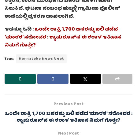
ಕತ್ತರಿಸಿ, ಕಾರಿನ ಮುಂಭಾಗದ ಬಾನೆಟ್‌ನೊಳಗೆ ಹೋಗಿ
ಸಿಲುಕಿದೆ. ಘಟನಾ ಸಂಬಂಧ ಹುಬ್ಬಳ್ಳಿ ಗ್ರಾಮೀಣ ಪೊಲೀಸ್
ಠಾಣೆಯಲ್ಲಿ ಪ್ರಕರಣ ದಾಖಲಾಗಿದೆ.
ಇದನ್ನೂ ಓದಿ :
ಒಂದೇ ರಾತ್ರಿ 1,700 ಜನರನ್ನು ಬಲಿ ಪಡೆದ
‘ಮಾರಕ’ ಸರೋವರ : ಕ್ಯಾಮರೂನ್‌ನ ಈ ಕರಾಳ ಇತಿಹಾಸ
ನಿಮಗೆ ಗೊತ್ತೇ?
Tags:
Karnataka News beat
Previous Post
ಒಂದೇ ರಾತ್ರಿ 1,700 ಜನರನ್ನು ಬಲಿ ಪಡೆದ ‘ಮಾರಕ’ ಸರೋವರ :
ಕ್ಯಾಮರೂನ್‌ನ ಈ ಕರಾಳ ಇತಿಹಾಸ ನಿಮಗೆ ಗೊತ್ತೇ?
Next Post