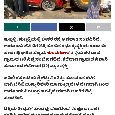
ಹುಬ್ಬಳ್ಳಿ :
ಹುಬ್ಬಳ್ಳಿಯಲ್ಲಿ ಭೀಕರ ರಸ್ತೆ ಅಪಘಾತ ಸಂಭವಿಸಿದೆ.
ಕಾರೊಂದು ಜೆಸಿಬಿಗೆ ಡಿಕ್ಕಿ ಹೊಡೆದ ರಭಸಕ್ಕೆ ವ್ಯಕ್ತಿಯ ರುಂಡವೇ
ಬೇರ್ಪಟ್ಟ ಘಟನೆ ಜಿಲ್ಲೆಯ
ಕುಂದಗೋಳ
ರಸ್ತೆಯ ಶೆರೆವಾಡ
ಗ್ರಾಮದ ಬಳಿ ನಿನ್ನೆ ಸಂಜೆ ನಡೆದಿದೆ. ಶೆರೆವಾಡ ಗ್ರಾಮದ ನಿವಾಸಿ
ಸದಾನಂದ ಕಟೇಗಾರ (32) ಮೃತ ವ್ಯಕ್ತಿ.
ಜೆಸಿಬಿ ರಸ್ತೆ ಬದಿಯಲ್ಲಿ ಕೆಟ್ಟು ನಿಂತಿತ್ತು. ಸದಾನಂದ ಕೆಳಗೆ
ಬಾಗಿ ಜೆಸಿಬಿಯನ್ನು ರಿಪೇರಿ ಮಾಡುತ್ತಿದ್ದ ವೇಳೆ ವೇಗವಾಗಿ ಬಂದ
ಕಾರೊಂದು ನಿಯಂತ್ರಣ ತಪ್ಪಿ ನೇರವಾಗಿ ಅವರಿಗೆ ಡಿಕ್ಕಿ
ಹೊಡೆದಿದೆ.
ಡಿಕ್ಕಿಯ ತೀವ್ರತೆಗೆ ರುಂಡವು ದೇಹದಿಂದ ಸಂಪೂರ್ಣವಾಗಿ