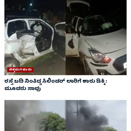
ಚಿಕ್ಕಮಗಳೂರು
ರಸ್ತೆ ಬದಿ ನಿಂತಿದ್ದ ಸಿಲಿಂಡರ್ ಲಾರಿಗೆ ಕಾರು ಡಿಕ್ಕಿ :
ಮೂವರು ಸಾವು