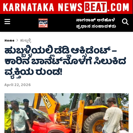
ನಾಗರಾಜ್ ಅರೆಹೊಳೆ
ಪ್ರಧಾನ ಸಂಪಾದಕರು
Home
ಹುಬ್ಬಳ್ಳಿ
ಹುಬ್ಬಳ್ಳಿಯಲ್ಲಿ ಡೆಡ್ಲಿ ಆಕ್ಸಿಡೆಂಟ್ –
ಕಾರಿನ ಬಾನೆಟ್‌ನೊಳಗೆ ಸಿಲುಕಿದ
ವ್ಯಕ್ತಿಯ ರುಂಡ!
April 22, 2026