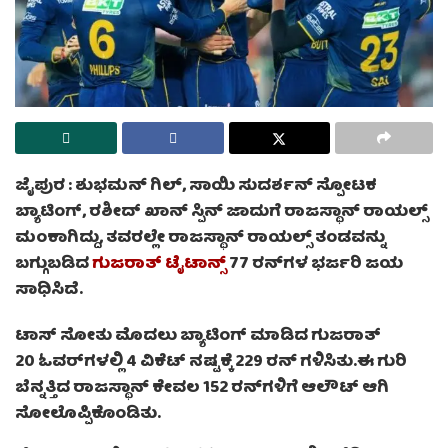
ಜೈಪುರ :
ಶುಭಮನ್‌ ಗಿಲ್‌, ಸಾಯಿ ಸುದರ್ಶನ್‌ ಸ್ಪೋಟಕ
ಬ್ಯಾಟಿಂಗ್‌, ರಶೀದ್‌ ಖಾನ್‌ ಸ್ಪಿನ್‌ ಜಾದುಗೆ ರಾಜಸ್ಥಾನ್‌ ರಾಯಲ್ಸ್‌
ಮಂಕಾಗಿದ್ದು, ತವರಲ್ಲೇ ರಾಜಸ್ಥಾನ್‌ ರಾಯಲ್ಸ್‌ ತಂಡವನ್ನು
ಬಗ್ಗುಬಡಿದ
ಗುಜರಾತ್‌ ಟೈಟಾನ್ಸ್‌
77 ರನ್‌ಗಳ ಭರ್ಜರಿ ಜಯ
ಸಾಧಿಸಿದೆ.
ಟಾಸ್‌ ಸೋತು ಮೊದಲು ಬ್ಯಾಟಿಂಗ್‌ ಮಾಡಿದ ಗುಜರಾತ್‌
20 ಓವರ್‌ಗಳಲ್ಲಿ 4 ವಿಕೆಟ್‌ ನಷ್ಟಕ್ಕೆ 229 ರನ್‌ ಗಳಿಸಿತು.ಈ ಗುರಿ
ಬೆನ್ನತ್ತಿದ ರಾಜಸ್ಥಾನ್‌ ಕೇವಲ 152 ರನ್‌ಗಳಿಗೆ ಆಲೌಟ್‌ ಆಗಿ
ಸೋಲೊಪ್ಪಿಕೊಂಡಿತು.