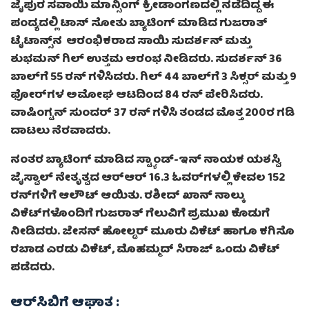
ಜೈಪುರ ಸವಾಯಿ ಮಾನ್ಸಿಂಗ್​ ಕ್ರೀಡಾಂಗಣದಲ್ಲಿ ನಡೆದಿದ್ದ ಈ
ಪಂದ್ಯದಲ್ಲಿ ಟಾಸ್ ಸೋತು ಬ್ಯಾಟಿಂಗ್ ಮಾಡಿದ ಗುಜರಾತ್
ಟೈಟಾನ್ಸ್‌ನ ಆರಂಭಿಕರಾದ ಸಾಯಿ ಸುದರ್ಶನ್‌ ಮತ್ತು
ಶುಭಮನ್‌ ಗಿಲ್‌ ಉತ್ತಮ ಆರಂಭ ನೀಡಿದರು. ಸುದರ್ಶನ್‌ 36
ಬಾಲ್‌ಗೆ 55 ರನ್‌ ಗಳಿಸಿದರು. ಗಿಲ್‌ 44 ಬಾಲ್‌ಗೆ 3 ಸಿಕ್ಸರ್‌ ಮತ್ತು 9
ಫೋರ್‌ಗಳ ಅಮೋಘ ಆಟದಿಂದ 84 ರನ್‌ ಪೇರಿಸಿದರು.
ವಾಷಿಂಗ್ಟನ್‌ ಸುಂದರ್‌ 37 ರನ್‌ ಗಳಿಸಿ ತಂಡದ ಮೊತ್ತ 200ರ ಗಡಿ
ದಾಟಲು ನೆರವಾದರು.
ನಂತರ ಬ್ಯಾಟಿಂಗ್‌ ಮಾಡಿದ ಸ್ಟ್ಯಾಂಡ್-ಇನ್ ನಾಯಕ ಯಶಸ್ವಿ
ಜೈಸ್ವಾಲ್ ನೇತೃತ್ವದ ಆರ್‌ಆರ್ 16.3 ಓವರ್‌ಗಳಲ್ಲಿ ಕೇವಲ 152
ರನ್‌ಗಳಿಗೆ ಆಲೌಟ್ ಆಯಿತು. ರಶೀದ್ ಖಾನ್ ನಾಲ್ಕು
ವಿಕೆಟ್‌ಗಳೊಂದಿಗೆ ಗುಜರಾತ್‌ ಗೆಲುವಿಗೆ ಪ್ರಮುಖ ಕೊಡುಗೆ
ನೀಡಿದರು. ಜೇಸನ್ ಹೋಲ್ಡರ್ ಮೂರು ವಿಕೆಟ್‌ ಹಾಗೂ ಕಗಿಸೊ
ರಬಾಡ ಎರಡು ವಿಕೆಟ್‌, ಮೊಹಮ್ಮದ್ ಸಿರಾಜ್ ಒಂದು ವಿಕೆಟ್
ಪಡೆದರು.
ಆರ್​ಸಿಬಿಗೆ ಆಘಾತ :