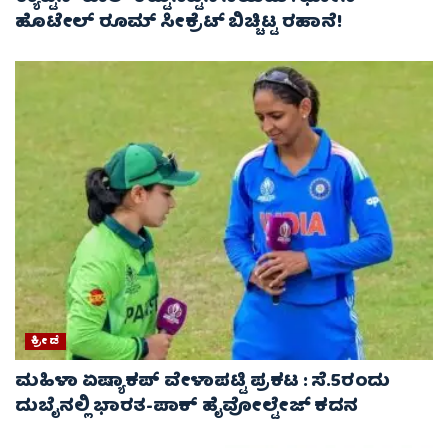
ಹೊಟೇಲ್ ರೂಮ್ ಸೀಕ್ರೆಟ್ ಬಿಚ್ಚಿಟ್ಟ ರಹಾನೆ!
ಕ್ರೀಡೆ
ಮಹಿಳಾ ಏಷ್ಯಾಕಪ್ ವೇಳಾಪಟ್ಟಿ ಪ್ರಕಟ : ಸೆ.5ರಂದು
ದುಬೈನಲ್ಲಿ ಭಾರತ-ಪಾಕ್‌ ಹೈವೋಲ್ಟೇಜ್ ಕದನ