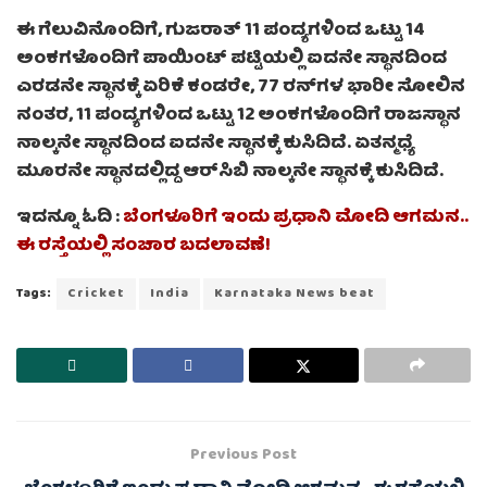
ಈ ಗೆಲುವಿನೊಂದಿಗೆ, ಗುಜರಾತ್ 11 ಪಂದ್ಯಗಳಿಂದ ಒಟ್ಟು 14
ಅಂಕಗಳೊಂದಿಗೆ ಪಾಯಿಂಟ್ ಪಟ್ಟಿಯಲ್ಲಿ ಐದನೇ ಸ್ಥಾನದಿಂದ
ಎರಡನೇ ಸ್ಥಾನಕ್ಕೆ ಏರಿಕೆ ಕಂಡರೇ, 77 ರನ್‌ಗಳ ಭಾರೀ ಸೋಲಿನ
ನಂತರ, 11 ಪಂದ್ಯಗಳಿಂದ ಒಟ್ಟು 12 ಅಂಕಗಳೊಂದಿಗೆ ರಾಜಸ್ಥಾನ
ನಾಲ್ಕನೇ ಸ್ಥಾನದಿಂದ ಐದನೇ ಸ್ಥಾನಕ್ಕೆ ಕುಸಿದಿದೆ. ಏತನ್ಮಧ್ಯೆ
ಮೂರನೇ ಸ್ಥಾನದಲ್ಲಿದ್ದ ಆರ್​ಸಿಬಿ ನಾಲ್ಕನೇ ಸ್ಥಾನಕ್ಕೆ ಕುಸಿದಿದೆ.
ಇದನ್ನೂ ಓದಿ :
ಬೆಂಗಳೂರಿಗೆ ಇಂದು ಪ್ರಧಾನಿ ಮೋದಿ ಆಗಮನ..
ಈ ರಸ್ತೆಯಲ್ಲಿ ಸಂಚಾರ ಬದಲಾವಣೆ!
Tags:
Cricket
India
Karnataka News beat
Previous Post