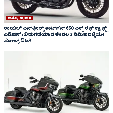
ವಾಣಿಜ್ಯ-ವ್ಯಾಪಾರ
ರಾಯಲ್ ಎನ್‌ಫೀಲ್ಡ್ ಶಾಟ್‌ಗನ್ 650 ಎಕ್ಸ್ ರಫ್ ಕ್ರಾಫ್ಟ್ಸ್
ಎಡಿಷನ್ : ಬಿಡುಗಡೆಯಾದ ಕೇವಲ 3 ನಿಮಿಷದಲ್ಲಿಯೇ
ಸೋಲ್ಡ್ ಔಟ್!