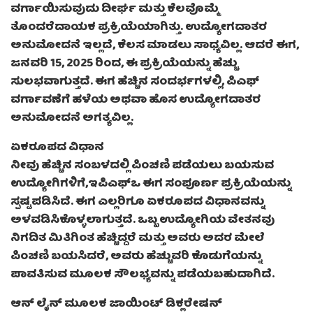
ವರ್ಗಾಯಿಸುವುದು ದೀರ್ಘ ಮತ್ತು ಕೆಲವೊಮ್ಮೆ
ತೊಂದರೆದಾಯಕ ಪ್ರಕ್ರಿಯೆಯಾಗಿತ್ತು. ಉದ್ಯೋಗದಾತರ
ಅನುಮೋದನೆ ಇಲ್ಲದೆ, ಕೆಲಸ ಮಾಡಲು ಸಾಧ್ಯವಿಲ್ಲ. ಆದರೆ ಈಗ,
ಜನವರಿ 15, 2025 ರಿಂದ, ಈ ಪ್ರಕ್ರಿಯೆಯನ್ನು ಹೆಚ್ಚು
ಸುಲಭವಾಗುತ್ತದೆ. ಈಗ ಹೆಚ್ಚಿನ ಸಂದರ್ಭಗಳಲ್ಲಿ, ಪಿಎಫ್
ವರ್ಗಾವಣೆಗೆ ಹಳೆಯ ಅಥವಾ ಹೊಸ ಉದ್ಯೋಗದಾತರ
ಅನುಮೋದನೆ ಅಗತ್ಯವಿಲ್ಲ.
ಏಕರೂಪದ ವಿಧಾನ
ನೀವು ಹೆಚ್ಚಿನ ಸಂಬಳದಲ್ಲಿ ಪಿಂಚಣಿ ಪಡೆಯಲು ಬಯಸುವ
ಉದ್ಯೋಗಿಗಳಿಗೆ,ಇಪಿಎಫ್ಒ ಈಗ ಸಂಪೂರ್ಣ ಪ್ರಕ್ರಿಯೆಯನ್ನು
ಸ್ಪಷ್ಟಪಡಿಸಿದೆ. ಈಗ ಎಲ್ಲರಿಗೂ ಏಕರೂಪದ ವಿಧಾನವನ್ನು
ಅಳವಡಿಸಿಕೊಳ್ಳಲಾಗುತ್ತದೆ. ಒಬ್ಬ ಉದ್ಯೋಗಿಯ ವೇತನವು
ನಿಗದಿತ ಮಿತಿಗಿಂತ ಹೆಚ್ಚಿದ್ದರೆ ಮತ್ತು ಅವರು ಅದರ ಮೇಲೆ
ಪಿಂಚಣಿ ಬಯಸಿದರೆ, ಅವರು ಹೆಚ್ಚುವರಿ ಕೊಡುಗೆಯನ್ನು
ಪಾವತಿಸುವ ಮೂಲಕ ಸೌಲಭ್ಯವನ್ನು ಪಡೆಯಬಹುದಾಗಿದೆ.
ಆನ್ ಲೈನ್ ಮೂಲಕ ಜಾಯಿಂಟ್ ಡಿಕ್ಲರೇಷನ್