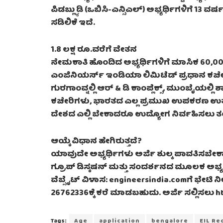
ಪಿಡಬ್ಲ್ಯುಡಿ (ಒಬಿಸಿ-ಎನ್ಸಿಎಲ್) ಅಭ್ಯರ್ಥಿಗಳಿಗೆ 13 ವರ್ಷ 
ಸಡಿಲಿಕೆ ಇದೆ.
1.8 ಲಕ್ಷ ರೂ.ವರೆಗೆ ವೇತನ
ನೇಮಕಾತಿ ಹೊಂದಿದ ಅಭ್ಯರ್ಥಿಗಳಿಗೆ ಮಾಸಿಕ 60,00
ಎಂಜಿನಿಯರ್ಸ್ ಇಂಡಿಯಾ ಲಿಮಿಟೆಡ್ ಪ್ರಧಾನ ಕಚೇರಿ 
ಗುರಗಾಂವ್ನಲ್ಲಿ ಆರ್ & ಡಿ ಕಾಂಪ್ಲೆಕ್ಸ್, ಮುಂಬೈಯಲ್ಲಿ
ಕಚೇರಿಗಳು, ಭಾರತದ ಎಲ್ಲ ಪ್ರಮುಖ ಉಪಕರಣ ಉತ್ಪಾ
ದೇಶದ ಎಲ್ಲಿ ಬೇಕಾದರೂ ಉದ್ಯೋಗ ನಿರ್ವಹಿಸಲು ತ
ಆಯ್ಕೆ ವಿಧಾನ ಹೇಗಿರುತ್ತದೆ?
ಯಾವುದೇ ಅಭ್ಯರ್ಥಿಗಳು ಅರ್ಜಿ ಶುಲ್ಕ ಪಾವತಿಸಬೇಕಾಗಿಲ
ಗ್ರೂಪ್ ಡಿಸ್ಕಷನ್ ಮತ್ತು ಸಂದರ್ಶನದ ಮೂಲಕ ಅಭ್ಯರ್
ವೆಬ್ಸೈಟ್ ವಿಳಾಸ: engineersindia.comಗೆ ಭೇಟ
26762336ಕ್ಕೆ ಕರೆ ಮಾಡಬಹುದು. ಅರ್ಜಿ ಸಲ್ಲಿಸಲು htt
Tags:
Age
application
bengalore
EIL Re