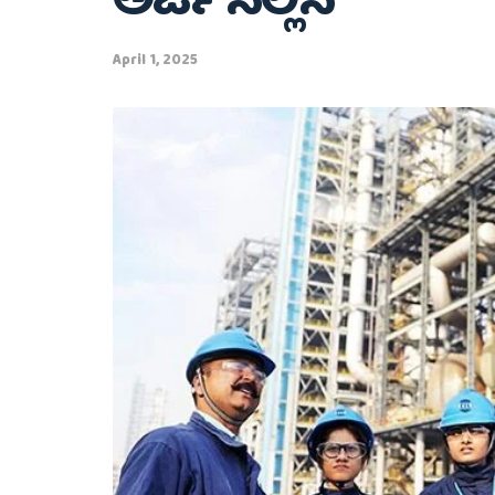
ಅರ್ಜಿ ಸಲ್ಲಿಸಿ
April 1, 2025