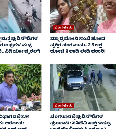
ಬೆಂಗಳೂರು
 ಮತ್ತೆ ಪುಡಿ ರೌಡಿಗಳ
ಮ್ಯಾಟ್ರಿಮೋನಿ ನಂಬಿ ಹೋದ
2 ಗುಂಪುಗಳ ಮಧ್ಯೆ
ವ್ಯಕ್ತಿಗೆ ಪಂಗನಾಮ.. 2.5 ಲಕ್ಷ
. ವಿಡಿಯೋ ವೈರಲ್‌!
ದೋಚಿ ಕಿಲಾಡಿ ಲೇಡಿ ಪರಾರಿ!
ಬೆಂಗಳೂರು
ಿಭಾಗದಲ್ಲಿ 8.91
ಬೆಂಗಳೂರಲ್ಲಿ ಪುಡಿ ರೌಡಿಗಳ
ರಮ ಆರೋಪ :
ಪುಂಡಾಟ : ಸಿಸಿಟಿವಿ ಸಾಕ್ಷಿ ಇದ್ರೂ