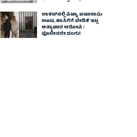
ಲಾಕಪ್‌ನಲ್ಲಿ ಪಿಜ್ಜಾ, ಐಷಾರಾಮಿ
ಊಟ, ಹಾಸಿಗೆಗೆ ಬೇಡಿಕೆ ಇಟ್ಟ
ಅತ್ಯಾಚಾರ ಆರೋಪಿ :
ಪೊಲೀಸರೇ ದಂಗು!