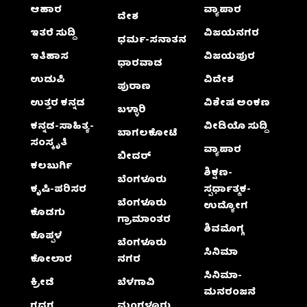
ಆಹಾರ
ವ್ಯಾಪಾರ
ದೇಶ
ಇತರೆ ಸುದ್ದಿ
ವಿಜಯನಗರ
ಧರ್ಮ-ಸನಾತನ
ಇತಿಹಾಸ
ವಿಜಯಪುರ
ಧಾರವಾಡ
ಉಡುಪಿ
ವಿದೇಶ
ಪುರಾಣ
ಉತ್ತರ ಕನ್ನಡ
ವಿಶೇಷ ಅಂಕಣ
ಬಳ್ಳಾರಿ
ಕನ್ನಡ-ಸಾಹಿತ್ಯ-
ವೀಡಿಯೊ ಸುದ್ದಿ
ಬಾಗಲಕೋಟೆ
ಸಂಸ್ಕೃತಿ
ವ್ಯಾಪಾರ
ಬೀದರ್
ಕಲಬುರ್ಗಿ
ಶಿಕ್ಷಣ-
ಬೆಂಗಳೂರು
ಕೃಷಿ-ಪರಿಸರ
ಸ್ಪರ್ಧಾತ್ಮಕ-
ಬೆಂಗಳೂರು
ಉದ್ಯೋಗ
ಕೊಡಗು
ಗ್ರಾಮಾಂತರ
ಶಿವಮೊಗ್ಗ
ಕೊಪ್ಪಳ
ಬೆಂಗಳೂರು
ಸಿನಿಮಾ
ಕೋಲಾರ
ನಗರ
ಸಿನಿಮಾ-
ಕ್ರೀಡೆ
ಬೆಳಗಾವಿ
ಮನರಂಜನೆ
ಗದಗ
ಮಂಗಳೂರು