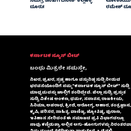
ಸಮಗ್ರ ತನಿಖೆಗೆ ದಿನೇಶ್ ಕಲ್ಲಹಳ್ಳಿ
ಲೋಕಾಯುಕ್ತಕ್
ದೂರು!
ರಮೇಶ್‌ ದೂ
ಕರ್ನಾಟಕ ನ್ಯೂಸ್ ಬೀಟ್
ಬಂಧು ಮಿತ್ರರೇ ನಮಸ್ತೇ,
ನಿಖರ, ಪ್ರಖರ, ಸ್ಪಷ್ಟ ಹಾಗೂ ವಸ್ತುನಿಷ್ಠ ಸುದ್ದಿ ನೀಡುವ
ಭರವಸೆಯೊಂದಿಗೆ ನಮ್ಮ “ಕರ್ನಾಟಕ ನ್ಯೂಸ್ ಬೀಟ್” ಸುದ್ದಿ
ಮಾಧ್ಯಮವನ್ನು ಚಾಲ್ತಿಗೆ ತಂದಿದ್ದೇವೆ. ಜಿಲ್ಲಾ ಸುದ್ದಿ, ಪ್ರಸ್ತುತ
ಸುದ್ದಿ, ವಿಶೇಷ ಅಂಕಣ, ಧರ್ಮ, ಸನಾತನ, ರಾಜಕೀಯ,
ಸಿನಿಮಾ, ಅಪರಾಧ, ಕ್ರೀಡೆ, ಆರೋಗ್ಯ, ಆಹಾರ, ತಂತ್ರಜ್ಞಾನ,
ಕೃಷಿ, ಪರಿಸರ, ಸಾಹಿತ್ಯ, ವಾಣಿಜ್ಯ, ಜ್ಯೋತಿಷ್ಯ, ಪುರಾಣ,
ಇತಿಹಾಸ ಸೇರಿದಂತೆ ಈ ಸಮಾಜದ ಪ್ರತಿ ವಿಭಾಗದಲ್ಲೂ
ನಾವು ಕಣ್ಣಿಡುತ್ತಾ, ಅಲ್ಲಿನ ಆಗು-ಹೋಗುಗಳನ್ನು ನಿರಂತರವಾ