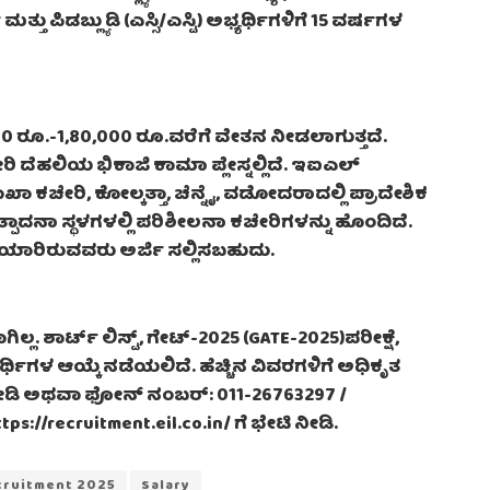
ಮತ್ತು ಪಿಡಬ್ಲ್ಯುಡಿ (ಎಸ್ಸಿ/ಎಸ್ಟಿ) ಅಭ್ಯರ್ಥಿಗಳಿಗೆ 15 ವರ್ಷಗಳ
0 ರೂ.-1,80,000 ರೂ.ವರೆಗೆ ವೇತನ ನೀಡಲಾಗುತ್ತದೆ.
ದೆಹಲಿಯ ಭಿಕಾಜಿ ಕಾಮಾ ಪ್ಲೇಸ್ನಲ್ಲಿದೆ. ಇಐಎಲ್
 ಶಾಖಾ ಕಚೇರಿ, ಕೋಲ್ಕತ್ತಾ, ಚೆನ್ನೈ, ವಡೋದರಾದಲ್ಲಿ ಪ್ರಾದೇಶಿಕ
ದನಾ ಸ್ಥಳಗಳಲ್ಲಿ ಪರಿಶೀಲನಾ ಕಚೇರಿಗಳನ್ನು ಹೊಂದಿದೆ.
ಯಾರಿರುವವರು ಅರ್ಜಿ ಸಲ್ಲಿಸಬಹುದು.
್ಲ. ಶಾರ್ಟ್ ಲಿಸ್ಟ್, ಗೇಟ್-2025 (GATE-2025)ಪರೀಕ್ಷೆ,
ಥಿಗಳ ಆಯ್ಕೆ ನಡೆಯಲಿದೆ. ಹೆಚ್ಚಿನ ವಿವರಗಳಿಗೆ ಅಧಿಕೃತ
ಿ ನೀಡಿ ಅಥವಾ ಫೋನ್ ನಂಬರ್: 011-26763297 /
ps://recruitment.eil.co.in/ ಗೆ ಭೇಟಿ ನೀಡಿ.
cruitment 2025
Salary