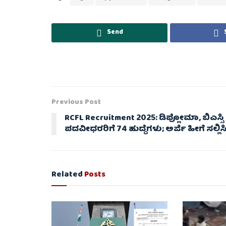
Send
Previous Post
RCFL Recruitment 2025: ಡಿಪ್ಲೋಮಾ, ಬಿಎಸ್ಸಿ
ಪದವೀಧರರಿಗೆ 74 ಹುದ್ದೆಗಳು; ಅರ್ಜಿ ಹೀಗೆ ಸಲ್ಲಿಸ
Related
Posts