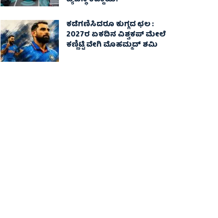
ವ್ಯವಸ್ಥೆ ಕಡ್ಡಾಯ!
ಕಡೆಗಣಿಸಿದರೂ ಕುಗ್ಗದ ಛಲ :
2027ರ ಏಕದಿನ ವಿಶ್ವಕಪ್‌ ಮೇಲೆ
ಕಣ್ಣಿಟ್ಟಿ ವೇಗಿ ಮೊಹಮ್ಮದ್ ಶಮಿ