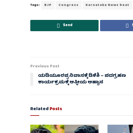
Tags:
BJP
Congress
Karnataka News beat
Send
Previous Post
ಯಡಿಯೂರಪ್ಪ ನಿವಾಸಕ್ಕೆ ಡಿಕೆಶಿ – ಪದಗ್ರಹಣ
ಕಾರ್ಯಕ್ರಮಕ್ಕೆ ಆತ್ಮೀಯ ಆಹ್ವಾನ
Related
Posts