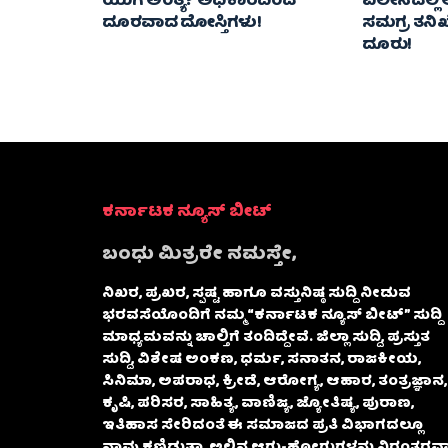
ಯುಗ ಅಂತ್ಯ? ಅಧಿಕಾರದಿಂದ
ವಿಲೀನದಲ್ಲ
ದೂರವಾದ ದೋಸ್ತಿಗಳು!
ಸಮಗ್ರ ತನಿಖೆಗ
ದೂರು!
ಕರ್ನಾಟಕ ನ್ಯೂಸ್ ಬೀಟ್
ಬಂಧು ಮಿತ್ರರೇ ನಮಸ್ತೇ,
ನಿಖರ, ಪ್ರಖರ, ಸ್ಪಷ್ಟ ಹಾಗೂ ವಸ್ತುನಿಷ್ಠ ಸುದ್ದಿ ನೀಡುವ
ಭರವಸೆಯೊಂದಿಗೆ ನಮ್ಮ “ಕರ್ನಾಟಕ ನ್ಯೂಸ್ ಬೀಟ್” ಸುದ್ದಿ
ಮಾಧ್ಯಮವನ್ನು ಚಾಲ್ತಿಗೆ ತಂದಿದ್ದೇವೆ. ಜಿಲ್ಲಾ ಸುದ್ದಿ, ಪ್ರಸ್ತುತ
ಸುದ್ದಿ, ವಿಶೇಷ ಅಂಕಣ, ಧರ್ಮ, ಸನಾತನ, ರಾಜಕೀಯ,
ಸಿನಿಮಾ, ಅಪರಾಧ, ಕ್ರೀಡೆ, ಆರೋಗ್ಯ, ಆಹಾರ, ತಂತ್ರಜ್ಞಾನ,
ಕೃಷಿ, ಪರಿಸರ, ಸಾಹಿತ್ಯ, ವಾಣಿಜ್ಯ, ಜ್ಯೋತಿಷ್ಯ, ಪುರಾಣ,
ಇತಿಹಾಸ ಸೇರಿದಂತೆ ಈ ಸಮಾಜದ ಪ್ರತಿ ವಿಭಾಗದಲ್ಲೂ
ನಾವು ಕಣ್ಣಿಡುತ್ತಾ, ಅಲ್ಲಿನ ಆಗು-ಹೋಗುಗಳನ್ನು ನಿರಂತರವಾ