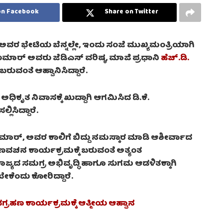
on Facebook
Share on Twitter
ವರ ಭೇಟಿಯ ಬೆನ್ನಲ್ಲೇ, ಇಂದು ಸಂಜೆ ಮುಖ್ಯಮಂತ್ರಿಯಾಗಿ
ವಕುಮಾರ್ ಅವರು ಜೆಡಿಎಸ್ ವರಿಷ್ಠ, ಮಾಜಿ ಪ್ರಧಾನಿ
ಹೆಚ್.ಡಿ.
ಬರುವಂತೆ ಆಹ್ವಾನಿಸಿದ್ದಾರೆ.
ಕೃತ ನಿವಾಸಕ್ಕೆ ಖುದ್ದಾಗಿ ಆಗಮಿಸಿದ ಡಿ.ಕೆ.
ಲಿಸಿದ್ದಾರೆ.
ುಮಾರ್, ಅವರ ಕಾಲಿಗೆ ಬಿದ್ದು ನಮಸ್ಕಾರ ಮಾಡಿ ಆಶೀರ್ವಾದ
ಾಣವಚನ ಕಾರ್ಯಕ್ರಮಕ್ಕೆ ಬರುವಂತೆ ಅತ್ಯಂತ
ರಾಜ್ಯದ ಸಮಗ್ರ ಅಭಿವೃದ್ಧಿ ಹಾಗೂ ಸುಗಮ ಆಡಳಿತಕ್ಕಾಗಿ
ಕೆಂದು ಕೋರಿದ್ದಾರೆ.
ದಗ್ರಹಣ ಕಾರ್ಯಕ್ರಮಕ್ಕೆ ಆತ್ಮೀಯ ಆಹ್ವಾನ