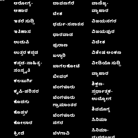
ಆರೋಗ್ಯ-
ದಾವಣಗೆರೆ
ವಾಣಿಜ್ಯ-
ಆಹಾರ
ವ್ಯಾಪಾರ
ದೇಶ
ಇತರೆ ಸುದ್ದಿ
ವಿಜಯನಗರ
ಧರ್ಮ-ಸನಾತನ
ಇತಿಹಾಸ
ವಿಜಯಪುರ
ಧಾರವಾಡ
ಉಡುಪಿ
ವಿದೇಶ
ಪುರಾಣ
ಉತ್ತರ ಕನ್ನಡ
ವಿಶೇಷ ಅಂಕಣ
ಬಳ್ಳಾರಿ
ಕನ್ನಡ-ಸಾಹಿತ್ಯ-
ವೀಡಿಯೊ ಸುದ್ದಿ
ಬಾಗಲಕೋಟೆ
ಸಂಸ್ಕೃತಿ
ವ್ಯಾಪಾರ
ಬೀದರ್
ಕಲಬುರ್ಗಿ
ಶಿಕ್ಷಣ-
ಬೆಂಗಳೂರು
ಕೃಷಿ-ಪರಿಸರ
ಸ್ಪರ್ಧಾತ್ಮಕ-
ಬೆಂಗಳೂರು
ಉದ್ಯೋಗ
ಕೊಡಗು
ಗ್ರಾಮಾಂತರ
ಶಿವಮೊಗ್ಗ
ಕೊಪ್ಪಳ
ಬೆಂಗಳೂರು
ಸಿನಿಮಾ
ಕೋಲಾರ
ನಗರ
ಸಿನಿಮಾ-
ಕ್ರೀಡೆ
ಬೆಳಗಾವಿ
ಮನರಂಜನೆ