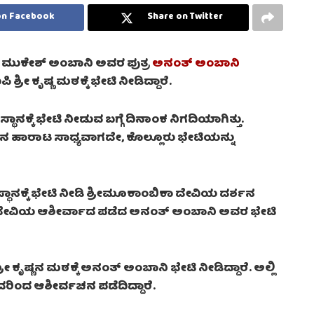
on Facebook
Share on Twitter
ದ ಮುಕೇಶ್‌ ಅಂಬಾನಿ ಅವರ ಪುತ್ರ
ಅನಂತ್‌ ಅಂಬಾನಿ
ೀ ಕೃಷ್ಣ ಮಠಕ್ಕೆ ಭೇಟಿ ನೀಡಿದ್ದಾರೆ.
್ಕೆ ಭೇಟಿ ನೀಡುವ ಬಗ್ಗೆ ದಿನಾಂಕ ನಿಗದಿಯಾಗಿತ್ತು.
ಹಾರಾಟ ಸಾಧ್ಯವಾಗದೇ, ಕೊಲ್ಲೂರು ಭೇಟಿಯನ್ನು
ಾನಕ್ಕೆ ಭೇಟಿ ನೀಡಿ ಶ್ರೀಮೂಕಾಂಬಿಕಾ ದೇವಿಯ ದರ್ಶನ
ದಿಂದ ದೇವಿಯ ಆಶೀರ್ವಾದ ಪಡೆದ ಅನಂತ್ ಅಂಬಾನಿ ಅವರ ಭೇಟಿ
ಷ್ಣನ ಮಠಕ್ಕೆ ಅನಂತ್ ಅಂಬಾನಿ ಭೇಟಿ ನೀಡಿದ್ದಾರೆ. ಅಲ್ಲಿ
ಿಂದ ಆಶೀರ್ವಚನ ಪಡೆದಿದ್ದಾರೆ.