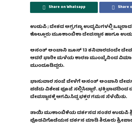
Share on Whatsapp
Share 
ಉಡುಪಿ ;
ದೇಶದ ಅಗ್ರಗಣ್ಯ ಉದ್ಯಮಿಗಳಲ್ಲಿ ಒಬ್ಬರಾ
ಕೊಲ್ಲೂರು ಮೂಕಾಂಬಿಕಾ ದೇವಸ್ಥಾನ ಹಾಗೂ ಉಡುಪಿ ಶ್ರ
ಅನಂತ್ ಅಂಬಾನಿ ಜೂನ್ 13 ಶನಿವಾರದಂದೇ ದೇವಸ್ಥಾನಕ
ಆದರೆ ಭಾರೀ ಮಳೆಯ ಕಾರಣ ಮುಂಬೈನಿಂದ ವಿಮಾನ 
ಮುಂದೂಡಿದ್ದರು.
ಭಾನುವಾರ ಸಂಜೆ ವೇಳೆಗೆ ಅನಂತ್ ಅಂಬಾನಿ ದೇವಸ್ಥ
ಪಡೆದು ವಿಶೇಷ ಪೂಜೆ ಸಲ್ಲಿಸಿದ್ದಾರೆ. ಭಕ್ತಿಭಾವ
ದೇವಸ್ಥಾನಕ್ಕೆ ಆಗಮಿಸಿದ್ದ ಭಕ್ತರ ಗಮನ ಸೆಳೆಯಿತು.
ತಾಯಿ ಮುಕಾಂಬಿಕೆಯ ದರ್ಶನದ ನಂತರ ಉಡುಪಿ ಶ್ರೀ ಕೃ
ಪೊಡವಿಗೊಡೆಯನ ದರ್ಶನ ಮಾಡಿ ಶಿರೂರು ಶ್ರೀಪಾದರ