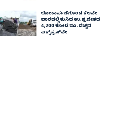
ಲೋಕಾರ್ಪಣೆಗೊಂಡ ಕೆಲವೇ
ವಾರದಲ್ಲಿ ಕುಸಿದ ಉ.ಪ್ರದೇಶದ
4,200 ಕೋಟಿ ರೂ. ವೆಚ್ಚದ
ಎಕ್ಸ್‌ಪ್ರೆಸ್‌ವೇ