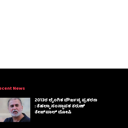
ecent News
2013ರ ಲೈಂಗಿಕ ದೌರ್ಜನ್ಯ ಪ್ರಕರಣ
: ತೆಹಲ್ಕಾ ಸಂಸ್ಥಾಪಕ ತರುಣ್
ತೇಜ್‌ಪಾಲ್ ದೋಷಿ