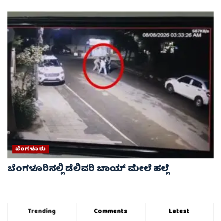
ಬೆಂಗಳೂರು
ಬೆಂಗಳೂರಿನಲ್ಲಿ ಡೆಲಿವರಿ ಬಾಯ್ ಮೇಲೆ‌ ಹಲ್ಲೆ
Trending
Comments
Latest