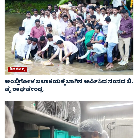
ಶಿವಮೊಗ್ಗ
ಅಂಬ್ಲಿಗೋಳ ಜಲಾಶಯಕ್ಕೆ ಬಾಗಿನ ಅರ್ಪಿಸಿದ ಸಂಸದ ಬಿ.
ವೈ ರಾಘವೇಂದ್ರ