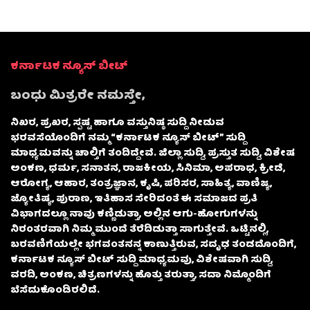
ಕರ್ನಾಟಕ ನ್ಯೂಸ್ ಬೀಟ್
ಬಂಧು ಮಿತ್ರರೇ ನಮಸ್ತೇ,
ನಿಖರ, ಪ್ರಖರ, ಸ್ಪಷ್ಟ ಹಾಗೂ ವಸ್ತುನಿಷ್ಠ ಸುದ್ದಿ ನೀಡುವ
ಭರವಸೆಯೊಂದಿಗೆ ನಮ್ಮ “ಕರ್ನಾಟಕ ನ್ಯೂಸ್ ಬೀಟ್” ಸುದ್ದಿ
ಮಾಧ್ಯಮವನ್ನು ಚಾಲ್ತಿಗೆ ತಂದಿದ್ದೇವೆ. ಜಿಲ್ಲಾ ಸುದ್ದಿ, ಪ್ರಸ್ತುತ ಸುದ್ದಿ, ವಿಶೇಷ
ಅಂಕಣ, ಧರ್ಮ, ಸನಾತನ, ರಾಜಕೀಯ, ಸಿನಿಮಾ, ಅಪರಾಧ, ಕ್ರೀಡೆ,
ಆರೋಗ್ಯ, ಆಹಾರ, ತಂತ್ರಜ್ಞಾನ, ಕೃಷಿ, ಪರಿಸರ, ಸಾಹಿತ್ಯ, ವಾಣಿಜ್ಯ,
ಜ್ಯೋತಿಷ್ಯ, ಪುರಾಣ, ಇತಿಹಾಸ ಸೇರಿದಂತೆ ಈ ಸಮಾಜದ ಪ್ರತಿ
ವಿಭಾಗದಲ್ಲೂ ನಾವು ಕಣ್ಣಿಡುತ್ತಾ, ಅಲ್ಲಿನ ಆಗು-ಹೋಗುಗಳನ್ನು
ನಿರಂತರವಾಗಿ ನಿಮ್ಮ ಮುಂದೆ ತೆರೆದಿಡುತ್ತಾ ಸಾಗುತ್ತೇವೆ. ಒಟ್ಟಿನಲ್ಲಿ,
ಬರವಣಿಗೆಯಲ್ಲೇ ಭಗವಂತನನ್ನ ಕಾಣುತ್ತಿರುವ, ಸದೃಢ ತಂಡದೊಂದಿಗೆ,
ಕರ್ನಾಟಕ ನ್ಯೂಸ್ ಬೀಟ್ ಸುದ್ದಿ ಮಾಧ್ಯಮವು, ವಿಶೇಷವಾಗಿ ಸುದ್ದಿ,
ವರದಿ, ಅಂಕಣ, ಚಿತ್ರಣಗಳನ್ನು ಹೊತ್ತು ತರುತ್ತಾ, ಸದಾ ನಿಮ್ಮೊಂದಿಗೆ
ಬೆಸೆದುಕೊಂಡಿರಲಿದೆ.