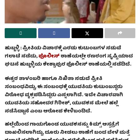
ಹುಬ್ಬಳ್ಳಿ
: ಪ್ರೀತಿಯ ವಿಚಾರಕ್ಕೆ ಎರಡು ಕುಟುಂಬಗಳ ನಡುವೆ
ಗಲಾಟೆ ನಡೆದು,
ಪೊಲೀಸ್
ಠಾಣೆಯಲ್ಲೇ ರಣರಂಗ ಸೃಷ್ಟಿಯಾದ
ಘಟನೆ ಹುಬ್ಬಳ್ಳಿಯ ಕೇಶ್ವಾಪುರ ಪೊಲೀಸ್ ಠಾಣೆಯಲ್ಲಿ ನಡೆದಿದೆ.
ಈಶ್ವರ ತಾಳಂಬರಿ ಹಾಗೂ ನಿಖಿತಾ ನಡುವೆ ಪ್ರೀತಿ
ಸಂಬಂಧವಿದ್ದು, ಈ ಸಂಬಂಧಕ್ಕೆ ಯುವತಿಯ ಕುಟುಂಬಸ್ಥರು
ವಿರೋಧ ವ್ಯಕ್ತಪಡಿಸಿದ್ದರು ಎನ್ನಲಾಗಿದೆ. ಇದೇ ವಿಚಾರವಾಗಿ
ಯುವತಿಯ ಸಹೋದರ ಗಿರೀಶ್, ಯುವಕನ ಮೇಲೆ ಹಲ್ಲೆ
ನಡೆಸಿದ್ದಾನೆ ಎಂಬ ಆರೋಪ ಕೇಳಿಬಂದಿದೆ.
ಹಲ್ಲೆಯಿಂದ ಗಾಯಗೊಂಡ ಯುವಕನನ್ನು ಕಿಮ್ಸ್ ಆಸ್ಪತ್ರೆಗೆ
ದಾಖಲಿಸಲಾಗಿದ್ದು, ದೂರು ನೀಡಲು ಠಾಣೆಗೆ ಬಂದ ವೇಳೆ ಮತ್ತೆ