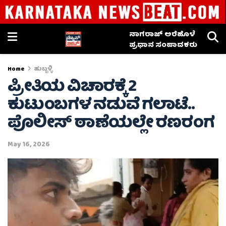
ನಾಗರಾಜ್ ಅರೆಹೊಳೆ
ಪ್ರಧಾನ ಸಂಪಾದಕರು
Home
ಹುಬ್ಬಳ್ಳಿ
ಪ್ರೀತಿಯ ವಿಚಾರಕ್ಕೆ 2
ಕುಟುಂಬಗಳ ನಡುವೆ ಗಲಾಟೆ..
ಪೊಲೀಸ್ ಠಾಣೆಯಲ್ಲೇ ರಣರಂಗ
May 16, 2026