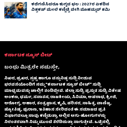
ಕಡೆಗಣಿಸಿದರೂ ಕುಗ್ಗದ ಛಲ : 2027ರ ಏಕದಿನ
ವಿಶ್ವಕಪ್‌ ಮೇಲೆ ಕಣ್ಣಿಟ್ಟಿ ವೇಗಿ ಮೊಹಮ್ಮದ್ ಶಮಿ
ಕರ್ನಾಟಕ ನ್ಯೂಸ್ ಬೀಟ್
ಬಂಧು ಮಿತ್ರರೇ ನಮಸ್ತೇ,
ನಿಖರ, ಪ್ರಖರ, ಸ್ಪಷ್ಟ ಹಾಗೂ ವಸ್ತುನಿಷ್ಠ ಸುದ್ದಿ ನೀಡುವ
ಭರವಸೆಯೊಂದಿಗೆ ನಮ್ಮ “ಕರ್ನಾಟಕ ನ್ಯೂಸ್ ಬೀಟ್” ಸುದ್ದಿ
ಮಾಧ್ಯಮವನ್ನು ಚಾಲ್ತಿಗೆ ತಂದಿದ್ದೇವೆ. ಜಿಲ್ಲಾ ಸುದ್ದಿ, ಪ್ರಸ್ತುತ ಸುದ್ದಿ, ವಿಶೇಷ
ಅಂಕಣ, ಧರ್ಮ, ಸನಾತನ, ರಾಜಕೀಯ, ಸಿನಿಮಾ, ಅಪರಾಧ, ಕ್ರೀಡೆ,
ಆರೋಗ್ಯ, ಆಹಾರ, ತಂತ್ರಜ್ಞಾನ, ಕೃಷಿ, ಪರಿಸರ, ಸಾಹಿತ್ಯ, ವಾಣಿಜ್ಯ,
ಜ್ಯೋತಿಷ್ಯ, ಪುರಾಣ, ಇತಿಹಾಸ ಸೇರಿದಂತೆ ಈ ಸಮಾಜದ ಪ್ರತಿ
ವಿಭಾಗದಲ್ಲೂ ನಾವು ಕಣ್ಣಿಡುತ್ತಾ, ಅಲ್ಲಿನ ಆಗು-ಹೋಗುಗಳನ್ನು
ನಿರಂತರವಾಗಿ ನಿಮ್ಮ ಮುಂದೆ ತೆರೆದಿಡುತ್ತಾ ಸಾಗುತ್ತೇವೆ. ಒಟ್ಟಿನಲ್ಲಿ,