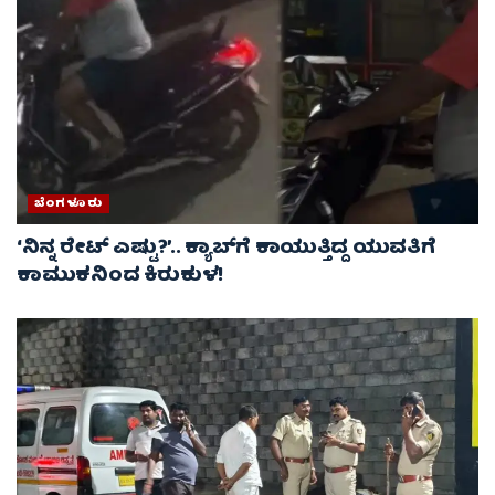
ಬೆಂಗಳೂರು
‘ನಿನ್ನ ರೇಟ್‌ ಎಷ್ಟು?’.. ಕ್ಯಾಬ್‌ಗೆ ಕಾಯುತ್ತಿದ್ದ ಯುವತಿಗೆ
ಕಾಮುಕನಿಂದ ಕಿರುಕುಳ!