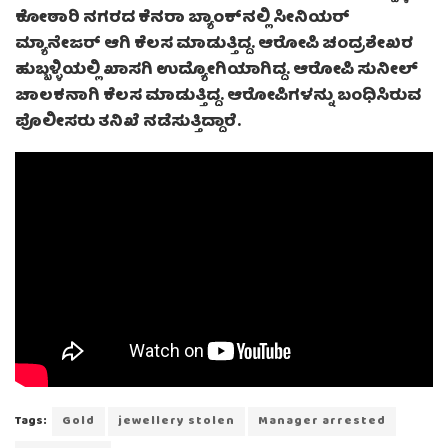
ಕೋಠಾರಿ ನಗರದ ಕೆನರಾ ಬ್ಯಾಂಕ್‌ನಲ್ಲಿ ಸೀನಿಯರ್
ಮ್ಯಾನೇಜರ್ ಆಗಿ ಕೆಲಸ ಮಾಡುತ್ತಿದ್ದ. ಆರೋಪಿ ಚಂದ್ರಶೇಖರ
ಹುಬ್ಬಳ್ಳಿಯಲ್ಲಿ ಖಾಸಗಿ ಉದ್ಯೋಗಿಯಾಗಿದ್ದ. ಆರೋಪಿ ಸುನೀಲ್
ಚಾಲಕನಾಗಿ ಕೆಲಸ ಮಾಡುತ್ತಿದ್ದ. ಆರೋಪಿಗಳನ್ನು ಬಂಧಿಸಿರುವ
ಪೊಲೀಸರು ತನಿಖೆ ನಡೆಸುತ್ತಿದ್ದಾರೆ.
Tags:
Gold
jewellery stolen
Manager arrested