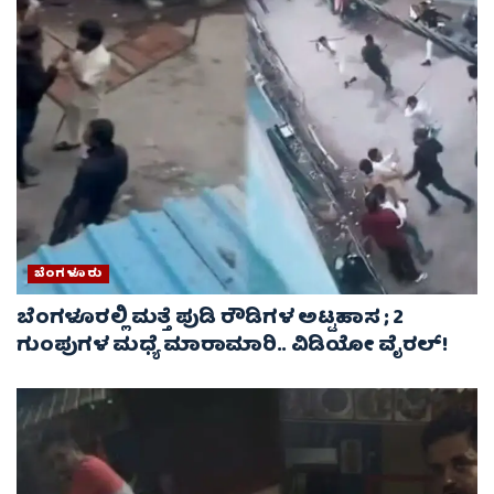
ಬೆಂಗಳೂರು
ಬೆಂಗಳೂರಲ್ಲಿ ಮತ್ತೆ ಪುಡಿ ರೌಡಿಗಳ ಅಟ್ಟಹಾಸ ; 2
ಗುಂಪುಗಳ ಮಧ್ಯೆ ಮಾರಾಮಾರಿ.. ವಿಡಿಯೋ ವೈರಲ್‌!