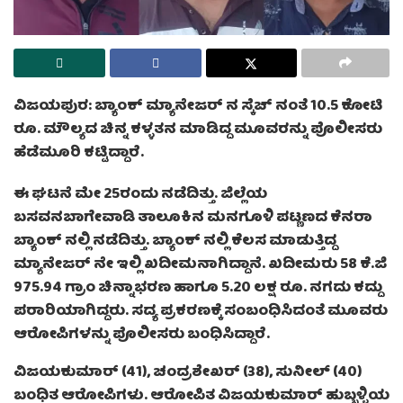
ವಿಜಯಪುರ: ಬ್ಯಾಂಕ್ ಮ್ಯಾನೇಜರ್ ನ ಸ್ಕೆಚ್ ನಂತೆ 10.5 ಕೋಟಿ
ರೂ. ಮೌಲ್ಯದ ಚಿನ್ನ ಕಳ್ಳತನ ಮಾಡಿದ್ದ ಮೂವರನ್ನು ಪೊಲೀಸರು
ಹೆಡೆಮೂರಿ ಕಟ್ಟಿದ್ದಾರೆ.
ಈ ಘಟನೆ ಮೇ 25ರಂದು ನಡೆದಿತ್ತು. ಜಿಲ್ಲೆಯ
ಬಸವನಬಾಗೇವಾಡಿ ತಾಲೂಕಿನ ಮನಗೂಳಿ ಪಟ್ಣಣದ ಕೆನರಾ
ಬ್ಯಾಂಕ್‌ ನಲ್ಲಿ ನಡೆದಿತ್ತು. ಬ್ಯಾಂಕ್ ನಲ್ಲಿ ಕೆಲಸ ಮಾಡುತ್ತಿದ್ದ
ಮ್ಯಾನೇಜರ್ ನೇ ಇಲ್ಲಿ ಖದೀಮನಾಗಿದ್ದಾನೆ. ಖದೀಮರು 58 ಕೆ.ಜಿ
975.94 ಗ್ರಾಂ ಚಿನ್ನಾಭರಣ ಹಾಗೂ 5.20 ಲಕ್ಷ ರೂ. ನಗದು ಕದ್ದು
ಪರಾರಿಯಾಗಿದ್ದರು. ಸದ್ಯ ಪ್ರಕರಣಕ್ಕೆ ಸಂಬಂಧಿಸಿದಂತೆ ಮೂವರು
ಆರೋಪಿಗಳನ್ನು ಪೊಲೀಸರು ಬಂಧಿಸಿದ್ದಾರೆ.
ವಿಜಯಕುಮಾರ್ (41), ಚಂದ್ರಶೇಖರ್ (38), ಸುನೀಲ್ (40)
ಬಂಧಿತ ಆರೋಪಿಗಳು. ಆರೋಪಿತ ವಿಜಯಕುಮಾರ್ ಹುಬ್ಬಳ್ಳಿಯ