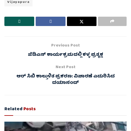
Vijayapura
Previous Post
ಜೆಡಿಎಸ್ ಕಾರ್ಯಕ್ರಮದಲ್ಲಿ ಕಳ್ಳ ಪ್ರತ್ಯಕ್ಷ
Next Post
ಆರ್ ಸಿಬಿ ಕಾಲ್ತುಳಿತ ಪ್ರಕರಣ: ವಿಚಾರಣೆ ಎದುರಿಸಿದ
ದಯಾನಂದ್
Related
Posts