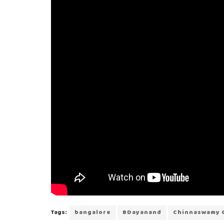
Tags:
bangalore
BDayanand
Chinnaswamy 