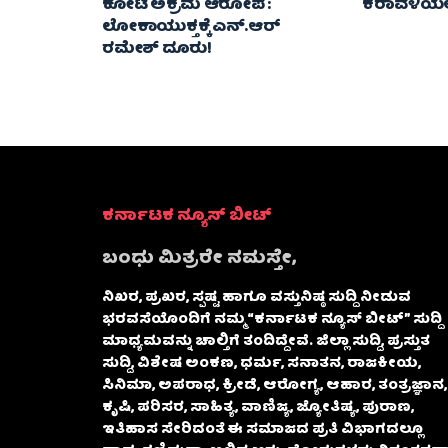
ಕೋಟಿ ಅಕ್ರಮ ಆರೋಪ :
ಕರಾವಳಿಯಲ್ಲಿ
ಲೋಕಾಯುಕ್ತಕ್ಕೆ ಎನ್‌.ಆರ್‌
ರಮೇಶ್‌ ದೂರು!
ಕರ್ನಾಟಕ ನ್ಯೂಸ್ ಬೀಟ್
ಬಂಧು ಮಿತ್ರರೇ ನಮಸ್ತೇ,
ನಿಖರ, ಪ್ರಖರ, ಸ್ಪಷ್ಟ ಹಾಗೂ ವಸ್ತುನಿಷ್ಠ ಸುದ್ದಿ ನೀಡುವ
ಭರವಸೆಯೊಂದಿಗೆ ನಮ್ಮ “ಕರ್ನಾಟಕ ನ್ಯೂಸ್ ಬೀಟ್” ಸುದ್ದಿ
ಮಾಧ್ಯಮವನ್ನು ಚಾಲ್ತಿಗೆ ತಂದಿದ್ದೇವೆ. ಜಿಲ್ಲಾ ಸುದ್ದಿ, ಪ್ರಸ್ತುತ
ಸುದ್ದಿ, ವಿಶೇಷ ಅಂಕಣ, ಧರ್ಮ, ಸನಾತನ, ರಾಜಕೀಯ,
ಸಿನಿಮಾ, ಅಪರಾಧ, ಕ್ರೀಡೆ, ಆರೋಗ್ಯ, ಆಹಾರ, ತಂತ್ರಜ್ಞಾನ,
ಕೃಷಿ, ಪರಿಸರ, ಸಾಹಿತ್ಯ, ವಾಣಿಜ್ಯ, ಜ್ಯೋತಿಷ್ಯ, ಪುರಾಣ,
ಇತಿಹಾಸ ಸೇರಿದಂತೆ ಈ ಸಮಾಜದ ಪ್ರತಿ ವಿಭಾಗದಲ್ಲೂ