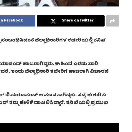
on Facebook
Share on Twitter
ೆ ಸಂಬಂಧಿಸಿದಂತೆ ಜಿಲ್ಲಾಧಿಕಾರಿಗಳ ಕಚೇರಿಯಲ್ಲಿ ತನಿಖೆ
ಾನಂದ್ ಹಾಜರಾಗಿದ್ದರು. ಈ ಹಿಂದೆ ಎರಡು ಬಾರಿ
ೆ, ಇಂದು ಜಿಲ್ಲಾಧಿಕಾರಿ ಕಚೇರಿಗೆ ಹಾಜರಾಗಿ ವಿಚಾರಣೆ
ರ್ ಬಿ.ದಯಾನಂದ್ ಅಮಾನತಾಗಿದ್ದರು. ಸದ್ಯ ಈ ಕುರಿತು
ಂದ್ ತಮ್ಮ ಹೇಳಿಕೆ ದಾಖಲಿಸಿದ್ದಾರೆ. ತನಿಖೆಯಲ್ಲಿ ಪ್ರಮುಖ