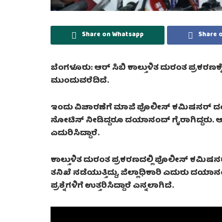
Share on Whatsapp
Share 
ಬೆಂಗಳೂರು: ಆರ್ ಸಿಬಿ ಕಾಲ್ತುಳಿತ ದುರಂತ ಪ್ರಕರಣಕ್ಕ
ಮುಂದುವರೆದಿದೆ.
ಇಂದು ವಿಚಾರಣೆಗೆ ಮಾಜಿ ಪೊಲೀಸ್ ಕಮಿಷನರ್ ದಯ
ನೋಟಿಸ್ ನೀಡಿದ್ದರೂ ದಯಾನಂದ್ ಗೈರಾಗಿದ್ದರು. ಆದರ
ಎದುರಿಸಿದ್ದಾರೆ.
ಕಾಲ್ತುಳಿತ ದುರಂತ ಪ್ರಕರಣದಲ್ಲಿ ಪೊಲೀಸ್ ಕಮಿಷನ
ತನಿಖೆ ನಡೆಯುತ್ತಿದ್ದು, ಜಿಲ್ಲಾಧಿಕಾರಿ ಎದುರು ದಯಾನ
ಪ್ರಶ್ನೆಗಳಿಗೆ ಉತ್ತರಿಸಿದ್ದಾರೆ ಎನ್ನಲಾಗಿದೆ.