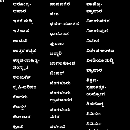
ಗಿ
ಆರೋಗ್ಯ-
ದಾವಣಗೆರೆ
ವಾಣಿಜ್ಯ-
ಆಹಾರ
ವ್ಯಾಪಾರ
ದೇಶ
ಇತರೆ ಸುದ್ದಿ
ವಿಜಯನಗರ
ಧರ್ಮ-ಸನಾತನ
ಇತಿಹಾಸ
ವಿಜಯಪುರ
ಧಾರವಾಡ
ಉಡುಪಿ
ವಿದೇಶ
ಪುರಾಣ
ಉತ್ತರ ಕನ್ನಡ
ವಿಶೇಷ ಅಂಕಣ
ಬಳ್ಳಾರಿ
ಕನ್ನಡ-ಸಾಹಿತ್ಯ-
ವೀಡಿಯೊ ಸುದ್ದಿ
ಬಾಗಲಕೋಟೆ
ಸಂಸ್ಕೃತಿ
ವ್ಯಾಪಾರ
ಬೀದರ್
ಕಲಬುರ್ಗಿ
ಶಿಕ್ಷಣ-
ಬೆಂಗಳೂರು
ಕೃಷಿ-ಪರಿಸರ
ಸ್ಪರ್ಧಾತ್ಮಕ-
ಬೆಂಗಳೂರು
ಉದ್ಯೋಗ
ಕೊಡಗು
ಗ್ರಾಮಾಂತರ
ಶಿವಮೊಗ್ಗ
ಕೊಪ್ಪಳ
ಬೆಂಗಳೂರು
ಸಿನಿಮಾ
ಕೋಲಾರ
ನಗರ
ಸಿನಿಮಾ-
ಕ್ರೀಡೆ
ಬೆಳಗಾವಿ