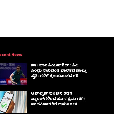
ecent News
BWF ಚಾಂಪಿಯನ್‌ಶಿಪ್ : ಪಿವಿ
ಸಿಂಧು ಸೇರಿದಂತೆ ಭಾರತದ ನಾಲ್ಕು
ಸ್ಪರ್ಧಿಗಳಿಗೆ ಶ್ರೇಯಾಂಕದ ಗರಿ
ಆನ್‌ಲೈನ್ ವಂಚನೆ ತಡೆಗೆ
ಬ್ಯಾಂಕ್‌ಗಳಿಂದ ಹೊಸ ಕ್ರಮ : UPI
ಪಾವತಿದಾರರಿಗೆ ಅನುಕೂಲ!