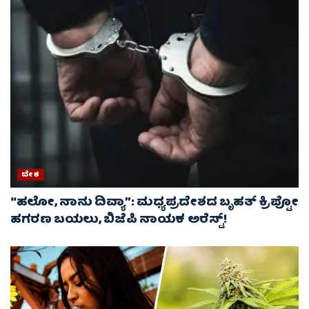
ದೇಶ
“ಹಲೋ, ನಾನು ದಿವ್ಯಾ”: ಮಧ್ಯಪ್ರದೇಶದ ಬೃಹತ್ ಕ್ರಿಪ್ಟೋ
ಹಗರಣ ಬಯಲು, ಬಿಜೆಪಿ ನಾಯಕ ಅರೆಸ್ಟ್!