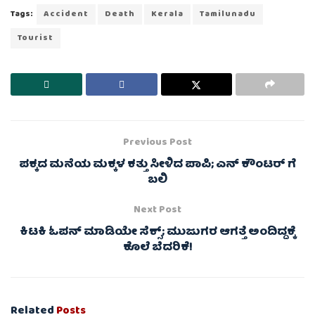
Tags:
Accident
Death
Kerala
Tamilunadu
Tourist
Previous Post
ಪಕ್ಕದ ಮನೆಯ ಮಕ್ಕಳ ಕತ್ತು ಸೀಳಿದ ಪಾಪಿ; ಎನ್ ಕೌಂಟರ್ ಗೆ
ಬಲಿ
Next Post
ಕಿಟಕಿ ಓಪನ್ ಮಾಡಿಯೇ ಸೆಕ್ಸ್; ಮುಜುಗರ ಆಗತ್ತೆ ಅಂದಿದ್ದಕ್ಕೆ
ಕೊಲೆ ಬೆದರಿಕೆ!
Related
Posts