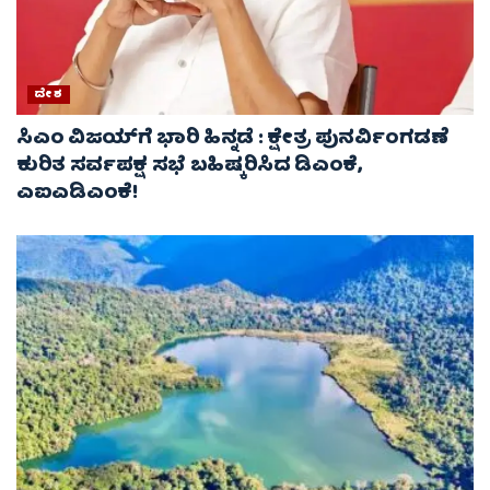
ದೇಶ
ಸಿಎಂ ವಿಜಯ್‌ಗೆ ಭಾರಿ ಹಿನ್ನಡೆ : ಕ್ಷೇತ್ರ ಪುನರ್ವಿಂಗಡಣೆ
ಕುರಿತ ಸರ್ವಪಕ್ಷ ಸಭೆ ಬಹಿಷ್ಕರಿಸಿದ ಡಿಎಂಕೆ,
ಎಐಎಡಿಎಂಕೆ!