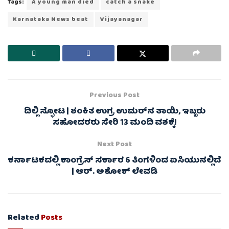
Tags:
A young man died
catch a snake
Karnataka News beat
Vijayanagar
Previous Post
ದಿಲ್ಲಿ ಸ್ಫೋಟ | ಶಂಕಿತ ಉಗ್ರ ಉಮರ್‌ನ ತಾಯಿ, ಇಬ್ಬರು
ಸಹೋದರರು ಸೇರಿ 13 ಮಂದಿ ವಶಕ್ಕೆ!
Next Post
ಕರ್ನಾಟಕದಲ್ಲಿ ಕಾಂಗ್ರೆಸ್ ಸರ್ಕಾರ 6 ತಿಂಗಳಿಂದ ಐಸಿಯುನಲ್ಲಿದೆ
| ಆರ್. ಅಶೋಕ್ ಲೇವಡಿ
Related
Posts