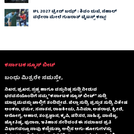
IPL 2027 ಟ್ರೇಡ್‌ ಬಝ್ : ಶಿವಂ ದುಬೆ, ನೆಹಾಲ್
ವಧೇರಾ ಮೇಲೆ ಗುಜರಾತ್ ಟೈಟನ್ಸ್ ಕಣ್ಣು!
ಕರ್ನಾಟಕ ನ್ಯೂಸ್ ಬೀಟ್
ಬಂಧು ಮಿತ್ರರೇ ನಮಸ್ತೇ,
ನಿಖರ, ಪ್ರಖರ, ಸ್ಪಷ್ಟ ಹಾಗೂ ವಸ್ತುನಿಷ್ಠ ಸುದ್ದಿ ನೀಡುವ
ಭರವಸೆಯೊಂದಿಗೆ ನಮ್ಮ “ಕರ್ನಾಟಕ ನ್ಯೂಸ್ ಬೀಟ್” ಸುದ್ದಿ
ಮಾಧ್ಯಮವನ್ನು ಚಾಲ್ತಿಗೆ ತಂದಿದ್ದೇವೆ. ಜಿಲ್ಲಾ ಸುದ್ದಿ, ಪ್ರಸ್ತುತ ಸುದ್ದಿ, ವಿಶೇಷ
ಅಂಕಣ, ಧರ್ಮ, ಸನಾತನ, ರಾಜಕೀಯ, ಸಿನಿಮಾ, ಅಪರಾಧ, ಕ್ರೀಡೆ,
ಆರೋಗ್ಯ, ಆಹಾರ, ತಂತ್ರಜ್ಞಾನ, ಕೃಷಿ, ಪರಿಸರ, ಸಾಹಿತ್ಯ, ವಾಣಿಜ್ಯ,
ಜ್ಯೋತಿಷ್ಯ, ಪುರಾಣ, ಇತಿಹಾಸ ಸೇರಿದಂತೆ ಈ ಸಮಾಜದ ಪ್ರತಿ
ವಿಭಾಗದಲ್ಲೂ ನಾವು ಕಣ್ಣಿಡುತ್ತಾ, ಅಲ್ಲಿನ ಆಗು-ಹೋಗುಗಳನ್ನು