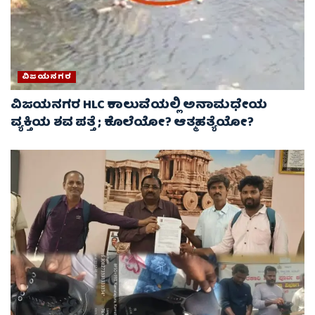
ವಿಜಯನಗರ
ವಿಜಯನಗರ HLC ಕಾಲುವೆಯಲ್ಲಿ ಅನಾಮಧೇಯ
ವ್ಯಕ್ತಿಯ ಶವ ಪತ್ತೆ ; ಕೊಲೆಯೋ? ಆತ್ಮಹತ್ಯೆಯೋ?