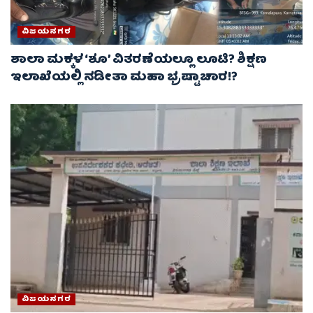
ವಿಜಯನಗರ
ಶಾಲಾ ಮಕ್ಕಳ ‘ಶೂ’ ವಿತರಣೆಯಲ್ಲೂ ಲೂಟಿ? ಶಿಕ್ಷಣ
ಇಲಾಖೆಯಲ್ಲಿ ನಡೀತಾ ಮಹಾ ಭ್ರಷ್ಟಾಚಾರ!?
ವಿಜಯನಗರ