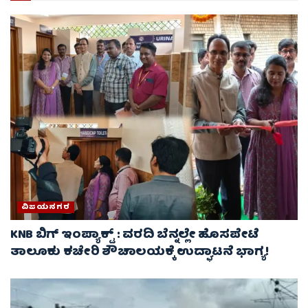
ವಿಜಯನಗರ
KNB ಬಿಗ್ ಇಂಪ್ಯಾಕ್ಟ್ : ವರದಿ ಬೆನ್ನಲ್ಲೇ ಹೊಸಪೇಟೆ
ತಾಲೂಕು ಕಚೇರಿ ಶೌಚಾಲಯಕ್ಕೆ ಉದ್ಘಾಟನೆ ಭಾಗ್ಯ!