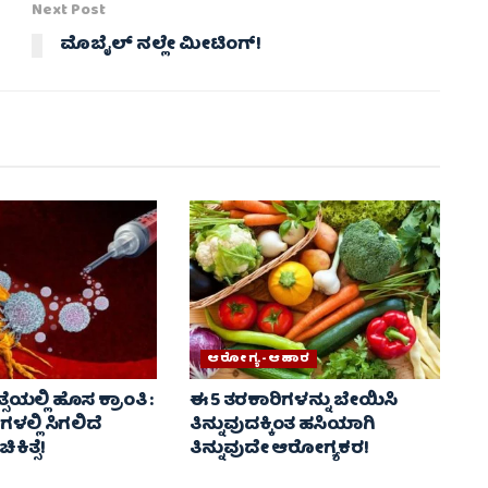
Next Post
ಮೊಬೈಲ್ ನಲ್ಲೇ ಮೀಟಿಂಗ್!
ಆರೋಗ್ಯ-ಆಹಾರ
ತ್ಸೆಯಲ್ಲಿ ಹೊಸ ಕ್ರಾಂತಿ :
ಈ 5 ತರಕಾರಿಗಳನ್ನು ಬೇಯಿಸಿ
ಲ್ಲಿ ಸಿಗಲಿದೆ
ತಿನ್ನುವುದಕ್ಕಿಂತ ಹಸಿಯಾಗಿ
ಕಿತ್ಸೆ!
ತಿನ್ನುವುದೇ ಆರೋಗ್ಯಕರ!