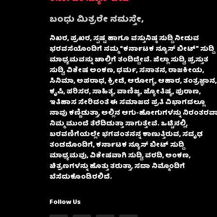
ಬಂಧು ಮಿತ್ರರೇ ನಮಸ್ತೇ,
ನಿಖರ, ಪ್ರಖರ, ಸ್ಪಷ್ಟ ಹಾಗೂ ವಸ್ತುನಿಷ್ಠ ಸುದ್ದಿ ನೀಡುವ
ಭರವಸೆಯೊಂದಿಗೆ ನಮ್ಮ “ಕರ್ನಾಟಕ ನ್ಯೂಸ್ ಬೀಟ್” ಸುದ್ದಿ
ಮಾಧ್ಯಮವನ್ನು ಚಾಲ್ತಿಗೆ ತಂದಿದ್ದೇವೆ. ಜಿಲ್ಲಾ ಸುದ್ದಿ, ಪ್ರಸ್ತುತ
ಸುದ್ದಿ, ವಿಶೇಷ ಅಂಕಣ, ಧರ್ಮ, ಸನಾತನ, ರಾಜಕೀಯ,
ಸಿನಿಮಾ, ಅಪರಾಧ, ಕ್ರೀಡೆ, ಆರೋಗ್ಯ, ಆಹಾರ, ತಂತ್ರಜ್ಞಾನ,
ಕೃಷಿ, ಪರಿಸರ, ಸಾಹಿತ್ಯ, ವಾಣಿಜ್ಯ, ಜ್ಯೋತಿಷ್ಯ, ಪುರಾಣ,
ಇತಿಹಾಸ ಸೇರಿದಂತೆ ಈ ಸಮಾಜದ ಪ್ರತಿ ವಿಭಾಗದಲ್ಲೂ
ನಾವು ಕಣ್ಣಿಡುತ್ತಾ, ಅಲ್ಲಿನ ಆಗು-ಹೋಗುಗಳನ್ನು ನಿರಂತರವಾ
ನಿಮ್ಮ ಮುಂದೆ ತೆರೆದಿಡುತ್ತಾ ಸಾಗುತ್ತೇವೆ. ಒಟ್ಟಿನಲ್ಲಿ,
ಬರವಣಿಗೆಯಲ್ಲೇ ಭಗವಂತನನ್ನ ಕಾಣುತ್ತಿರುವ, ಸದೃಢ
ತಂಡದೊಂದಿಗೆ, ಕರ್ನಾಟಕ ನ್ಯೂಸ್ ಬೀಟ್ ಸುದ್ದಿ
ಮಾಧ್ಯಮವು, ವಿಶೇಷವಾಗಿ ಸುದ್ದಿ, ವರದಿ, ಅಂಕಣ,
ಚಿತ್ರಣಗಳನ್ನು ಹೊತ್ತು ತರುತ್ತಾ, ಸದಾ ನಿಮ್ಮೊಂದಿಗೆ
ಬೆಸೆದುಕೊಂಡಿರಲಿದೆ.
Follow Us