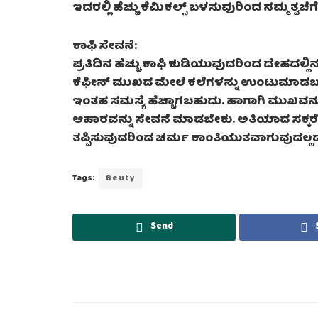
ಇದರಲ್ಲಿ ಹೆಚ್ಚು ಕೆಮಿಕಲ್ಸ್‌ ಬಳಸುವುರಿಂದ ನಮ್ಮ ತ್ವಚೆ
ಕಾಫಿ ಸೇವನೆ:
ಪ್ರತಿದಿನ ಹೆಚ್ಚು ಕಾಫಿ ಕುಡಿಯುವುದರಿಂದ ದೇಹದ
ಕೆಫೀನ್ ಮುಖದ ಮೇಲೆ ಕಲೆಗಳನ್ನು ಉಂಟುಮಾಡಬಹುದ
ಇಂತಹ ಸಮಸ್ಯೆ ಹೆಚ್ಚಾಗಬಹುದು. ಹಾಗಾಗಿ ಮುಖವನ್ನ
ಆಹಾರವನ್ನು ಸೇವನೆ ಮಾಡಬೇಕು. ಅತಿಯಾದ ಸಕ್ಕರೆ ಆಹ
ತಪ್ಪಿಸುವುದರಿಂದ ಚರ್ಮ ಕಾಂತಿಯುತವಾಗುವುದಲ್ಲದೆ
Tags:
Beuty
Send