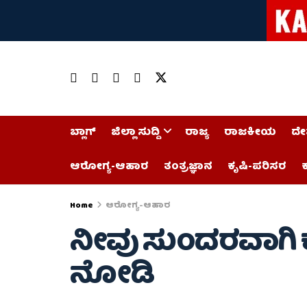
ಬ್ಲಾಗ್
ಜಿಲ್ಲಾ ಸುದ್ದಿ
ರಾಜ್ಯ
ರಾಜಕೀಯ
ದೇ
ಆರೋಗ್ಯ-ಆಹಾರ
ತಂತ್ರಜ್ಞಾನ
ಕೃಷಿ-ಪರಿಸರ
ಕ
Home
ಆರೋಗ್ಯ-ಆಹಾರ
ನೀವು ಸುಂದರವಾಗಿ 
ನೋಡಿ