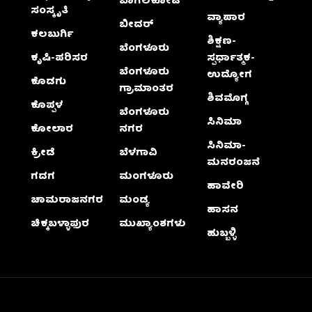
ಬಾಗಲಕೋಟೆ
ಸಂಸ್ಕೃತಿ
ವ್ಯಾಪಾರ
ಬೀದರ್
ಕಲಬುರ್ಗಿ
ಶಿಕ್ಷಣ-
ಬೆಂಗಳೂರು
ಕೃಷಿ-ಪರಿಸರ
ಸ್ಪರ್ಧಾತ್ಮಕ-
ಬೆಂಗಳೂರು
ಉದ್ಯೋಗ
ಕೊಡಗು
ಗ್ರಾಮಾಂತರ
ಶಿವಮೊಗ್ಗ
ಕೊಪ್ಪಳ
ಬೆಂಗಳೂರು
ಸಿನಿಮಾ
ಕೋಲಾರ
ನಗರ
ಸಿನಿಮಾ-
ಕ್ರೀಡೆ
ಬೆಳಗಾವಿ
ಮನರಂಜನೆ
ಗದಗ
ಮಂಗಳೂರು
ಹಾವೇರಿ
ಚಾಮರಾಜನಗರ
ಮಂಡ್ಯ
ಹಾಸನ
ಚಿಕ್ಕಬಳ್ಳಾಫುರ
ಮುಖ್ಯಾಂಶಗಳು
ಹುಬ್ಬಳ್ಳಿ