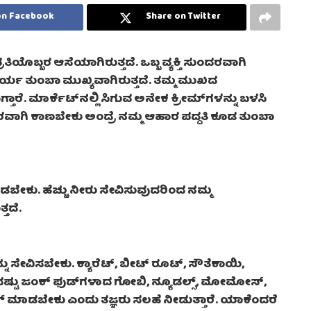
on Facebook
Share on Twitter
ಯೊಬ್ಬರ ಆಸೆಯಾಗಿರುತ್ತದೆ. ಒಬ್ಬ ವ್ಯಕ್ತಿ ಸುಂದರವಾಗಿ
ಯ ತುಂಬಾ ಮುಖ್ಯವಾಗಿರುತ್ತದೆ. ತಮ್ಮ ಮುಖದ
ಾರೆ. ಮಾರ್ಕೆಟ್‌ನಲ್ಲಿ ಸಿಗುವ ಅನೇಕ ಕ್ರೀಮ್‌ಗಳನ್ನು ಬಳಸಿ
ರವಾಗಿ ಕಾಣಬೇಕು ಅಂದ್ರೆ ನಮ್ಮ ಆಹಾರ ಪದ್ದತಿ ಕೂಡ ತುಂಬಾ
ಾಡಬೇಕು. ಹೆಚ್ಚು ನೀರು ಸೇವಿಸುವುದರಿಂದ ನಮ್ಮ
್ತದೆ.
ನು ಸೇವಿಸಬೇಕು. ಕ್ಯಾರೆಟ್‌, ಬೀಟ್‌ ರೂಟ್, ಸೌತೆಕಾಯಿ,
ದಷ್ಟು ಜಂಕ್‌ ಫುಡ್‌ಗಳಾದ ಗೋಬಿ, ನ್ಯೂಡಲ್ಸ್‌, ಮೋಮೋಸ್‌,
‌ ಮಾಡಬೇಕು ಎಂದು ತಜ್ಞರು ಸಲಹೆ ನೀಡುತ್ತಾರೆ. ಯಾಕೆಂದರೆ