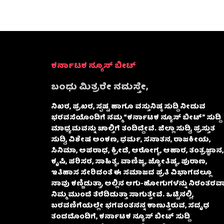
ಕರ್ನಾಟಕ ನ್ಯೂಸ್ ಬೀಟ್
ಬಂಧು ಮಿತ್ರರೇ ನಮಸ್ತೇ,
ನಿಖರ, ಪ್ರಖರ, ಸ್ಪಷ್ಟ ಹಾಗೂ ವಸ್ತುನಿಷ್ಠ ಸುದ್ದಿ ನೀಡುವ
ಭರವಸೆಯೊಂದಿಗೆ ನಮ್ಮ “ಕರ್ನಾಟಕ ನ್ಯೂಸ್ ಬೀಟ್” ಸುದ್ದಿ
ಮಾಧ್ಯಮವನ್ನು ಚಾಲ್ತಿಗೆ ತಂದಿದ್ದೇವೆ. ಜಿಲ್ಲಾ ಸುದ್ದಿ, ಪ್ರಸ್ತುತ
ಸುದ್ದಿ, ವಿಶೇಷ ಅಂಕಣ, ಧರ್ಮ, ಸನಾತನ, ರಾಜಕೀಯ,
ಸಿನಿಮಾ, ಅಪರಾಧ, ಕ್ರೀಡೆ, ಆರೋಗ್ಯ, ಆಹಾರ, ತಂತ್ರಜ್ಞಾನ,
ಕೃಷಿ, ಪರಿಸರ, ಸಾಹಿತ್ಯ, ವಾಣಿಜ್ಯ, ಜ್ಯೋತಿಷ್ಯ, ಪುರಾಣ,
ಇತಿಹಾಸ ಸೇರಿದಂತೆ ಈ ಸಮಾಜದ ಪ್ರತಿ ವಿಭಾಗದಲ್ಲೂ
ನಾವು ಕಣ್ಣಿಡುತ್ತಾ, ಅಲ್ಲಿನ ಆಗು-ಹೋಗುಗಳನ್ನು ನಿರಂತರವಾ
ನಿಮ್ಮ ಮುಂದೆ ತೆರೆದಿಡುತ್ತಾ ಸಾಗುತ್ತೇವೆ. ಒಟ್ಟಿನಲ್ಲಿ,
ಬರವಣಿಗೆಯಲ್ಲೇ ಭಗವಂತನನ್ನ ಕಾಣುತ್ತಿರುವ, ಸದೃಢ
ತಂಡದೊಂದಿಗೆ, ಕರ್ನಾಟಕ ನ್ಯೂಸ್ ಬೀಟ್ ಸುದ್ದಿ