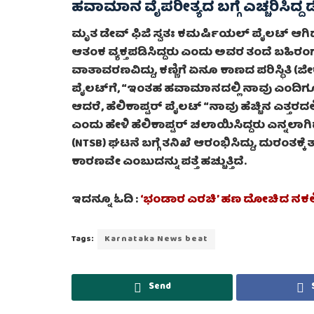
ಹವಾಮಾನ ವೈಪರೀತ್ಯದ ಬಗ್ಗೆ ಎಚ್ಚರಿಸಿದ್ದ
ಮೃತ ಡೇವ್ ಫಿಜಿ ಸ್ವತಃ ಕಮರ್ಷಿಯಲ್ ಪೈಲಟ್ ಆಗಿದ್
ಆತಂಕ ವ್ಯಕ್ತಪಡಿಸಿದ್ದರು ಎಂದು ಅವರ ತಂದೆ ಬಹಿ
ವಾತಾವರಣವಿದ್ದು, ಕಣ್ಣಿಗೆ ಏನೂ ಕಾಣದ ಪರಿಸ್ಥಿತಿ (ಜೀ
ಪೈಲಟ್‌ಗೆ, “ಇಂತಹ ಹವಾಮಾನದಲ್ಲಿ ನಾವು ಎಂದಿಗೂ ವ
ಆದರೆ, ಹೆಲಿಕಾಪ್ಟರ್ ಪೈಲಟ್ “ನಾವು ಹೆಚ್ಚಿನ ಎತ
ಎಂದು ಹೇಳಿ ಹೆಲಿಕಾಪ್ಟರ್ ಚಲಾಯಿಸಿದ್ದರು ಎನ್ನಲಾಗಿದ
(NTSB) ಘಟನೆ ಬಗ್ಗೆ ತನಿಖೆ ಆರಂಭಿಸಿದ್ದು, ದುರಂ
ಕಾರಣವೇ ಎಂಬುದನ್ನು ಪತ್ತೆ ಹಚ್ಚುತ್ತಿದೆ.
ಇದನ್ನೂ ಓದಿ :
‘ಭಂಡಾರ ಎರಚಿ’ ಹಣ ದೋಚಿದ ನಕಲಿ ಸ
Tags:
Karnataka News beat
Send