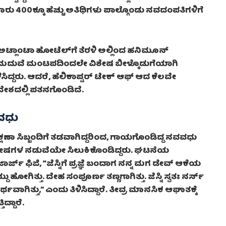
ರು 400ಕ್ಕೂ ಹೆಚ್ಚು ಅತಿಥಿಗಳು ಪಾಲ್ಗೊಂಡು ನವದಂಪತಿಗಳಿಗೆ
 ಅಟ್ಲಾಂಟಾ ಹೋಟೆಲ್‌ಗೆ ತೆರಳಿ ಅಲ್ಲಿಂದ ಹನಿಮೂನ್
ಾಗಿ ಮದುವೆ ಮಂಟಪದಿಂದಲೇ ವಿಶೇಷ ಬೀಳ್ಕೊಡುಗೆಯಾಗಿ
ಸಿದ್ದರು. ಆದರೆ, ಹೆಲಿಕಾಪ್ಟರ್ ಟೇಕ್ ಆಫ್ ಆದ ಕೆಲವೇ
ೇಶದಲ್ಲಿ ಪತನಗೊಂಡಿದೆ.
ವವಧು
್ಷಣಾ ಸಿಬ್ಬಂದಿಗೆ ತಡವಾಗಿದ್ದರಿಂದ, ಗಾಯಗೊಂಡಿದ್ದ ನವವಧು
ಅವಶೇಷಗಳ ನಡುವೆಯೇ ಸಿಲುಕಿಕೊಂಡಿದ್ದರು. ಘಟನೆಯ
ಾರ್ಜ್ ಫಿಜಿ, “ಜೆಸ್ನಿಗೆ ಪ್ರಜ್ಞೆ ಬಂದಾಗ ನನ್ನ ಮಗ ಡೇವ್ ಆಕೆಯ
 ಹೋಗಿತ್ತು. ದೇಹ ಸಂಪೂರ್ಣ ತಣ್ಣಗಾಗಿತ್ತು. ಜೆಸ್ನಿ ಸ್ವತಃ ನರ್ಸ್
ವಾಗಿತ್ತು,” ಎಂದು ತಿಳಿಸಿದ್ದಾರೆ. ತೀವ್ರ ಮಾನಸಿಕ ಆಘಾತಕ್ಕೆ
ಿದ್ದಾರೆ.