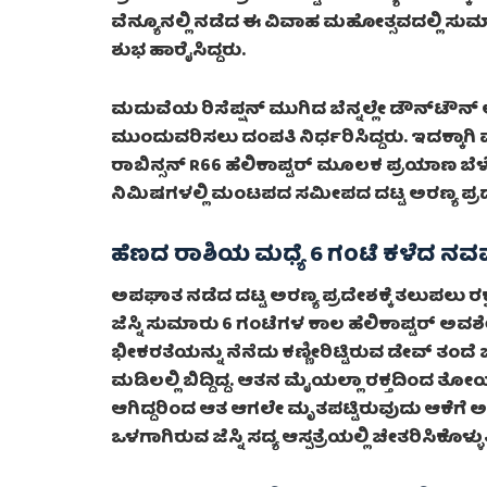
ವೆನ್ಯೂನಲ್ಲಿ ನಡೆದ ಈ ವಿವಾಹ ಮಹೋತ್ಸವದಲ್ಲಿ ಸುಮಾ
ಶುಭ ಹಾರೈಸಿದ್ದರು.
ಮದುವೆಯ ರಿಸೆಪ್ಷನ್ ಮುಗಿದ ಬೆನ್ನಲ್ಲೇ ಡೌನ್‌ಟೌನ್
ಮುಂದುವರಿಸಲು ದಂಪತಿ ನಿರ್ಧರಿಸಿದ್ದರು. ಇದಕ್ಕ
ರಾಬಿನ್ಸನ್ R66 ಹೆಲಿಕಾಪ್ಟರ್ ಮೂಲಕ ಪ್ರಯಾಣ ಬೆಳೆ
ನಿಮಿಷಗಳಲ್ಲಿ ಮಂಟಪದ ಸಮೀಪದ ದಟ್ಟ ಅರಣ್ಯ ಪ್ರದ
ಹೆಣದ ರಾಶಿಯ ಮಧ್ಯೆ 6 ಗಂಟೆ ಕಳೆದ ನ
ಅಪಘಾತ ನಡೆದ ದಟ್ಟ ಅರಣ್ಯ ಪ್ರದೇಶಕ್ಕೆ ತಲುಪಲು ರಕ
ಜೆಸ್ನಿ ಸುಮಾರು 6 ಗಂಟೆಗಳ ಕಾಲ ಹೆಲಿಕಾಪ್ಟರ್ 
ಭೀಕರತೆಯನ್ನು ನೆನೆದು ಕಣ್ಣೀರಿಟ್ಟಿರುವ ಡೇವ್ ತಂದೆ ಜ
ಮಡಿಲಲ್ಲಿ ಬಿದ್ದಿದ್ದ. ಆತನ ಮೈಯಲ್ಲಾ ರಕ್ತದಿಂದ ತೋಯ್ದು
ಆಗಿದ್ದರಿಂದ ಆತ ಆಗಲೇ ಮೃತಪಟ್ಟಿರುವುದು ಆಕೆಗೆ ಅರ್ಥ
ಒಳಗಾಗಿರುವ ಜೆಸ್ನಿ ಸದ್ಯ ಆಸ್ಪತ್ರೆಯಲ್ಲಿ ಚೇತರಿಸಿಕೊಳ್ಳುತ್ತ