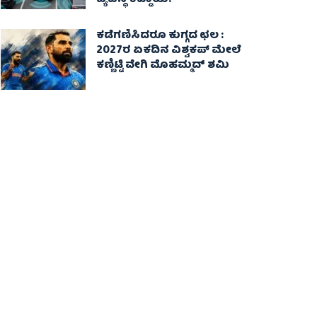
ವ್ಯವಸ್ಥೆ ಕಡ್ಡಾಯ!
ಕಡೆಗಣಿಸಿದರೂ ಕುಗ್ಗದ ಛಲ :
2027ರ ಏಕದಿನ ವಿಶ್ವಕಪ್‌ ಮೇಲೆ
ಕಣ್ಣಿಟ್ಟಿ ವೇಗಿ ಮೊಹಮ್ಮದ್ ಶಮಿ