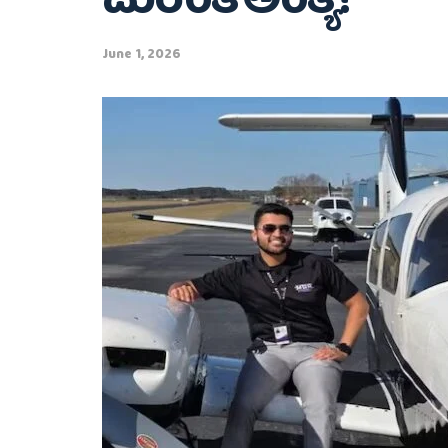
ದುರಂತ ಅಂತ್ಯ!
June 1, 2026