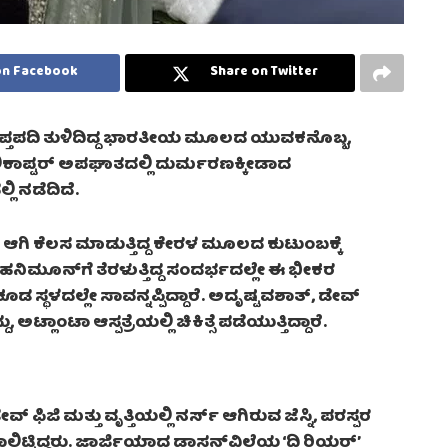
on Facebook
Share on Twitter
ಪ್ತಪದಿ ತುಳಿದಿದ್ದ ಭಾರತೀಯ ಮೂಲದ ಯುವಕನೊಬ್ಬ,
ಕಾಪ್ಟರ್ ಅಪಘಾತದಲ್ಲಿ ದುರ್ಮರಣಕ್ಕೀಡಾದ
ಲ್ಲಿ ನಡೆದಿದೆ.
ರ್) ಆಗಿ ಕೆಲಸ ಮಾಡುತ್ತಿದ್ದ ಕೇರಳ ಮೂಲದ ಕುಟುಂಬಕ್ಕೆ
ಹನಿಮೂನ್‌ಗೆ ತೆರಳುತ್ತಿದ್ದ ಸಂದರ್ಭದಲ್ಲೇ ಈ ಭೀಕರ
ಡ ಸ್ಥಳದಲ್ಲೇ ಸಾವನ್ನಪ್ಪಿದ್ದಾರೆ. ಅದೃಷ್ಟವಶಾತ್, ಡೇವ್
ಲಾಂಟಾ ಆಸ್ಪತ್ರೆಯಲ್ಲಿ ಚಿಕಿತ್ಸೆ ಪಡೆಯುತ್ತಿದ್ದಾರೆ.
ಫಿಜಿ ಮತ್ತು ವೃತ್ತಿಯಲ್ಲಿ ನರ್ಸ್ ಆಗಿರುವ ಜೆಸ್ನಿ, ಪರಸ್ಪರ
ಾಲಿಟ್ಟಿದ್ದರು. ಜಾರ್ಜಿಯಾದ ಡಾಸನ್‌ವಿಲ್ಲೆಯ ‘ದಿ ರಿಯರ್’