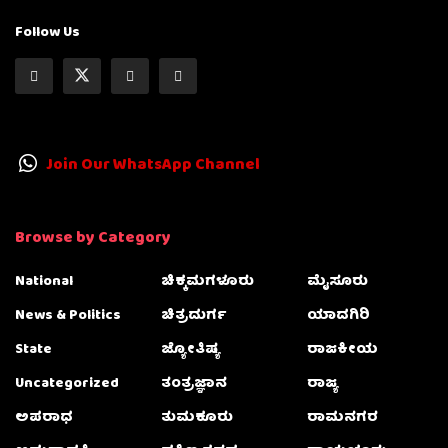
Follow Us
Join Our WhatsApp Channel
Browse by Category
National
ಚಿಕ್ಕಮಗಳೂರು
ಮೈಸೂರು
News & Politics
ಚಿತ್ರದುರ್ಗ
ಯಾದಗಿರಿ
State
ಜ್ಯೋತಿಷ್ಯ
ರಾಜಕೀಯ
Uncategorized
ತಂತ್ರಜ್ಞಾನ
ರಾಜ್ಯ
ಅಪರಾಧ
ತುಮಕೂರು
ರಾಮನಗರ