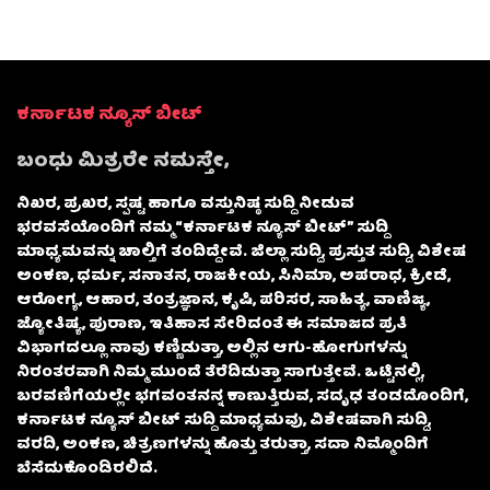
ಕರ್ನಾಟಕ ನ್ಯೂಸ್ ಬೀಟ್
ಬಂಧು ಮಿತ್ರರೇ ನಮಸ್ತೇ,
ನಿಖರ, ಪ್ರಖರ, ಸ್ಪಷ್ಟ ಹಾಗೂ ವಸ್ತುನಿಷ್ಠ ಸುದ್ದಿ ನೀಡುವ
ಭರವಸೆಯೊಂದಿಗೆ ನಮ್ಮ “ಕರ್ನಾಟಕ ನ್ಯೂಸ್ ಬೀಟ್” ಸುದ್ದಿ
ಮಾಧ್ಯಮವನ್ನು ಚಾಲ್ತಿಗೆ ತಂದಿದ್ದೇವೆ. ಜಿಲ್ಲಾ ಸುದ್ದಿ, ಪ್ರಸ್ತುತ ಸುದ್ದಿ, ವಿಶೇಷ
ಅಂಕಣ, ಧರ್ಮ, ಸನಾತನ, ರಾಜಕೀಯ, ಸಿನಿಮಾ, ಅಪರಾಧ, ಕ್ರೀಡೆ,
ಆರೋಗ್ಯ, ಆಹಾರ, ತಂತ್ರಜ್ಞಾನ, ಕೃಷಿ, ಪರಿಸರ, ಸಾಹಿತ್ಯ, ವಾಣಿಜ್ಯ,
ಜ್ಯೋತಿಷ್ಯ, ಪುರಾಣ, ಇತಿಹಾಸ ಸೇರಿದಂತೆ ಈ ಸಮಾಜದ ಪ್ರತಿ
ವಿಭಾಗದಲ್ಲೂ ನಾವು ಕಣ್ಣಿಡುತ್ತಾ, ಅಲ್ಲಿನ ಆಗು-ಹೋಗುಗಳನ್ನು
ನಿರಂತರವಾಗಿ ನಿಮ್ಮ ಮುಂದೆ ತೆರೆದಿಡುತ್ತಾ ಸಾಗುತ್ತೇವೆ. ಒಟ್ಟಿನಲ್ಲಿ,
ಬರವಣಿಗೆಯಲ್ಲೇ ಭಗವಂತನನ್ನ ಕಾಣುತ್ತಿರುವ, ಸದೃಢ ತಂಡದೊಂದಿಗೆ,
ಕರ್ನಾಟಕ ನ್ಯೂಸ್ ಬೀಟ್ ಸುದ್ದಿ ಮಾಧ್ಯಮವು, ವಿಶೇಷವಾಗಿ ಸುದ್ದಿ,
ವರದಿ, ಅಂಕಣ, ಚಿತ್ರಣಗಳನ್ನು ಹೊತ್ತು ತರುತ್ತಾ, ಸದಾ ನಿಮ್ಮೊಂದಿಗೆ
ಬೆಸೆದುಕೊಂಡಿರಲಿದೆ.